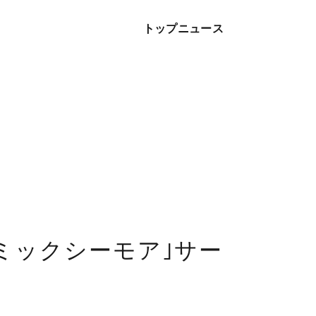
トップ
ニュース
コミックシーモア｣サー