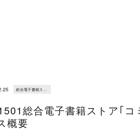
2.25
総合電子書籍ストア｢コミックシーモア｣サービス概要
01501総合電子書籍ストア｢
ス概要