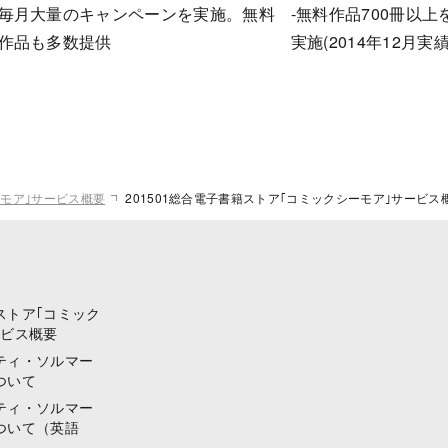
毎月大量のキャンペーンを実施。無料
-無料作品700冊以
作品も多数提供
実施(2014年12月実績
モア｣サービス概要
201501総合電子書籍ストア｢コミックシーモア｣サービス
ストア｢コミック
ービス概要
ティ・ソルマー
ついて
ティ・ソルマー
ついて（英語