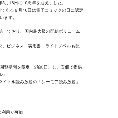
14年8月16日に10周年を迎えました。
日である８月16日は電子コミックの日に認定
います。
配信しており、国内最大級の配信ボリューム
説、ビジネス・実用書、ライトノベルも配
、閲覧期間を限定（2泊3日）し、安価で提供
ル」
タイトル読み放題の「シーモア読み放題」
ス利用が可能