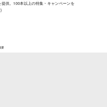
上を提供。100本以上の特集・キャンペーンを
)
概要