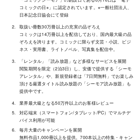
コミックの日※」に認定されています。※一般社団法人、
日本記念日協会にて登録
取扱い冊数30万冊以上の充実の品ぞろえ
コミックは14万冊以上を配信しており、国内最大級の品
ぞろえを誇ります。コミックに限らず文芸・小説、ビジ
ネス・実用書、ライトノベル、写真集を配信中。
「レンタル」「読み放題」など多様なサービスを展開
閲覧期間を限定（2泊3日）し、安価で提供する「シーモ
アレンタル」や、新規登録者は「7日間無料」でお楽しみ
頂ける厳選タイトル読み放題の「シーモア読み放題」も
提供中です。
業界最大級となる50万件以上のお客様レビュー
対応端末（スマートフォン/タブレット/PC）でマルチデ
バイス利用が可能
毎月大量のキャンペーンを展開
無料作品1,000冊以上を提供。700本以上の特集・キャン