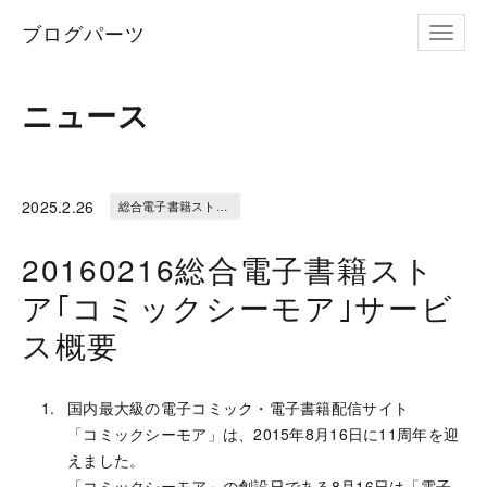
ブログパーツ
ナビゲ
ニュース
2025.
2.26
総合電子書籍ストア｢コミックシーモア｣サービス概要
20160216総合電子書籍スト
ア｢コミックシーモア｣サービ
ス概要
国内最大級の電子コミック・電子書籍配信サイト
「コミックシーモア」は、
2015年8月16日に11周年を迎
えました。
「コミックシーモア」の創設日である8月16日は「電子