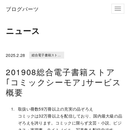
ブログパーツ
ナビゲ
ニュース
2025.
2.28
総合電子書籍ストア｢コミックシーモア｣サービス概要
201908総合電子書籍ストア
｢コミックシーモア｣サービス
概要
取扱い冊数59万冊以上の充実の品ぞろえ
コミックは32万冊以上を配信しており、国内最大級の品
ぞろえを誇ります。コミックに限らず文芸・小説、ビジ
ネス・実用書、ライトノベル、写真集を配信中です。