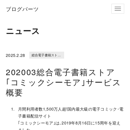
ブログパーツ
ナビゲ
ニュース
2025.
2.28
総合電子書籍ストア｢コミックシーモア｣サービス概要
202003総合電子書籍ストア
｢コミックシーモア｣サービス
概要
月間利用者数1,500万人超!国内最大級の電子コミック･電
子書籍配信サイト
｢コミックシーモア｣は､2019年8月16日に15周年を迎え
ました。