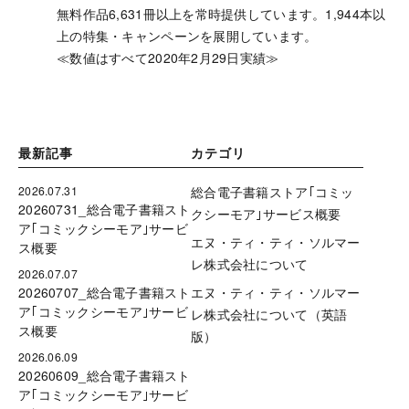
無料作品6,631冊以上を常時提供しています。1,944本以
上の特集・キャンペーンを展開しています。
≪数値はすべて2020年2月29日実績≫
最新記事
カテゴリ
2026.07.31
総合電子書籍ストア｢コミッ
20260731_総合電子書籍スト
クシーモア｣サービス概要
ア｢コミックシーモア｣サービ
エヌ・ティ・ティ・ソルマー
ス概要
レ株式会社について
2026.07.07
20260707_総合電子書籍スト
エヌ・ティ・ティ・ソルマー
ア｢コミックシーモア｣サービ
レ株式会社について（英語
ス概要
版）
2026.06.09
20260609_総合電子書籍スト
ア｢コミックシーモア｣サービ