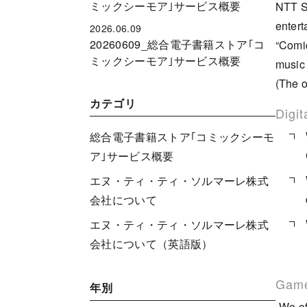
ミックシーモア｣サービス概要
NTT So
entert
2026.06.09
20260609_総合電子書籍ストア｢コ
“Comic
ミックシーモア｣サービス概要
music 
(The o
カテゴリ
Digit
総合電子書籍ストア｢コミックシーモ
ア｣サービス概要
エヌ・ティ・ティ・ソルマーレ株式
会社について
エヌ・ティ・ティ・ソルマーレ株式
会社について（英語版）
Game
年別
-We of