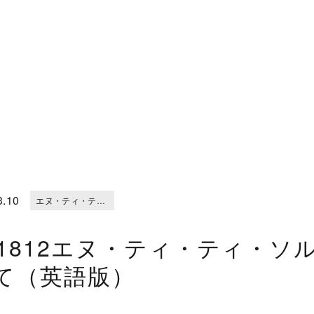
3.10
エヌ・ティ・ティ・ソルマーレ株式会社について（英語版）
01812エヌ・ティ・ティ・
て（英語版）