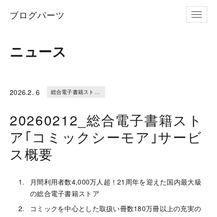
ブログパーツ
ナビゲ
ニュース
2026.
2. 6
総合電子書籍ストア｢コミックシーモア｣サービス概要
20260212_総合電子書籍スト
ア｢コミックシーモア｣サービ
ス概要
月間利用者数4,000万人超！21周年を迎えた国内最大級
の総合電子書籍ストア
コミックを中心とした取扱い冊数180万冊以上の充実の