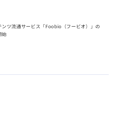
ンツ流通サービス「Foobio（フービオ）」の
開始