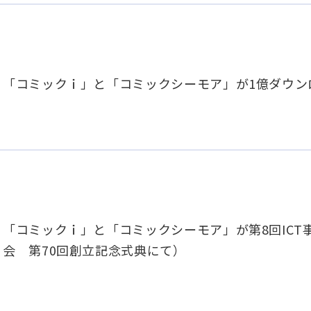
「コミックｉ」と「コミックシーモア」が1億ダウン
「コミックｉ」と「コミックシーモア」が第8回IC
会 第70回創立記念式典にて）