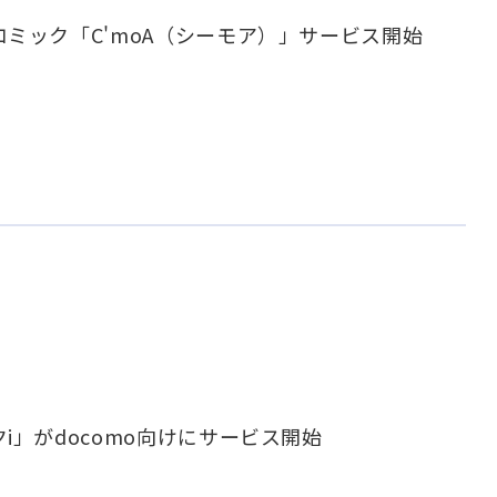
コミック「C'moA（シーモア）」サービス開始
i」がdocomo向けにサービス開始