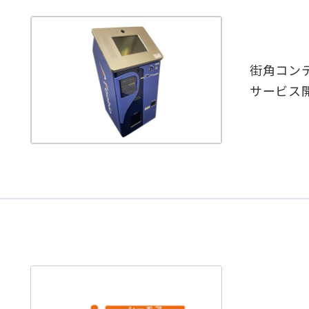
街角コンテ
サービス