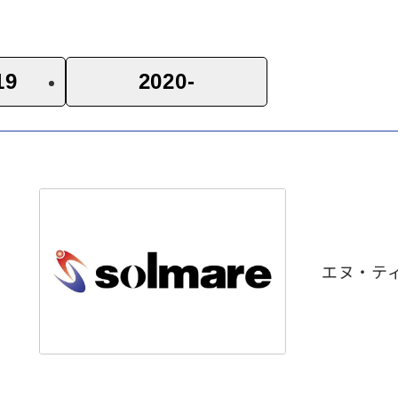
19
2020-
エヌ・テ