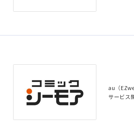
au（EZ
サービス