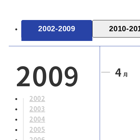
ッ
7
プ
2002-2009
2010-20
8
200
9
4
月
2002
2003
2004
2005
2006