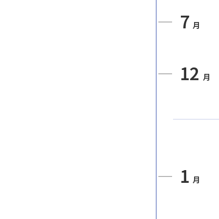
7
月
12
月
1
月