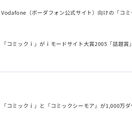
Vodafone（ボーダフォン公式サイト）向けの「
「コミックｉ」がｉモードサイト大賞2005「話題賞
「コミックｉ」と「コミックシーモア」が1,000万