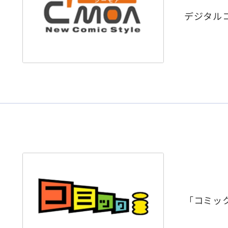
デジタル
「コミック