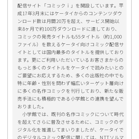
配信サイト「コミックｉ」を開設しています。平
成17年3月末にはケータイからのコンテンツダウ
ンロード数は月間20万を超え、サービス開始以
来8ヶ月で約100万ダウンロードに達しており、
コミックの発売タイトルも55タイトル（約1,000
ファイル）を数えるケータイ向けコミック配信サ
イトとしては国内最多のタイトルを提供しており
ます。更にご利用いただいているお客さまからの
もっと多くのタイトルをケータイで読みたいとの
ご要望にお応えするため、多くの出版社の中でも
特に年齢・性別を問わず幅広いターゲット層向け
に多くの名作コミックを刊行しており、新たな販
売手法にも積極的である小学館との連携を望んで
おりました。
小学館では、既刊の名作コミックについて時代
を超えてさらに普及させるために、コミックのデ
ジタル化を推進してまいりましたが、ケータイで
のデジタルコミック配信に関しては、NTTソルマ