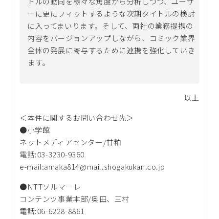
トルの動向を様々な角度から分析しつつ、ユーザ
ーに更にフィットするような次期タイトルの検討
に入ってまいります。そして、両社の業務提携の
内容をバージョンアップしながら、コミック業界
全体の発展に寄与するために連携を強化していき
ます。
以上
＜本件に関するお問い合わせ先＞
●小学館
ネットメディアセンター/甘粕
電話:03-3230-9360
e-mail:amaka814@mail.shogakukan.co.jp
●NTTソルマーレ
コンテンツ事業本部/奥田、三村
電話:06-6228-8861