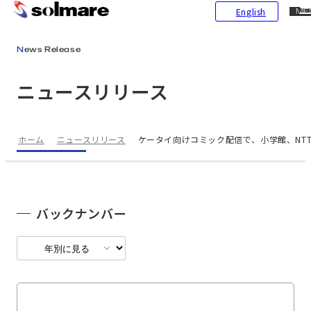
CL
English
ME
メインコンテンツにスキップ
News Release
ニュースリリース
ホーム
ニュースリリース
ケータイ向けコミック配信で、小学館、NT
バックナンバー