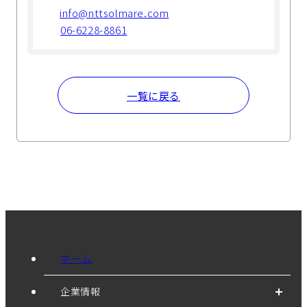
info@nttsolmare.com
06-6228-8861
一覧に戻る
ホーム
企業情報