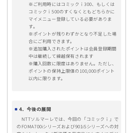
※ご利用時にはコミックｉ300、もしくは
コミックｉ500のすくなくともどちらかに
マイメニュー登録している必要がありま
す。
※ポイントが残りわずかとなり不足した場
合にご利用できます。
※追加購入されたポイントは会員登録期間
中は継続して繰越保有されます
※購入回数に限度はありません。ただし、
ポイントの保持上限値の100,000ポイント
以内に限ります。
4．今後の展開
NTTソルマーレでは、今回の「コミックｉ」で
のFOMA700iシリーズおよび901iSシリーズへの対