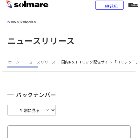
CL
English
ME
メインコンテンツにスキップ
News Release
ニュースリリース
ホーム
ニュースリリース
国内No.1コミック配信サイト「コミックｉ」の
バックナンバー