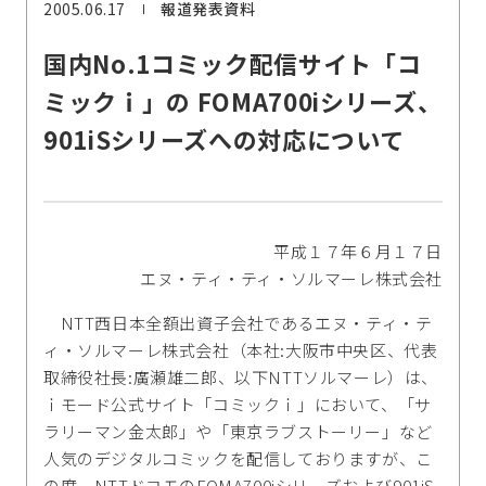
2005.06.17
報道発表資料
国内No.1コミック配信サイト「コ
ミックｉ」の FOMA700iシリーズ、
901iSシリーズへの対応について
平成１７年６月１７日
エヌ・ティ・ティ・ソルマーレ株式会社
NTT西日本全額出資子会社であるエヌ・ティ・テ
ィ・ソルマーレ株式会社（本社:大阪市中央区、代表
取締役社長:廣瀬雄二郎、以下NTTソルマーレ）は、
ｉモード公式サイト「コミックｉ」において、「サ
ラリーマン金太郎」や「東京ラブストーリー」など
人気のデジタルコミックを配信しておりますが、こ
の度、NTTドコモのFOMA700iシリーズおよび901iS