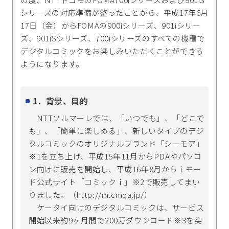
シリーズの対応準備が整ったことから、平成17年6月
17日（金）からFOMAの900iシリーズ、901iシリー
ズ、901iSシリーズ、700iシリーズのすべての機種で
デジタルコミックをお楽しみいただくことができる
ようになります。
1．背景、目的
NTTソルマーレでは、「いつでも」、「どこで
も」、「簡単に楽しめる」、新しいタイプのデジ
タルコミックのオリジナルブランド「シーモア」
※1を立ち上げ、平成15年11月からPDAやパソコ
ン向けに販売を開始し、平成16年8月からｉモー
ド公式サイト「コミックｉ」※2で販売してまい
りました。（http://m.cmoa.jp/）
ケータイ向けのデジタルコミックは、サービス
開始以来約9ヶ月間で200万ダウンロード※3を突