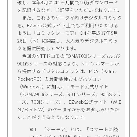
破し、本年4月には1ヶ月間で40万ダウンロード
を記録するなど、ご好評をいただいております。
また、これらのケータイ向けデジタルコミック
を、EZweb公式サイト上でもご利用いただける
ように「コミックシーモア」※4を平成17年5月
26日（木）に開設し、大人気のデジタルコミッ
クを提供開始しております。
今回のNTTドコモのFOMA700iシリーズおよび
901iSシリーズの対応により、NTTソルマーレか
ら提供するデジタルコミックは、PDA（Palm、
PocketPC）の最新機種およびパソコン
（Windows）に加え、ｉモード公式サイト
（FOMA900iシリーズ、901iシリーズ、901iSシリ
ーズ、700iシリーズ）、EZweb公式サイト（ＷＩ
Ｎ/ＢＲＥＷ）のケータイからもお楽しみいただ
くことができるようになります。
※1 「シーモア」とは、「スマートに読
むコミック」の総称です。ケータイやパソ