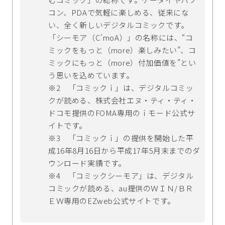
コン、PDAで気軽に楽しめる、従来にな
い、全く新しいデジタルコミックです。
「シーモア（C'moA）」の名称には、“コ
ミックをもっと（more）楽しみたい”、コ
ミックにもっと（more）付加価値を”とい
う思いを込めています。
※2 「コミックｉ」は、デジタルコミッ
クが読める、株式会社エヌ・ティ・ティ・
ドコモ提供のFOMA専用のｉモード公式サ
イトです。
※3 「コミックｉ」の提供を開始した平
成16年8月16日から平成17年5月末までのダ
ウンロード実績です。
※4 「コミックシーモア」は、デジタル
コミックが読める、au提供のＷＩＮ/ＢＲ
ＥＷ専用のEZweb公式サイトです。