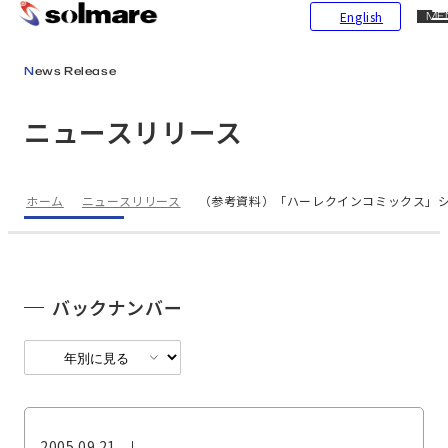
CL
English
ME
メインコンテンツにスキップ
News Release
ニュースリリース
ホーム
ニュースリリース
（参考資料）「ハーレクインコミックス」
バックナンバー
2005.09.21