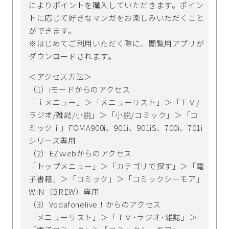
によりポイントを購入していただきます。ポイン
トに応じて好きなマンガをお楽しみいただくこと
ができます。
※はじめてご利用いただく際に、閲覧用アプリが
ダウンロードされます。
＜アクセス方法＞
（1）iモードからのアクセス
「ｉメニュー」＞「メニューリスト」＞「ＴＶ/
ラジオ/雑誌/小説」＞「小説/コミック」＞「コ
ミックｉ」FOMA900i、901i、901iS、700i、701i
シリーズ専用
（2）EZｗebからのアクセス
「トップメニュー」＞「カテゴリで探す」＞「電
子書籍」＞「コミック」＞「コミックシーモア」
WIN（BREW）専用
（3）Vodafonelive！からのアクセス
「メニューリスト」＞「ＴＶ･ラジオ･雑誌」＞