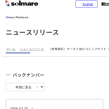
CL
English
ME
メインコンテンツにスキップ
News Release
ニュースリリース
ホーム
ニュースリリース
（参考資料）ケータイ向けコミックサイト
バックナンバー
2006.02.15