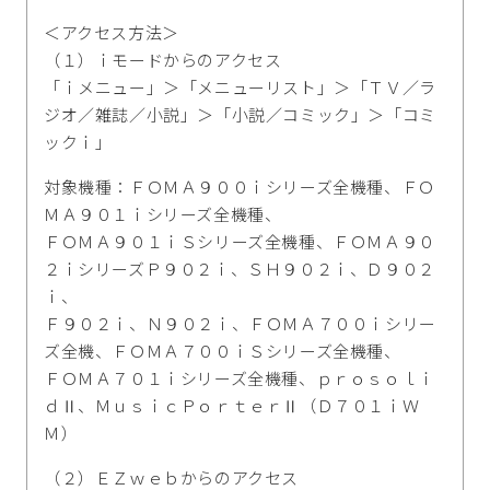
＜アクセス方法＞
（１）ｉモードからのアクセス
「ｉメニュー」＞「メニューリスト」＞「ＴＶ／ラ
ジオ／雑誌／小説」＞「小説／コミック」＞「コミ
ックｉ」
対象機種：ＦＯＭＡ９００ｉシリーズ全機種、ＦＯ
ＭＡ９０１ｉシリーズ全機種、
ＦＯＭＡ９０１ｉＳシリーズ全機種、ＦＯＭＡ９０
２ｉシリーズＰ９０２ｉ、ＳＨ９０２ｉ、Ｄ９０２
ｉ、
Ｆ９０２ｉ、Ｎ９０２ｉ、ＦＯＭＡ７００ｉシリー
ズ全機、ＦＯＭＡ７００ｉＳシリーズ全機種、
ＦＯＭＡ７０１ｉシリーズ全機種、ｐｒｏｓｏｌｉ
ｄⅡ、ＭｕｓｉｃＰｏｒｔｅｒⅡ（Ｄ７０１ｉＷ
Ｍ）
（２）ＥＺｗｅｂからのアクセス