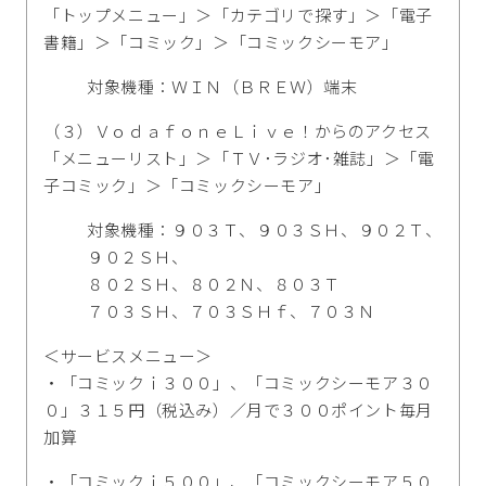
「トップメニュー」＞「カテゴリで探す」＞「電子
書籍」＞「コミック」＞「コミックシーモア」
対象機種：ＷＩＮ（ＢＲＥＷ）端末
（３）ＶｏｄａｆｏｎｅＬｉｖｅ！からのアクセス
「メニューリスト」＞「ＴＶ･ラジオ･雑誌」＞「電
子コミック」＞「コミックシーモア」
対象機種：９０３Ｔ、９０３ＳＨ、９０２Ｔ、
９０２ＳＨ、
８０２ＳＨ、８０２Ｎ、８０３Ｔ
７０３ＳＨ、７０３ＳＨｆ、７０３Ｎ
＜サービスメニュー＞
・「コミックｉ３００」、「コミックシーモア３０
０」３１５円（税込み）／月で３００ポイント毎月
加算
・「コミックｉ５００」、「コミックシーモア５０