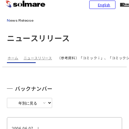
CL
English
ME
メインコンテンツにスキップ
News Release
ニュースリリース
ホーム
ニュースリリース
（参考資料）「コミックｉ」、「コミック
バックナンバー
2006.06.07