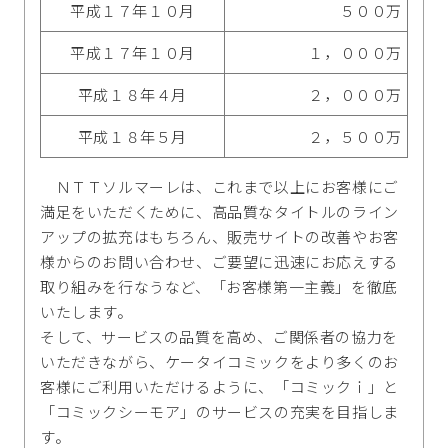
平成１７年１０月
５００万
平成１７年１０月
１，０００万
平成１８年４月
２，０００万
平成１８年５月
２，５００万
ＮＴＴソルマーレは、これまで以上にお客様にご
満足をいただくために、高品質なタイトルのライン
アップの拡充はもちろん、販売サイトの改善やお客
様からのお問い合わせ、ご要望に迅速にお応えする
取り組みを行なうなど、「お客様第一主義」を徹底
いたします。
そして、サービスの品質を高め、ご関係者の協力を
いただきながら、ケータイコミックをより多くのお
客様にご利用いただけるように、「コミックｉ」と
「コミックシーモア」のサービスの充実を目指しま
す。