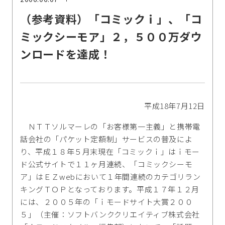
（参考資料）「コミックｉ」、「コ
ミックシーモア」２，５００万ダウ
ンロードを達成！
平成18年7月12日
ＮＴＴソルマーレの「お客様第一主義」と携帯電
話会社の「パケット定額制」サービスの普及によ
り、平成１８年５月末現在「コミックｉ」はｉモー
ド公式サイトで１１ヶ月連続、「コミックシーモ
ア」はＥＺwebにおいて１年間連続のカテゴリラン
キングＴＯＰとなっております。平成１７年１２月
には、２００５年の「ｉモードサイト大賞２００
５」（主催：ソフトバンククリエイティブ株式会社