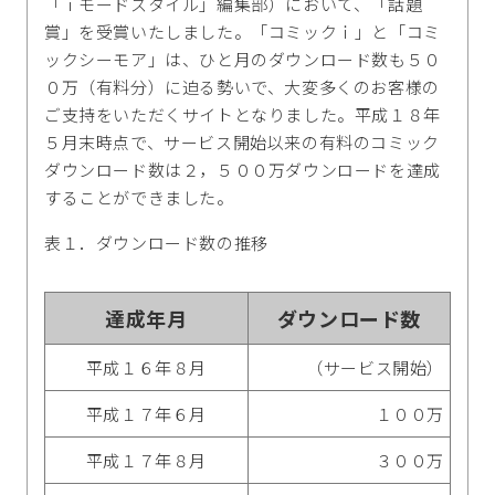
「ｉモードスタイル」編集部）において、「話題
賞」を受賞いたしました。「コミックｉ」と「コミ
ックシーモア」は、ひと月のダウンロード数も５０
０万（有料分）に迫る勢いで、大変多くのお客様の
ご支持をいただくサイトとなりました。平成１８年
５月末時点で、サービス開始以来の有料のコミック
ダウンロード数は２，５００万ダウンロードを達成
することができました。
表１．ダウンロード数の推移
達成年月
ダウンロード数
平成１６年８月
（サービス開始）
平成１７年６月
１００万
平成１７年８月
３００万