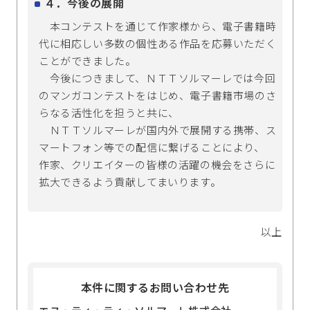
４．今後の展開
本コンテストを通じて作家様から、電子書籍時
代に相応しい多数の個性ある作品を応募いただく
ことができました。
今後につきまして、ＮＴＴソルマーレでは今回
のマンガコンテストをはじめ、電子書籍市場のさ
らなる活性化を担うと共に、
ＮＴＴソルマーレが国内外で展開する携帯、ス
マートフォン等での配信に繋げることにより、
作家、クリエイターの皆様の活躍の機会をさらに
拡大できるよう貢献してまいります。
以上
本件に関するお問い合わせ先