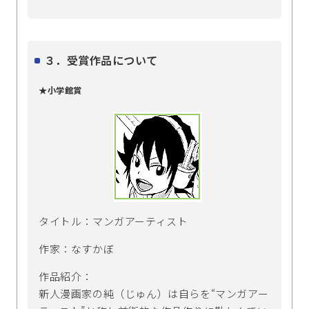
３．受賞作品について
★小学館賞
タイトル：マンガアーティスト
作家：なすかぼ
作品紹介：
新人漫画家の純（じゅん）は自らを“マンガアー