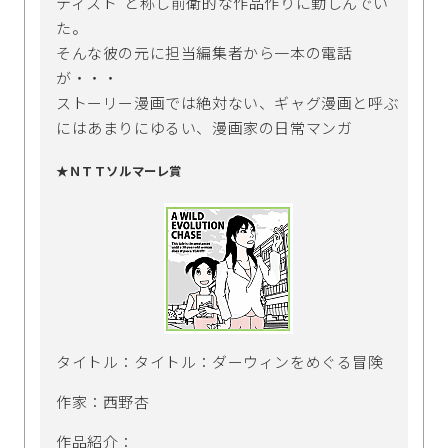
ティスト”と称し前衛的な作品作りに勤しんでい
た。
そんな彼の元に担当編集者から一本の電話
が・・・
ストーリー漫画では絶対ない、ギャグ漫画と呼ぶ
にはあまりにゆるい、漫画家の日常マンガ
★ＮＴＴソルマーレ賞
タイトル：タイトル：ダーウィンをめぐる冒険
作家：西野杏
作品紹介：