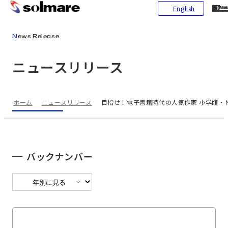
CL
English
ME
メインコンテンツにスキップ
News Release
ニュースリリース
ホーム
ニュースリリース
目指せ！電子書籍時代の人気作家 小学館・
バックナンバー