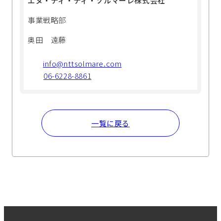
エヌ・ティ・ティ・ソルマーレ株式会社
事業戦略部
奥田 遠藤
info@nttsolmare.com
06-6228-8861
一覧に戻る