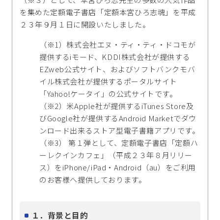
を集めた定額電子書店「定額本宮ひろ志魂」を平成
２３年９月１日に開設いたしました。
（※1）株式会社エヌ・ティ・ティ・ドコモが
提供するiモード、KDDI株式会社が提供する
EZweb公式サイト、およびソフトバンクモバ
イル株式会社が提供するポータルサイト
「Yahoo!ケータイ」の公式サイトです。
（※2）米Apple社が提供するiTunes Store及
びGoogle社が提供するAndroid Marketでダウ
ンロード出来るストア型電子書籍アプリです。
（※3） 第１弾として、定額電子書店「定額ハ
ーレクインカフェ」（平成２３年８月リリー
ス）をiPhone/iPad・Android（au）をご利用
のお客様へ提供しております。
１．背景と目的