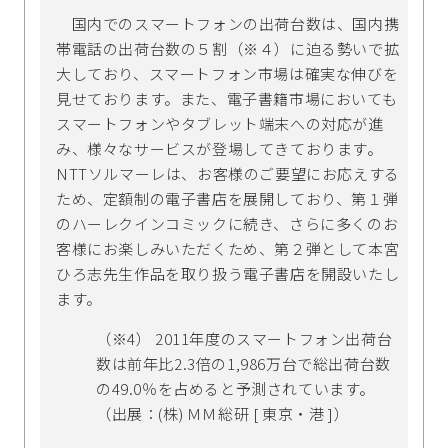
国内でのスマートフォンの出荷台数は、国内携
帯電話の出荷台数の５割（※４）に迫る勢いで拡
大しており、スマートフォン市場は確実な伸びを
見せております。また、電子書籍市場においても
スマートフォンやタブレット端末への対応が進
み、様々なサービスが登場してきております。
NTTソルマーレは、お客様のご要望にお応えする
ため、定額制の電子書店を展開しており、第１弾
のハーレクインコミックに続き、さらに多くのお
客様にお楽しみいただくため、第２弾として本宮
ひろ志先生作品を取り扱う電子書店を開設いたし
ます。
（※4） 2011年度のスマートフォン出荷台
数は前年比2.3倍の1,986万台で総出荷台数
の49.0％を占めると予測されています。
（出展：(株) ＭＭ総研 [ 東京・港 ]）