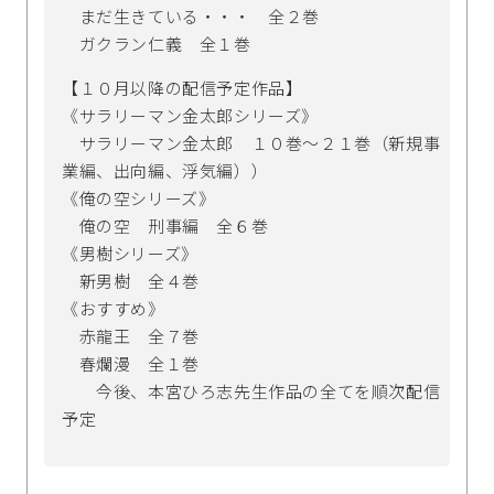
まだ生きている・・・ 全２巻
ガクラン仁義 全１巻
【１０月以降の配信予定作品】
《サラリーマン金太郎シリーズ》
サラリーマン金太郎 １０巻～２１巻（新規事
業編、出向編、浮気編））
《俺の空シリーズ》
俺の空 刑事編 全６巻
《男樹シリーズ》
新男樹 全４巻
《おすすめ》
赤龍王 全７巻
春爛漫 全１巻
今後、本宮ひろ志先生作品の全てを順次配信
予定