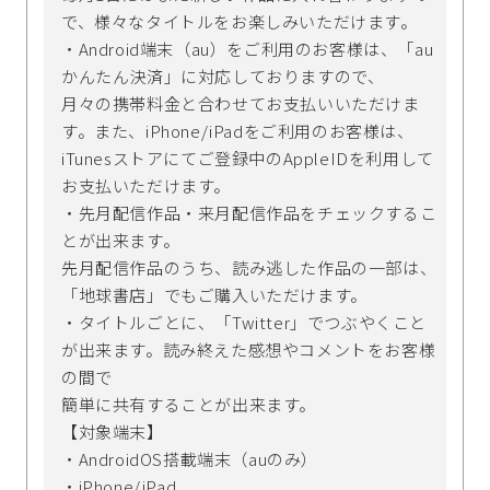
で、様々なタイトルをお楽しみいただけます。
・Android端末（au）をご利用のお客様は、「au
かんたん決済」に対応しておりますので、
月々の携帯料金と合わせてお支払いいただけま
す。また、iPhone/iPadをご利用のお客様は、
iTunesストアにてご登録中のAppleIDを利用して
お支払いただけます。
・先月配信作品・来月配信作品をチェックするこ
とが出来ます。
先月配信作品のうち、読み逃した作品の一部は、
「地球書店」でもご購入いただけます。
・タイトルごとに、「Twitter」でつぶやくこと
が出来ます。読み終えた感想やコメントをお客様
の間で
簡単に共有することが出来ます。
【対象端末】
・AndroidOS搭載端末（auのみ）
・iPhone/iPad