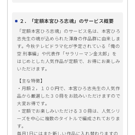
２．「定額本宮ひろ志魂」のサービス概要
「定額本宮ひろ志魂」のサービス名は、本宮ひろ
志先生の魂が込められた渾身の作品群に由来しま
す。今秋テレビドラマ化が予定されている「俺の
空 刑事編」や代表作「サラリーマン金太郎」を
はじめとした人気作品が定額で、お得にお楽しみ
いただけます。
【主な特徴】
・月額２，１００円で、本宮ひろ志先生の人気作
品から厳選した３０冊をお読みいただけますので
大変お得です。
・定額でお楽しみいただける３０冊は、人気シリ
ーズを中心に複数のタイトルで編成されておりま
す。
毎月1日にはまた新しい作品に入れ替わりますの