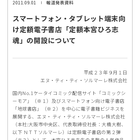
2011.09.01
報道発表資料
スマートフォン・タブレット端末向
け定額電子書店「定額本宮ひろ志
魂」の開設について
平成２３年９月１日
エヌ・ティ・ティ・ソルマーレ株式会社
国内No.1ケータイコミック配信サイト「コミックシ
ーモア」（※１）及びスマートフォン向け電子書店
「地球書店」（※２）を中心に電子書籍ビジネスを
展開する、エヌ・ ティ・ティ・ソルマーレ株式会社
（本社:大阪市中央区、代表取締役社長：大橋大樹、
以下 ＮＴＴソルマーレ）は定額電子書店の第２弾
（※３）として、本宮ひろ志先生の多数の人気作品