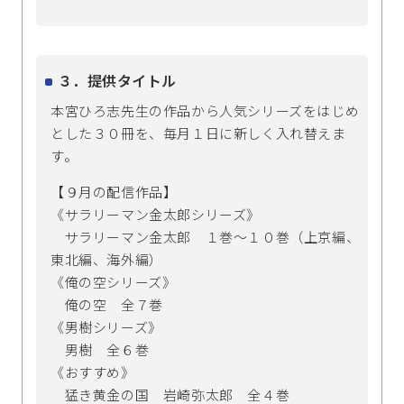
３．提供タイトル
本宮ひろ志先生の作品から人気シリーズをはじめ
とした３０冊を、毎月１日に新しく入れ替えま
す。
【９月の配信作品】
《サラリーマン金太郎シリーズ》
サラリーマン金太郎 １巻～１０巻（上京編、
東北編、海外編）
《俺の空シリーズ》
俺の空 全７巻
《男樹シリーズ》
男樹 全６巻
《おすすめ》
猛き黄金の国 岩崎弥太郎 全４巻