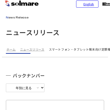
CL
English
ME
メインコンテンツにスキップ
News Release
ニュースリリース
ホーム
ニュースリリース
スマートフォン・タブレット端末向け定額
バックナンバー