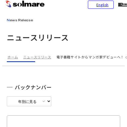
CL
English
ME
メインコンテンツにスキップ
News Release
ニュースリリース
ホーム
ニュースリリース
電子書籍サイトからマンガ家デビューへ！ 
バックナンバー