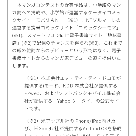
本マンガコンテストの受賞作品は、小学館のマン
ガ誌への掲載や、小学館が運営するケータイコミッ
クサイト「モバＭＡＮ」（※1）、NTソルマーレの
運営する携帯コミックサイト「コミックシーモア」
(※1)、スマートフォン向け電子書籍サイト「地球書
店」(※2)で配信のチャンスを得られ(※3)、これまで
の紙の雑誌からのデビューという形ではなく、電子
書籍サイトからのマンガ家デビューの道を提供いた
します。
（※1）株式会社エヌ・ティ・ティ・ドコモが
提供するiモード、KDDI株式会社が提供する
EZweb、およびソフトバンクモバイル株式会
社が提供する「Yahoo!ケータイ」の公式サイ
トです。
（※2）米アップル社のiPhone/iPad向け及
び、米Google社が提供するAndroid OSを搭載
したスマートフォン向けに提供しているアプリ