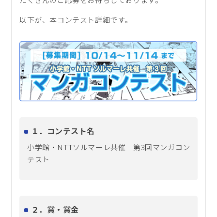
以下が、本コンテスト詳細です。
１．コンテスト名
小学館・NTTソルマーレ共催 第3回マンガコン
テスト
２．賞・賞金