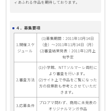
ィあふれる作品を期待しております。
４．募集要項
(1)募集期間：2011年10月14日
1.開催スケ
（金）～2011年11月14日（月）
ジュール
(2)審査結果発表：2011年12月上
旬予定
(1)小学館、NTTソルマーレ両社に
より審査を行います。
2.審査方法
(2)サイト上で作品をご覧になった
方の投票数も参考とさせていただ
きます。
プロアマ問わず、商用に未発表の
3.応募条件
オリジナルマンガ作品