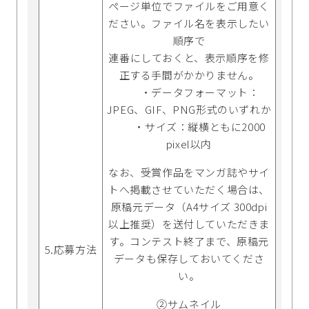
ページ単位でファイルをご用意く
ださい。ファイル名を表示したい
順序で
連番にしておくと、表示順序を修
正する手間がかかりません。
・データフォーマット：
JPEG、GIF、PNG形式のいずれか
・サイズ：縦横ともに2000
pixel以内
なお、受賞作品をマンガ誌やサイ
トへ掲載させていただく場合は、
原稿元データ（A4サイズ 300dpi
以上推奨）を送付していただきま
す。コンテスト終了まで、原稿元
5.応募方法
データも保存しておいてくださ
い。
②サムネイル