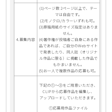
(1)ページ数 2ページ以上で、テー
マは自由です。
(2)モノクロ/カラーいずれも可。
(3)原稿用紙のサイズ指定はありま
せん。
4.募集内容
(4)著作権が投稿者ご自身にある作
品であれば、ご自分のWebサイト
で発表したり、同人誌（オリジナ
ル作品に限る）に掲載した作品で
もかまいません。
(5)お一人で複数作品の応募も可。
下記の①～③をご用意いただき、
CLIPから応募作品を編集し、
アップロードしていただきます。
①応募用作品ファイル