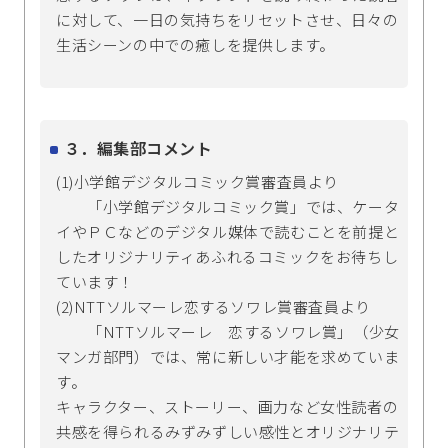
に対して、一日の気持ちをリセットさせ、日々の
生活シーンの中での癒しを提供します。
３．編集部コメント
(1)小学館デジタルコミック賞審査員より
「小学館デジタルコミック賞」では、ケータ
イやＰＣなどのデジタル媒体で読むことを前提と
したオリジナリティあふれるコミックをお待ちし
ています！
(2)NTTソルマーレ恋するソワレ賞審査員より
「NTTソルマーレ 恋するソワレ賞」（少女
マンガ部門）では、常に新しい才能を求めていま
す。
キャラクター、ストーリー、画力など女性読者の
共感を得られるみずみずしい感性とオリジナリテ