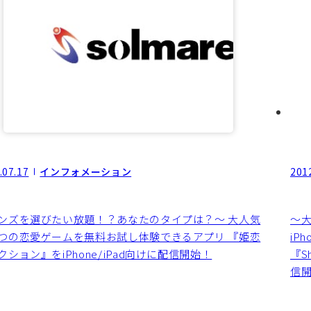
.07.17
インフォメーション
201
ンズを選びたい放題！？あなたのタイプは？～ 大人気
～
つの恋愛ゲームを無料お試し体験できるアプリ 『姫恋
iP
クション』をiPhone/iPad向けに配信開始！
『Sh
信