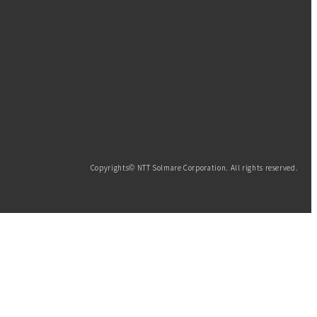
Copyrights© NTT Solmare Corporation. All rights reserved.