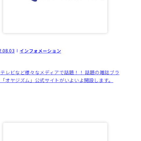
2.08.03
インフォメーション
ジテレビなど様々なメディアで話題！！ 話題の雑誌ブラ
ド「オヤジズム」公式サイトがいよいよ開設します。