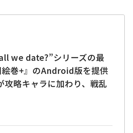
l we date?”シリーズの最
者戦国絵巻+』のAndroid版を提供
が攻略キャラに加わり、戦乱