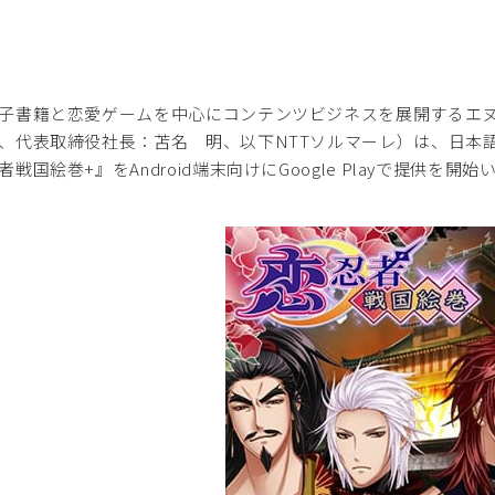
書籍と恋愛ゲームを中心にコンテンツビジネスを展開するエヌ
、代表取締役社長：苫名 明、以下NTTソルマーレ）は、日本語版女性
者戦国絵巻+』をAndroid端末向けにGoogle Playで提供を開