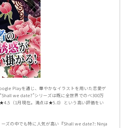
のGoogle Playを通じ、華やかなイラストを用いた恋愛ゲ
Shall we date?”シリーズは既に全世界でのべ300万
★4.5（1月現在。満点は★5.0）という高い評価をい
の中でも特に人気が高い『Shall we date?: Ninja