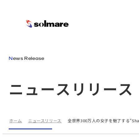
メインコンテンツにスキップ
News Release
ニュースリリース
ホーム
ニュースリリース
全世界300万人の女子を魅了する“Sha