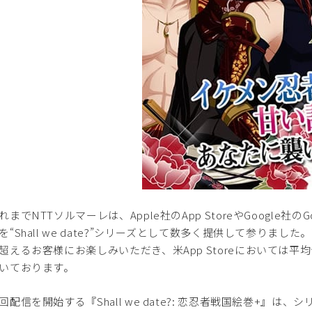
までNTTソルマーレは、Apple社のApp StoreやGoogle社
を“Shall we date?”シリーズとして数多く提供して参りました。“
超えるお客様にお楽しみいただき、米App Storeにおいては平均
いております。
配信を開始する『Shall we date?: 恋忍者戦国絵巻+』は、シリーズ