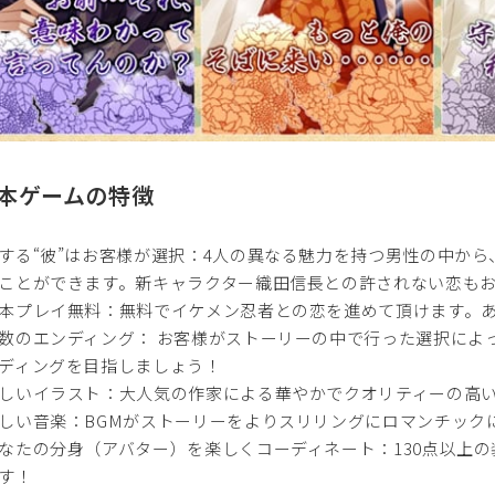
2)本ゲームの特徴
する“彼”はお客様が選択：4人の異なる魅力を持つ男性の中か
ことができます。新キャラクター織田信長との許されない恋も
本プレイ無料：無料でイケメン忍者との恋を進めて頂けます。あ
数のエンディング： お客様がストーリーの中で行った選択によっ
ディングを目指しましょう！
しいイラスト：大人気の作家による華やかでクオリティーの高
しい音楽：BGMがストーリーをよりスリリングにロマンチック
なたの分身（アバター）を楽しくコーディネート：130点以上
す！