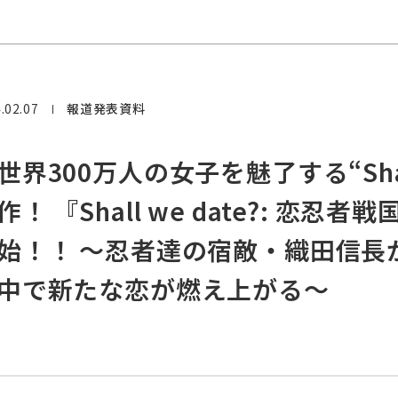
.02.07
報道発表資料
世界300万人の女子を魅了する“Shal
作！ 『Shall we date?: 恋忍
始！！ ～忍者達の宿敵・織田信長
中で新たな恋が燃え上がる～