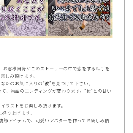
ら、お客様自身がこのストーリーの中で恋をする相手を
お楽しみ頂けます。
なたのお気に入りの“彼”を見つけて下さい。
て、物語のエンディングが変わります。“彼”との甘い
いイラストをお楽しみ頂けます。
に盛り上げます。
の装飾アイテムで、可愛いアバターを作ってお楽しみ頂