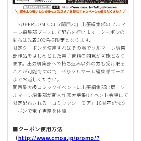
「SUPERCOMICCITY関西20」出張編集部のソルマ
ーレ編集部ブースにて配布を行います。クーポンの
配布は先着300名様限定となります。
限定クーポンを使用すればその場でソルマーレ編集
部作品をはじめとした電子書籍の閲覧が可能となり
ます。出張編集部への持ち込み以外の方も受け取る
ことが可能ですので、ぜひソルマーレ編集部ブース
までお越しください。
関西最大級コミックイベントに出張編集部出展！ソ
ルマーレ編集部が新人作家大募集!!イベント会場にて
限定配布される「コミックシーモア」10周年記念ク
ーポンで電子書籍を体験！
■クーポン使用方法
（
http://www.cmoa.jp/promo/?