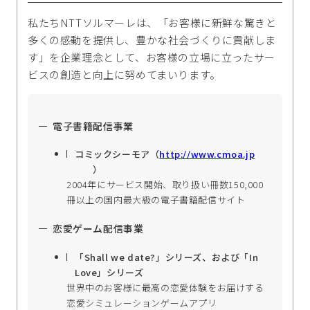
私たちNTTソルマーレは、「お客様に新鮮な驚きと
多くの感動を提供し、豊かな社会づくりに貢献しま
す」を企業理念として、お客様の立場に立ったサー
ビスの創造と向上に努めてまいります。
電子書籍配信事業
コミックシーモア（
http://www.cmoa.jp
）
2004年にサービス開始、取り扱い冊数150,000
冊以上の国内最大級の電子書籍配信サイト
恋愛ゲーム配信事業
「Shall we date?」シリーズ、および「In
Love」シリーズ
世界中のお客様に最高の恋愛体験をお届けする
恋愛シミュレーションゲームアプリ