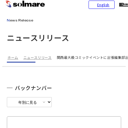
CL
English
ME
メインコンテンツにスキップ
News Release
ニュースリリース
ホーム
ニュースリリース
関西最大級コミックイベントに出張編集部出
バックナンバー