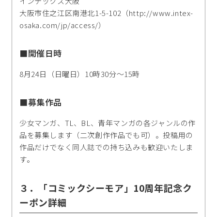
インテックス大阪
大阪市住之江区南港北1-5-102（http://www.intex-
osaka.com/jp/access/）
■開催日時
8月24日（日曜日）10時30分～15時
■募集作品
少女マンガ、TL、BL、青年マンガの各ジャンルの作
品を募集します（二次創作作品でも可）。投稿用の
作品だけでなく同人誌での持ち込みも歓迎いたしま
す。
３．「コミックシーモア」10周年記念ク
ーポン詳細