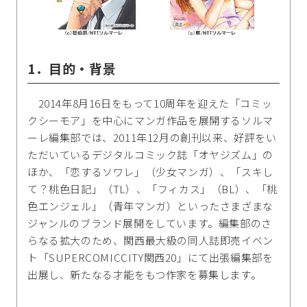
1．目的・背景
2014年8月16日をもって10周年を迎えた「コミッ
クシーモア」を中心にマンガ作品を展開するソルマ
ーレ編集部では、2011年12月の創刊以来、好評をい
ただいているデジタルコミック誌「オヤジズム」の
ほか、「恋するソワレ」（少女マンガ）、「スキし
て？桃色日記」（TL）、「フィカス」（BL）、「桃
色エンジェル」（青年マンガ）といったさまざまな
ジャンルのブランド展開をしています。編集部のさ
らなる拡大のため、関西最大級の同人誌即売イベン
ト「SUPERCOMICCITY関西20」にて出張編集部を
出展し、新たなる才能をもつ作家を募集します。