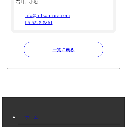
石井、小池
info@nttsolmare.com
06-6228-8861
一覧に戻る
ホーム