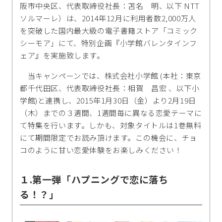
阪市中央区、代表取締役社長：苫名 明、以下 NTT
ソルマーレ）は、2014年12月に利用者数2,000万人
を突破した国内最大級の電子書籍ストア「コミック
シーモア」にて、特別企画『小学館バレンタインフ
ェア』を実施致します。
当キャンペーンでは、株式会社小学館 (本社：東京
都千代田区、代表取締役社長：相賀 昌宏 、以下小
学館)と連携し、2015年1月30日（金）より2月19日
（木）までの３週間、1週間毎に異なる恋愛テーマに
て特集を行います。しかも、対象タイトルは1巻無料
にて期間限定でお読み頂けます。この機会に、チョ
コのように甘い恋愛体験をお楽しみください！
１.第一弾「ハプニングで恋に落ち
る！？」