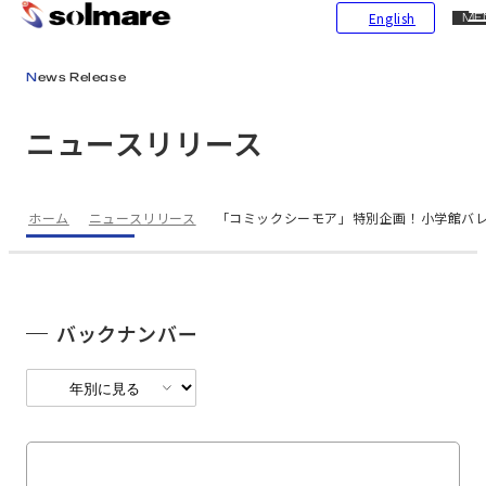
CL
English
ME
メインコンテンツにスキップ
News Release
ニュースリリース
ホーム
ニュースリリース
「コミックシーモア」特別企画！小学館バレ
バックナンバー