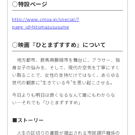
○特設ページ
http://www.cmoa.jp/special/?
page_id=hitomazususume
○映画『ひとまずすすめ』について
地方都市、群馬県藤岡市を舞台に、アラサー、独
身女子の悩みを、そして、現代の空気を丁寧にすく
い取ることで、女性の支持だけではなく、あらゆる
世代の観客に“生きている今”を思い起こさせる。
今日よりも明日は良くなるなんて誰にもわからな
い…それでも「ひとまずすすめ」
■ストーリー
人生の区切りの書類が提出される市民課戸籍係の