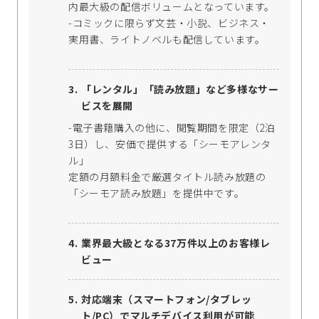
内最大級の配信ボリュームとなっています。
-コミックに限らず文芸・小説、ビジネス・
実用書、ライトノベルも配信しています。
「レンタル」「読み放題」など多様なサー
ビスを展開
-電子書籍購入の他に、閲覧期間を限定（2泊
3日）し、安価で提供する「シーモアレンタ
ル」
定額の月額料金で厳選タイトル読み放題の
「シーモア読み放題」を提供中です。
業界最大級となる37万件以上のお客様レ
ビュー
対応端末（スマートフォン/タブレッ
ト/PC）でマルチデバイス利用が可能