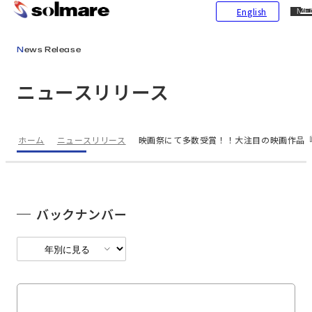
CL
English
ME
メインコンテンツにスキップ
News Release
ニュースリリース
ホーム
ニュースリリース
映画祭にて多数受賞！！大注目の映画作品『
バックナンバー