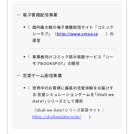
電子書籍配信事業
国内最大級の電子書籍配信サイト「コミック
シーモア」（
http://www.cmoa.jp
）の
運営
事業者向けコミック読み放題サービス「シー
モアBOOKSPOT」の提供
恋愛ゲーム配信事業
世界中のお客様に最高の恋愛体験をお届けす
る 恋愛シミュレーションゲームを｢Shall we
date?｣シリーズとして提供
（Shall we date?シリーズ英語サイト：
https://shallwedate.jp/en/
)