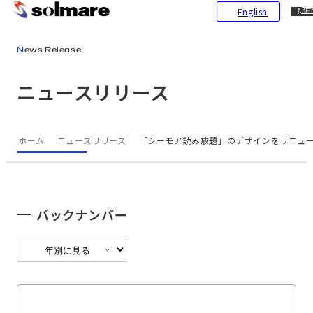
CL
English
ME
メインコンテンツにスキップ
News Release
ニュースリリース
ホーム
ニュースリリース
「シーモア読み放題」のデザインをリニュー
バックナンバー