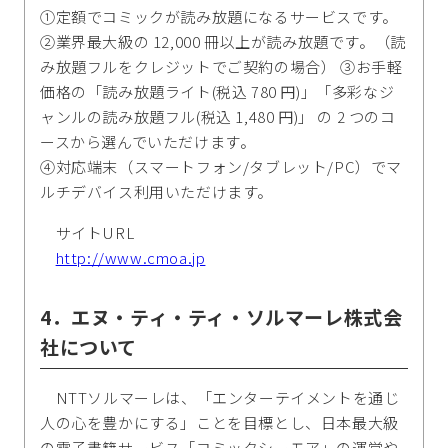
①定額でコミックが読み放題になるサービスです。
②業界最大級の 12,000 冊以上が読み放題です。（読
み放題フルをクレジットでご契約の場合） ③お手軽
価格の「読み放題ライト(税込 780 円)」「多彩なジ
ャンルの読み放題フル(税込 1,480 円)」 の 2 つのコ
ースから選んでいただけます。
④対応端末（スマートフォン/タブレット/PC）でマ
ルチデバイス利用いただけます。
サイトURL
http://www.cmoa.jp
4．エヌ・ティ・ティ・ソルマーレ株式会
社について
NTTソルマーレは、「エンターテイメントを通じ
人の心を豊かにする」ことを目標とし、日本最大級
の電子書籍サービス「コミックシーモア」の運営や