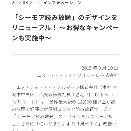
2015.03.10
インフォメーション
「シーモア読み放題」のデザインを
リニューアル！ ～お得なキャンペー
ンも実施中～
2015 年 3 月 10 日
エヌ・ティ・ティ・ソルマーレ株式会社
エヌ・ティ・ティ・ソルマーレ株式会社（本社:大
阪市中央区、代表取締役社長：苫名 明、以下 NTT
ソルマーレ）は、業界最大級の 12,000 冊以上が読
み放題で好評の定額制コミック読み放題サービス
「シ ーモア読み放題」のデザインをリニューアル
し、さらに「使いやすく」より「見やすく」改善い
たしまし た。