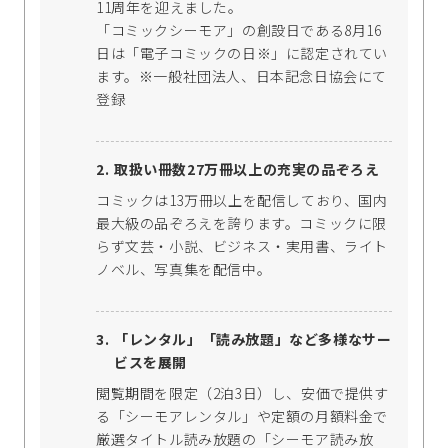
11周年を迎えました。
「コミックシーモア」の創設日である8月16
日は「電子コミックの日※」に認定されてい
ます。※一般社団法人、日本記念日協会にて
登録
取扱い冊数27万冊以上の充実の品ぞろえ
コミックは13万冊以上を配信しており、国内
最大級の品ぞろえを誇ります。コミックに限
らず文芸・小説、ビジネス・実用書、ライト
ノベル、写真集を配信中。
「レンタル」「読み放題」など多様なサー
ビスを展開
閲覧期間を限定（2泊3日）し、安価で提供す
る「シーモアレンタル」や定額の月額料金で
厳選タイトル読み放題の「シーモア読み放