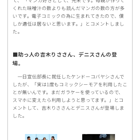
て、 「マンガ好きとして、光栄です。母親が作って
くれた味噌汁の数よりも読んだマンガの数の方が多
いです。電子コミックの為に生まれてきたので、僕
しか適任は居ないと思います。」とコメントしまし
た。
■助っ人の吉木りささん、デニスさんの登
場。
一日宣伝部長に就任したケンドーコバヤシさんで
したが、「実は1度もコミックシーモアを利用したこ
とが無いんです。まだガラケーを使っているので、
スマホに変えたら利用しようと思ってます。」とコ
メントして、吉木りささんとデニスさんが登場しま
した。