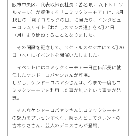
阪市中央区、代表取締役社長：苫名 明、以下 NTTソ
ルマーレ）が提供する「コミックシーモア」は、8月
16日の「電子コミックの日」に当たり、インタビュ
ーコラムサイト『わたしのマンガ道』を8月24日
（月）より開設することとなりました。
その開設を記念して、ベクトルスタジオにて8月20
日（木）にイベントを開催いたしました。
イベントにはコミックシーモア一日宣伝部長に就
任したケンドーコバヤシさんが登場。
しかし、ケンドーコバヤシさんは、今まで一度もコ
ミックシーモアを利用した事が無いという事実が発
覚。
そんなケンドーコバヤシさんにコミックシーモア
の魅力をプレゼンすべく、助っ人としてタレントの
吉木りささん、芸人のデニスさんが登場。