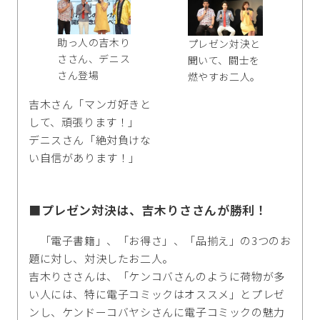
助っ人の吉木り
プレゼン対決と
ささん、デニス
聞いて、闘士を
さん登場
燃やすお二人。
吉木さん「マンガ好きと
して、頑張ります！」
デニスさん「絶対負けな
い自信があります！」
■プレゼン対決は、吉木りささんが勝利！
「電子書籍」、「お得さ」、「品揃え」の3つのお
題に対し、対決したお二人。
吉木りささんは、「ケンコバさんのように荷物が多
い人には、特に電子コミックはオススメ」とプレゼ
ンし、ケンドーコバヤシさんに電子コミックの魅力