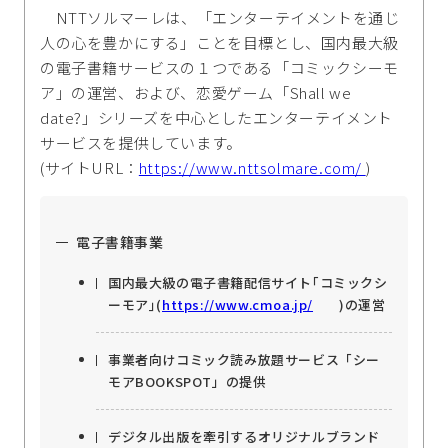
NTTソルマーレは、「エンターテイメントを通じ
人の心を豊かにする」ことを目標とし、国内最大級
の電子書籍サービスの１つである「コミックシーモ
ア」の運営、および、恋愛ゲーム「Shall we
date?」シリーズを中心としたエンターテイメント
サービスを提供しています。
(サイトURL：
https://www.nttsolmare.com/
)
電子書籍事業
国内最大級の電子書籍配信サイト｢コミックシ
ーモア｣(
https://www.cmoa.jp/
)の運営
事業者向けコミック読み放題サービス「シー
モアBOOKSPOT」の提供
デジタル出版を牽引するオリジナルブランド