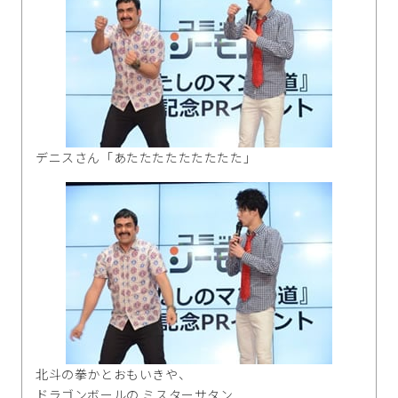
デニスさん「あたたたたたたたたた」
北斗の拳かとおもいきや、
ドラゴンボールの ミスターサタン