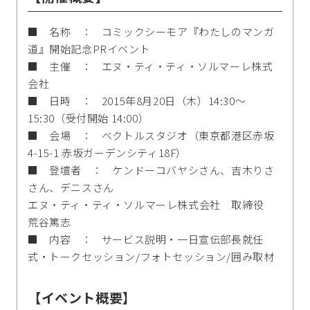
■ 名称 ： コミックシーモア『わたしのマンガ
道』開始記念PRイベント
■ 主催 ： エヌ・ティ・ティ・ソルマーレ株式
会社
■ 日時 ： 2015年8月20日（木）14:30〜
15:30（受付開始 14:00）
■ 会場 ： ベクトルスタジオ（東京都港区赤坂
4-15-1 赤坂ガーデンシティ18F）
■ 登壇者 ： ケンドーコバヤシさん、吉木りさ
さん、デニスさん
エヌ・ティ・ティ・ソルマーレ株式会社 取締役
荒谷篤志
■ 内容 ： サービス説明・一日宣伝部長就任
式・トークセッション/フォトセッション/囲み取材
【イベント概要】