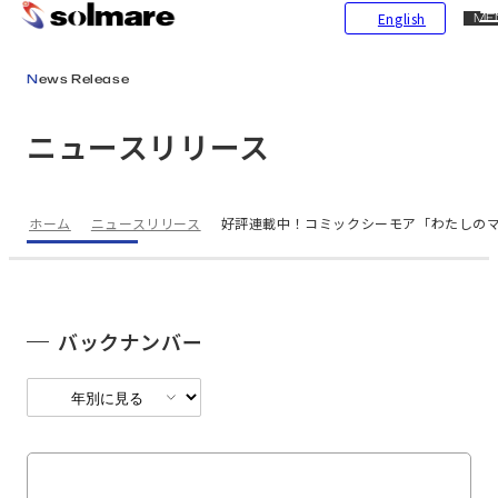
CL
English
ME
メインコンテンツにスキップ
News Release
ニュースリリース
ホーム
ニュースリリース
好評連載中！コミックシーモア「わたしのマ
バックナンバー