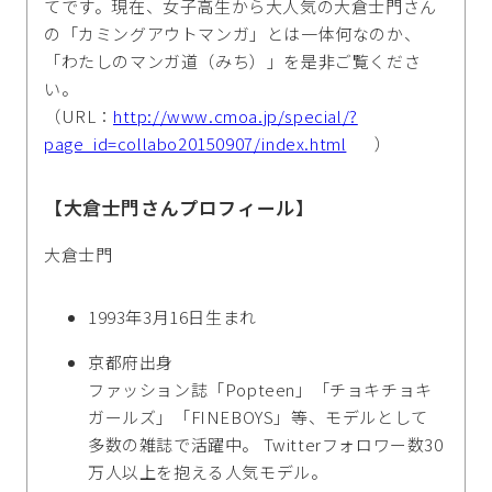
てです。現在、女子高生から大人気の大倉士門さん
の「カミングアウトマンガ」とは一体何なのか、
「わたしのマンガ道（みち）」を是非ご覧くださ
い。
（URL：
http://www.cmoa.jp/special/?
page_id=collabo20150907/index.html
）
【大倉士門さんプロフィール】
大倉士門
1993年3月16日生まれ
京都府出身
ファッション誌「Popteen」「チョキチョキ
ガールズ」「FINEBOYS」等、モデルとして
多数の雑誌で活躍中。 Twitterフォロワー数30
万人以上を抱える人気モデル。