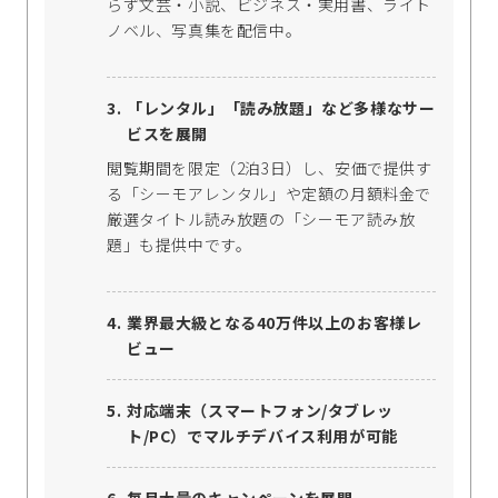
らず文芸・小説、ビジネス・実用書、ライト
ノベル、写真集を配信中。
「レンタル」「読み放題」など多様なサー
ビスを展開
閲覧期間を限定（2泊3日）し、安価で提供す
る「シーモアレンタル」や定額の月額料金で
厳選タイトル読み放題の「シーモア読み放
題」も提供中です。
業界最大級となる40万件以上のお客様レ
ビュー
対応端末（スマートフォン/タブレッ
ト/PC）でマルチデバイス利用が可能
毎月大量のキャンペーンを展開