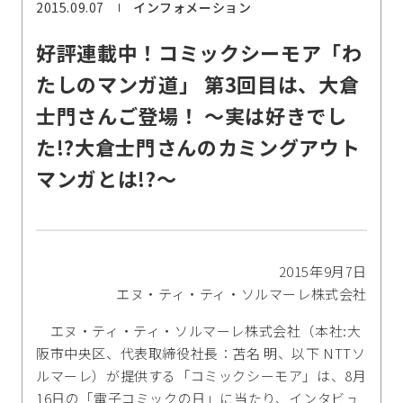
2015.09.07
インフォメーション
好評連載中！コミックシーモア「わ
たしのマンガ道」 第3回目は、大倉
士門さんご登場！ ～実は好きでし
た!?大倉士門さんのカミングアウト
マンガとは!?～
2015年9月7日
エヌ・ティ・ティ・ソルマーレ株式会社
エヌ・ティ・ティ・ソルマーレ株式会社（本社:大
阪市中央区、代表取締役社長：苫名 明、以下 NTTソ
ルマーレ）が提供する「コミックシーモア」は、8月
16日の「電子コミックの日」に当たり、インタビュ