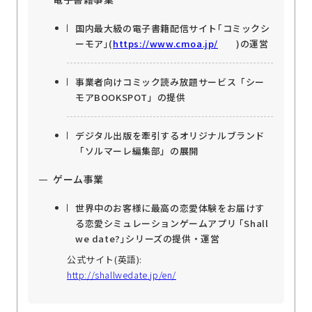
国内最大級の電子書籍配信サイト｢コミックシ
ーモア｣(
https://www.cmoa.jp/
)の運営
事業者向けコミック読み放題サービス「シー
モアBOOKSPOT」の提供
デジタル出版を牽引するオリジナルブランド
「ソルマーレ編集部」の展開
ゲーム事業
世界中のお客様に最高の恋愛体験をお届けす
る恋愛シミュレーションゲームアプリ ｢Shall
we date?｣シリーズの提供・運営
公式サイト(英語):
http://shallwedate.jp/en/