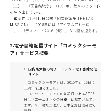
（11）、 『図書館戦争』（13）等、数々のヒット作
を生み出している。
最新作は10月10日公開『図書館戦争 THE LAST
MISSION』。 2016年には『アイアムアヒーロ
ー』、『デスノート2016（仮）』の公開を控える。
2.電子書籍配信サイト「コミックシーモ
ア」サービス概要
国内最大級の電子コミック・電子書籍配信
サイト
「コミックシーモア」は、
2015年8月16日に
11周年を迎えました。
「コミックシーモア」の創設日である8月16
日は「電子コミックの日※」に認定されてい
ます。※一般社団法人、日本記念日協会にて
登録