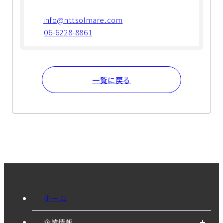
info@nttsolmare.com
06-6228-8861
一覧に戻る
ホーム
企業情報