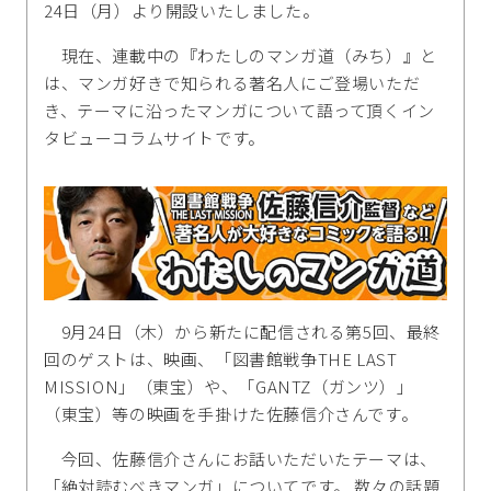
24日（月）より開設いたしました。
現在、連載中の『わたしのマンガ道（みち）』と
は、マンガ好きで知られる著名人にご登場いただ
き、テーマに沿ったマンガについて語って頂くイン
タビューコラムサイトです。
9月24日（木）から新たに配信される第5回、最終
回のゲストは、映画、「図書館戦争THE LAST
MISSION」（東宝）や、「GANTZ（ガンツ）」
（東宝）等の映画を手掛けた佐藤信介さんです。
今回、佐藤信介さんにお話いただいたテーマは、
「絶対読むべきマンガ」についてです。 数々の話題