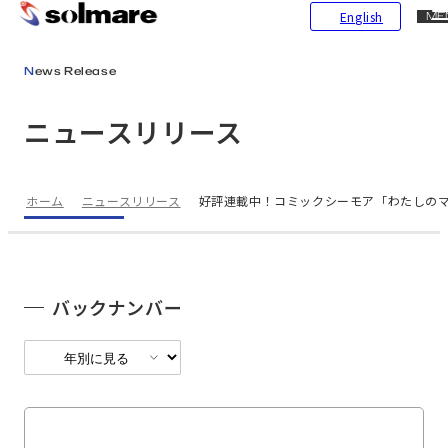
CL
English
ME
メインコンテンツにスキップ
News Release
ニュースリリース
ホーム
ニュースリリース
好評連載中！コミックシーモア「わたしのマンガ道
バックナンバー