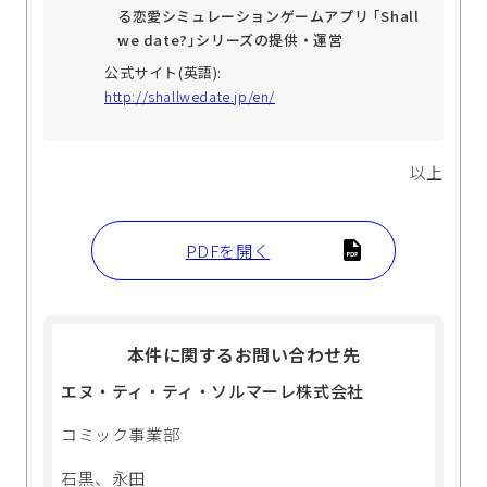
る恋愛シミュレーションゲームアプリ ｢Shall
we date?｣シリーズの提供・運営
公式サイト(英語):
http://shallwedate.jp/en/
以上
PDFを開く
本件に関するお問い合わせ先
エヌ・ティ・ティ・ソルマーレ株式会社
コミック事業部
石黒、永田