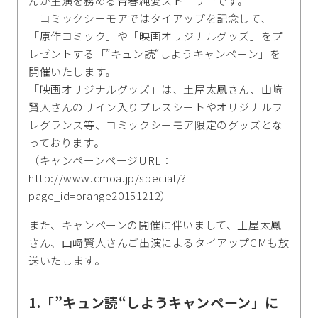
んが主演を務める青春純愛ストーリーです。
コミックシーモアではタイアップを記念して、
「原作コミック」や「映画オリジナルグッズ」をプ
レゼントする「”キュン読“しようキャンペーン」を
開催いたします。
「映画オリジナルグッズ」は、土屋太鳳さん、山﨑
賢人さんのサイン入りプレスシートやオリジナルフ
レグランス等、コミックシーモア限定のグッズとな
っております。
（キャンペーンページURL：
http://www.cmoa.jp/special/?
page_id=orange20151212）
また、キャンペーンの開催に伴いまして、土屋太鳳
さん、山﨑賢人さんご出演によるタイアップCMも放
送いたします。
1.「”キュン読“しようキャンペーン」に