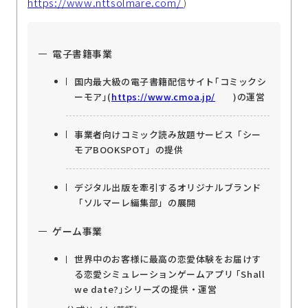
https://www.nttsolmare.com/
)
電子書籍事業
国内最大級の電子書籍配信サイト｢コミックシ
ーモア｣(
https://www.cmoa.jp/
)の運営
事業者向けコミック読み放題サービス「シー
モアBOOKSPOT」の提供
デジタル出版を牽引するオリジナルブランド
「ソルマーレ編集部」の展開
ゲーム事業
世界中のお客様に最高の恋愛体験をお届けす
る恋愛シミュレーションゲームアプリ ｢Shall
we date?｣シリーズの提供・運営