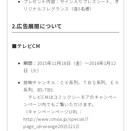
プレゼント内容：サイン入りプレスシート、オ
リジナルフレグランス（各5名様）
2.広告展開について
■テレビCM
期間：2015年12月18日（金）～2016年1月12
日（火）
放映チャンネル：ＣＸ系列、ＴＢＳ系列、ＥＸ
系列、BS-TBS
テレビCMはコミックシーモアのキャンペー
ンページ内でもご覧いただけます。
（キャンペーンページURL：
http://www.cmoa.jp/special/?
page_id=orange20151212）