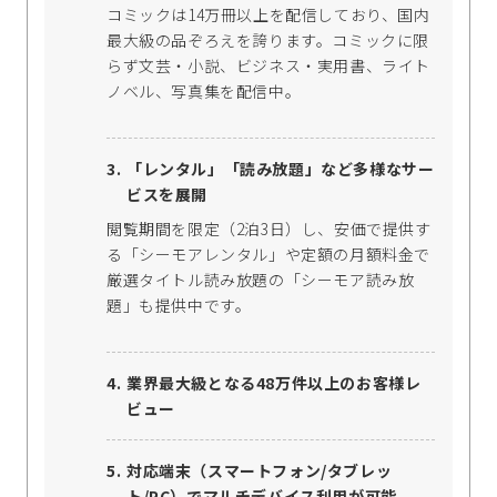
コミックは14万冊以上を配信しており、国内
最大級の品ぞろえを誇ります。コミックに限
らず文芸・小説、ビジネス・実用書、ライト
ノベル、写真集を配信中。
「レンタル」「読み放題」など多様なサー
ビスを展開
閲覧期間を限定（2泊3日）し、安価で提供す
る「シーモアレンタル」や定額の月額料金で
厳選タイトル読み放題の「シーモア読み放
題」も提供中です。
業界最大級となる48万件以上のお客様レ
ビュー
対応端末（スマートフォン/タブレッ
ト/PC）でマルチデバイス利用が可能