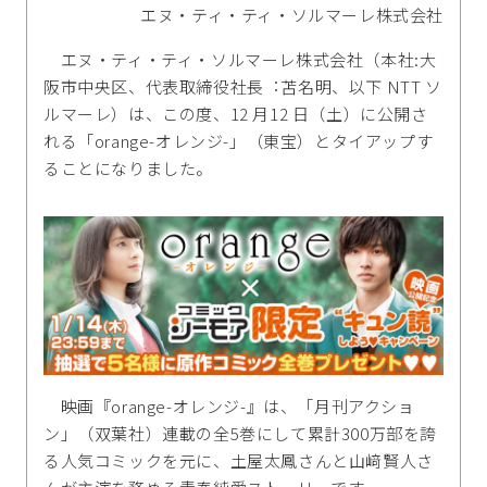
エヌ・ティ・ティ・ソルマーレ株式会社
エヌ・ティ・ティ・ソルマーレ株式会社（本社:⼤
阪市中央区、代表取締役社⻑︓苫名明、以下 NTT ソ
ルマーレ）は、この度、12 月12 日（土）に公開さ
れる「orange-オレンジ-」（東宝）とタイアップす
ることになりました。
映画『orange-オレンジ-』は、「月刊アクショ
ン」（双葉社）連載の全5巻にして累計300万部を誇
る人気コミックを元に、土屋太鳳さんと山﨑賢人さ