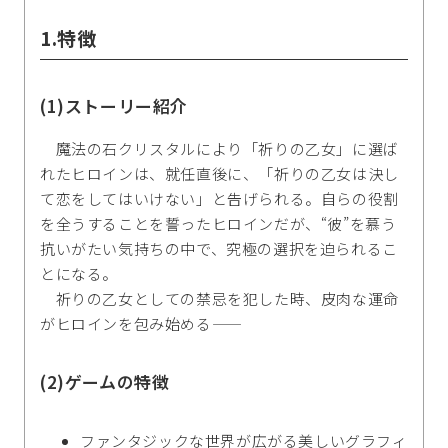
1.特徴
(1)ストーリー紹介
魔法の石クリスタルにより「祈りの乙女」に選ば
れたヒロインは、就任直後に、「祈りの乙女は決し
て恋をしてはいけない」と告げられる。自らの役割
を全うすることを誓ったヒロインだが、“彼”を慕う
抗いがたい気持ちの中で、究極の選択を迫られるこ
とになる。
祈りの乙女としての禁忌を犯した時、皮肉な運命
がヒロインを包み始める――
(2)ゲームの特徴
ファンタジックな世界が広がる美しいグラフィ