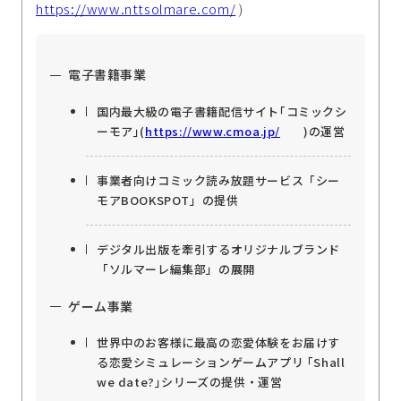
https://www.nttsolmare.com/
)
電子書籍事業
国内最大級の電子書籍配信サイト｢コミックシ
ーモア｣(
https://www.cmoa.jp/
)の運営
事業者向けコミック読み放題サービス「シー
モアBOOKSPOT」の提供
デジタル出版を牽引するオリジナルブランド
「ソルマーレ編集部」の展開
ゲーム事業
世界中のお客様に最高の恋愛体験をお届けす
る恋愛シミュレーションゲームアプリ ｢Shall
we date?｣シリーズの提供・運営