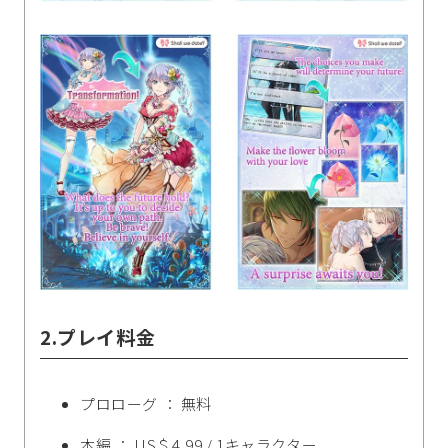
2.プレイ料金
プロローグ ： 無料
本編 ： US＄4.99 / 1キャラクター