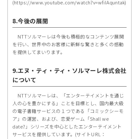
(https://www.youtube.com/watch?v=wfiIAquntak)
8.今後の展開
NTTソルマーレは今後も積極的なコンテンツ展開
を行い、世界中のお客様に新鮮な驚きと多くの感動
を提供してまいります。
9.エヌ・ティ・ティ・ソルマーレ株式会社
について
NTTソルマーレは、「エンターテイメントを通じ
人の心を豊かにする」ことを目標とし、国内最大級
の電子書籍サービスの１つである「コミックシーモ
ア」の運営、および、恋愛ゲーム「Shall we
date?」シリーズを中心としたエンターテイメント
サービスを提供しています。(サイトURL：