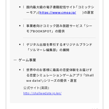
国内最大級の電子書籍配信サイト｢コミックシ
ーモア｣(
https://www.cmoa.jp/
)の運営
事業者向けコミック読み放題サービス「シー
モアBOOKSPOT」の提供
デジタル出版を牽引するオリジナルブランド
「ソルマーレ編集部」の展開
ゲーム事業
世界中のお客様に最高の恋愛体験をお届けす
る恋愛シミュレーションゲームアプリ ｢Shall
we date?｣シリーズの提供・運営
公式サイト(英語):
http://shallwedate.jp/en/