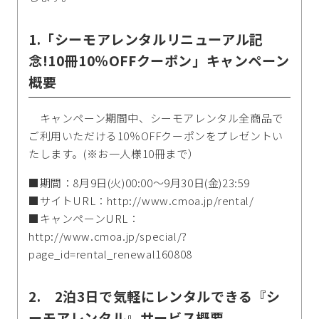
1.「シーモアレンタルリニューアル記
念!10冊10％OFFクーポン」キャンペーン
概要
キャンペーン期間中、シーモアレンタル全商品で
ご利用いただける10％OFFクーポンをプレゼントい
たします。(※お一人様10冊まで）
■期間：8月9日(火)00:00～9月30日(金)23:59
■サイトURL：http://www.cmoa.jp/rental/
■キャンペーンURL：
http://www.cmoa.jp/special/?
page_id=rental_renewal160808
2. 2泊3日で気軽にレンタルできる『シ
ーモアレンタル』サービス概要