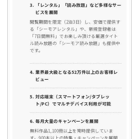
「レンタル」「読み放題」など多様なサー
ビスを展開
閲覧期間を限定（2泊3日）し、安価で提供す
る「シーモアレンタル」や、新規登録者は
「7日間無料」でお楽しみ頂ける厳選タイト
ル読み放題の「シーモア読み放題」も提供中
です。
業界最大級となる52万件以上のお客様レ
ビュー
対応端末（スマートフォン/タブレッ
ト/PC）でマルチデバイス利用が可能
毎月大量のキャンペーンを展開
無料作品1,100冊以上を常時提供していま
す。900本以上の特集・キャンペーンを展開