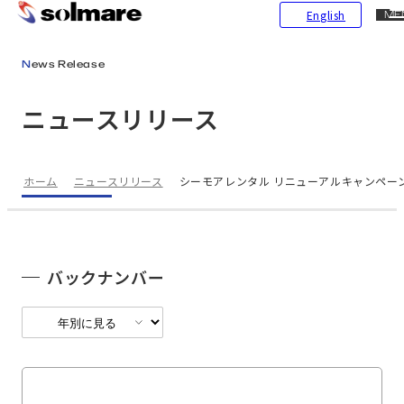
CL
English
ME
メインコンテンツにスキップ
News Release
ニュースリリース
ホーム
ニュースリリース
シーモアレンタル リニューアルキャンペーン!!
バックナンバー