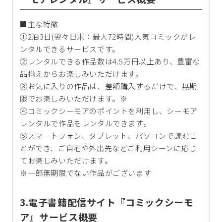
■主な特徴
①2泊3日(翌々日末：最大72時間)人気コミックがレ
ンタルできるサービスです。
②レンタルできる作品数は4.5万冊以上あり、豊富な
品揃えからお楽しみいただけます。
③お気に入りの作品は、差額購入するだけで、無期
限でお楽しみいただけます。※
④コミックシーモアのポイントを利用し、シーモア
レンタルで作品をレンタルできます。
⑤スマートフォン、タブレット、パソコンで読むこ
とができ、ご自宅や外出先などご利用シーンに応じ
てお楽しみいただけます。
※一部無期限でない作品がございます
3.電子書籍配信サイト『コミックシーモ
ア』サービス概要