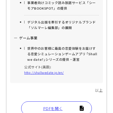
事業者向けコミック読み放題サービス「シー
モアBOOKSPOT」の提供
デジタル出版を牽引するオリジナルブランド
「ソルマーレ編集部」の展開
ゲーム事業
世界中のお客様に最高の恋愛体験をお届けす
る恋愛シミュレーションゲームアプリ ｢Shall
we date?｣シリーズの提供・運営
公式サイト(英語):
http://shallwedate.jp/en/
以上
PDFを開く