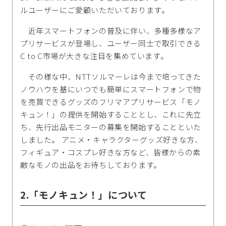
ルユーザーにご愛顧いただいております。
近年スマートフォンの普及に伴い、多種多様なア
プリサービスが登場し、ユーザー同士で取引できる
C to C市場が大きな注目を集めています。
その様な中、NTTソルマーレは今まで培ってきた
ノウハウを基にいつでも簡単にスマートフォンで物
を売買できるグッズのフリマアプリサービス「モノ
キュン！」の提供を開始することとし、これに先立
ち、先行出品モニターの募集を開始することといた
しました。 アニメ・キャラクターグッズ好きな方、
フィギュア・コスプレ好きな方など、皆様からの素
敵なモノの出品をお待ちしております。
2.「モノキュン！」について