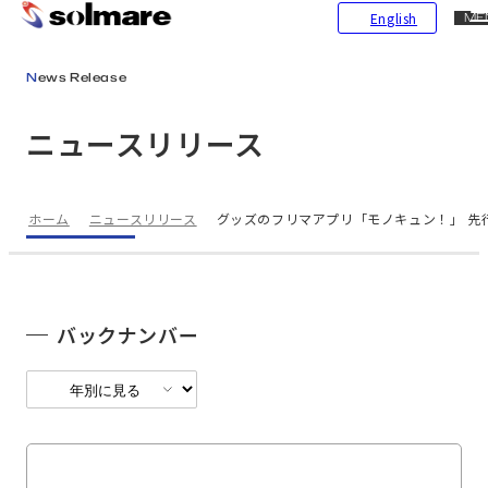
CL
English
ME
メインコンテンツにスキップ
News Release
ニュースリリース
ホーム
ニュースリリース
グッズのフリマアプリ「モノキュン！」 先
バックナンバー