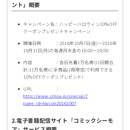
ント」概要
キャンペーン名：ハッピーハロウィン10%OFF
クーポンプレゼントキャンペーン
開催日時 ：2016年10月7日(金)～2016年
10月31日(月)の毎週月水金の18:00～20:00
内容 ：各日先着1万名様(11日間合
計:11万名様)に全商品(1冊限定)で利用できる
10％OFFクーポンプレゼント!
URL ：
http://www.cmoa.jp/special/?
page_id=hwcpn20161007
2.電子書籍配信サイト『コミックシーモ
ア』サービス概要