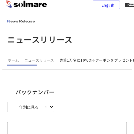
CL
English
ME
メインコンテンツにスキップ
News Release
ニュースリリース
ホーム
ニュースリリース
先着1万名に10%OFFクーポンをプレゼント
バックナンバー