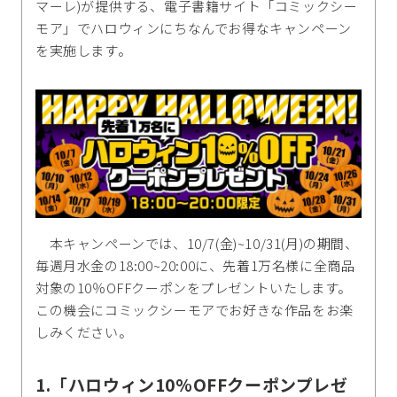
マーレ)が提供する、電子書籍サイト「コミックシー
モア」でハロウィンにちなんでお得なキャンペーン
を実施します。
本キャンペーンでは、10/7(金)~10/31(月)の期間、
毎週月水金の18:00~20:00に、先着1万名様に全商品
対象の10％OFFクーポンをプレゼントいたします。
この機会にコミックシーモアでお好きな作品をお楽
しみください。
1.「ハロウィン10%OFFクーポンプレゼ