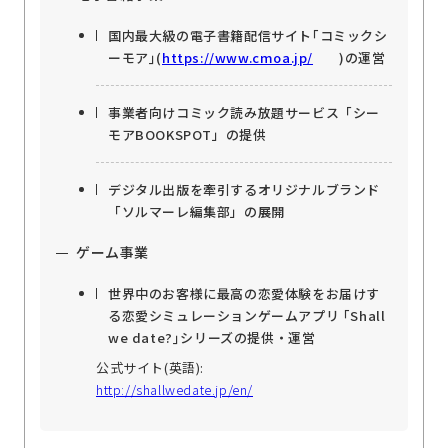
国内最大級の電子書籍配信サイト｢コミックシ
ーモア｣(
https://www.cmoa.jp/
)の運営
事業者向けコミック読み放題サービス「シー
モアBOOKSPOT」の提供
デジタル出版を牽引するオリジナルブランド
「ソルマーレ編集部」の展開
ゲーム事業
世界中のお客様に最高の恋愛体験をお届けす
る恋愛シミュレーションゲームアプリ ｢Shall
we date?｣シリーズの提供・運営
公式サイト(英語):
http://shallwedate.jp/en/