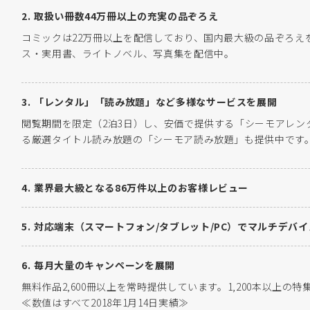
取扱い冊数44万冊以上の充実の品ぞろえ
コミックは22万冊以上を配信しており、国内最大級の品ぞろえ
ス・実用書、ライトノベル、写真集を配信中。
「レンタル」「読み放題」など多様なサービスを展開
閲覧期間を限定（2泊3日）し、安価で提供する「シーモアレン
る厳選タイトル読み放題の「シーモア読み放題」も提供中です
業界最大級となる86万件以上のお客様レビュー
対応端末（スマートフォン/タブレット/PC）でマルチデバ
毎月大量のキャンペーンを展開
無料作品2,600冊以上を常時提供しています。1,200本以上
≪数値はすべて2018年1月14日実績≫