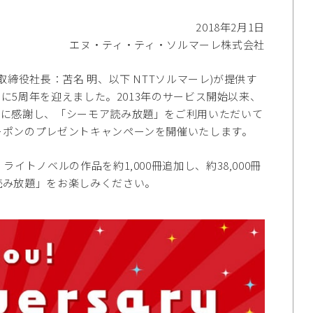
2018年2月1日
エヌ・ティ・ティ・ソルマーレ株式会社
締役社長：苫名 明、以下 NTTソルマーレ)が提供す
日に5周年を迎えました。2013年のサービス開始以来、
顧に感謝し、「シーモア読み放題」をご利用いただいて
ーポンのプレゼントキャンペーンを開催いたします。
トノベルの作品を約1,000冊追加し、約38,000冊
読み放題」をお楽しみください。