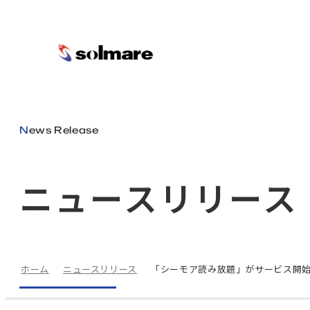
メインコンテンツにスキップ
News Release
ニュースリリース
ホーム
ニュースリリース
「シーモア読み放題」がサービス開始か