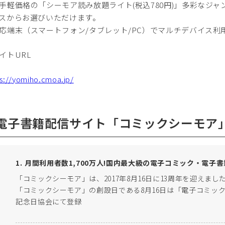
手軽価格の「シーモア読み放題ライト(税込780円)」多彩なジャン
スからお選びいただけます。
応端末（スマートフォン/タブレット/PC）でマルチデバイス利
イトURL
s://yomiho.cmoa.jp/
.電子書籍配信サイト「コミックシーモア
月間利用者数1,700万人!国内最大級の電子コミック・電子
「コミックシーモア」は、2017年8月16日に13周年を迎えまし
「コミックシーモア」の創設日である8月16日は「電子コミッ
記念日協会にて登録