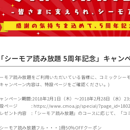
.「シーモア読み放題 5周年記念」キャン
モア読み放題をご利用いただいている皆様に、コミックシーモ
キャンペーン内容は、特設ページをご確認ください。)
ャンペーン期間:2018年2月1日（木）～2018年2月28日（水）23:
ページ : https://www.cmoa.jp/special/?page_id=180201
レゼント内容 :「シーモア読み放題」のコースに応じて、「コ
ーモア読み放題フル・・・1冊50％OFFクーポン