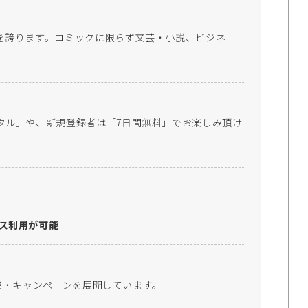
を誇ります。コミックに限らず文芸・小説、ビジネ
タル」や、新規登録者は「7日間無料」でお楽しみ頂け
。
イス利用が可能
の特集・キャンペーンを展開しています。