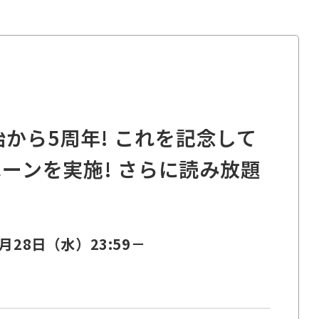
から5周年! これを記念して
ペーンを実施! さらに読み放題
月28日（水）23:59－