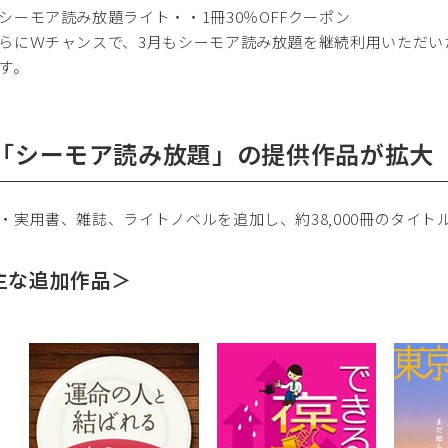
ーモア読み放題ライト・・1冊30％OFFクーポン
らにＷチャンスで、3月もシーモア読み放題を継続利用いただい
す。
.「シーモア読み放題」の提供作品が拡大
・実用書、雑誌、ライトノベルを追加し、約38,000冊のタイ
主な追加作品＞