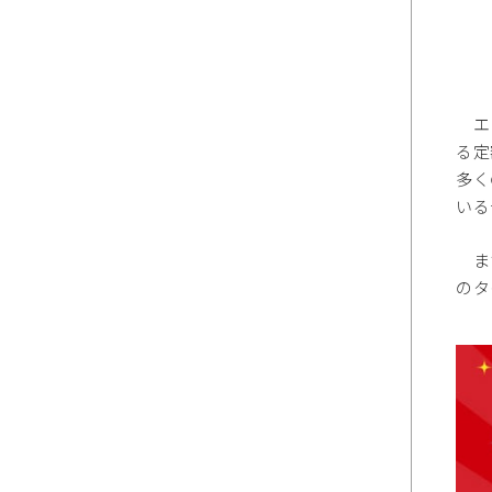
エヌ
る定
多く
いる
また
のタ