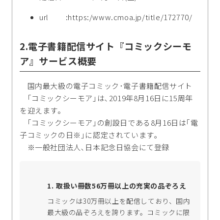
url :https:/www.cmoa.jp/title/172770/
2.電子書籍配信サイト『コミックシーモ
ア』サービス概要
国内最大級の電子コミック･電子書籍配信サイト
｢コミックシーモア｣は､2019年8月16日に15周年
を迎えます。
｢コミックシーモア｣の創設日である8月16日は｢電
子コミックの日※｣に認定されています｡
※一般社団法人､日本記念日協会にて登録
取扱い冊数56万冊以上の充実の品ぞろえ
コミックは30万冊以上を配信しており、国内
最大級の品ぞろえを誇ります。コミックに限