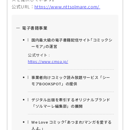
公式URL：
https://www.nttsolmare.com/
電子書籍事業
国内最大級の電子書籍配信サイト｢コミックシ
ーモア｣の運営
公式サイト :
https://www.cmoa.jp/
事業者向けコミック読み放題サービス「シー
モアBOOKSPOT」の提供
デジタル出版を牽引するオリジナルブランド
「ソルマーレ編集部」の展開
We Love コミック｢あつまれ!マンガを愛する
人よ｡｣