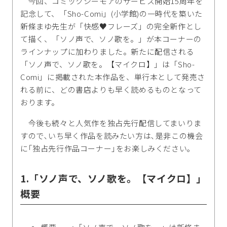
今回、コミックシーモアのサービス開始15周年を
記念して、「Sho-Comi」(小学館)の一時代を築いた
新條まゆ先生が「快感♥フレーズ」の完全新作とし
て描く、「ソノ声で、ソノ歌を。」が本コーナーの
ラインナップに加わりました。新たに配信される
「ソノ声で、ソノ歌を。【マイクロ】」は「Sho-
Comi」に掲載された本作品を、単行本として発売さ
れる前に、どの書店よりも早く読めるものとなって
おります。
今後も続々と人気作を独占先行配信してまいりま
すので､いち早く作品を読みたい方は､是非この機会
に｢独占先行作品コーナー｣をお楽しみください｡
1.「ソノ声で、ソノ歌を。【マイクロ】」
概要