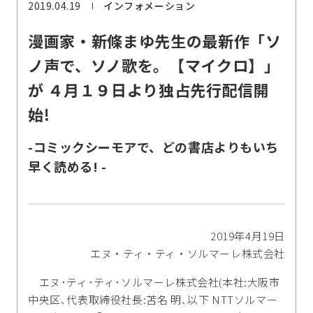
2019.04.19
インフォメーション
漫画家・新條まゆ先生の最新作「ソ
ノ声で、ソノ歌を。【マイクロ】」
が ４月１９日より独占先行配信開
始!
-コミックシーモアで、どの書店よりもいち
早く読める! -
2019年4月19日
エヌ・ティ・ティ・ソルマーレ株式会社
エヌ･ティ･ティ･ソルマーレ株式会社(本社:大阪市
中央区､代表取締役社長:苫名 明､以下 NTTソルマー