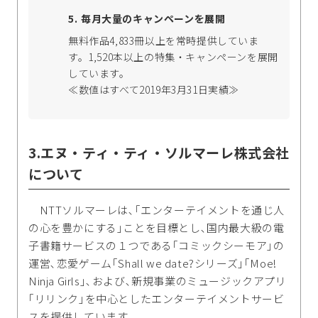
毎月大量のキャンペーンを展開
無料作品4,833冊以上を常時提供していま
す。1,520本以上の特集・キャンペーンを展開
しています。
≪数値はすべて2019年3月31日実績≫
3.エヌ・ティ・ティ・ソルマーレ株式会社
について
NTTソルマーレは､｢エンターテイメントを通じ人
の心を豊かにする｣ことを目標とし､国内最大級の電
子書籍サービスの１つである｢コミックシーモア｣の
運営､恋愛ゲーム｢Shall we date?シリーズ｣｢Moe!
Ninja Girls｣､および､新規事業のミュージックアプリ
｢リリンク｣を中心としたエンターテイメントサービ
スを提供しています｡