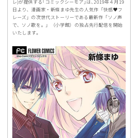
レ)が提供する｢コミックシーモア｣は､2019年４月19
日より、漫画家・新條まゆ先生の人気作「快感♥フ
レーズ」の次世代ストーリーである最新作「ソノ声
で、ソノ歌を。」（小学館）の独占先行配信を開始
いたします｡