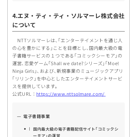
4.エヌ・ティ・ティ・ソルマーレ株式会社
について
NTTソルマーレは､｢エンターテイメントを通じ人
の心を豊かにする｣ことを目標とし､国内最大級の電
子書籍サービスの１つである｢コミックシーモア｣の
運営､恋愛ゲーム｢Shall we date?シリーズ｣｢Moe!
Ninja Girls｣､および､新規事業のミュージックアプリ
｢リリンク｣を中心としたエンターテイメントサービ
スを提供しています｡
公式URL：
https://www.nttsolmare.com/
電子書籍事業
国内最大級の電子書籍配信サイト｢コミックシ
ーモア｣の運営