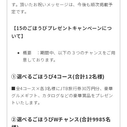
す。頂いたお祝いメッセージは、今後も順次掲載予
定です。
【15のごほうびプレゼントキャンペーンにつ
いて】
概要 ：期間中、以下の３つのチャンスをご用
意しております。
①選べるごほうび4コース(合計12名様)
■全4コース×各3名様にJTB旅行券30万円分、豪華
グルメギフト、カタログなどの豪華賞品をプレゼン
トいたします。
②選べるごほうびWチャンス(合計9985名
様)