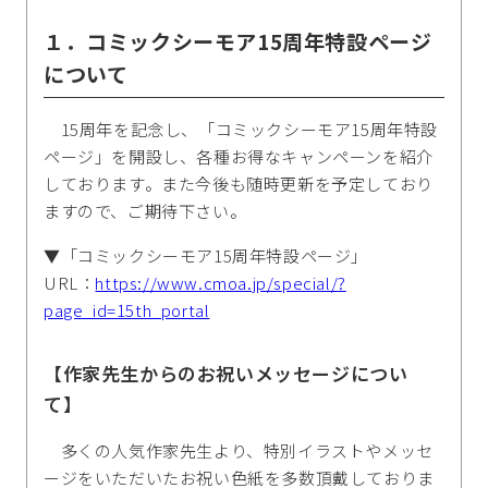
１．コミックシーモア15周年特設ページ
について
15周年を記念し、「コミックシーモア15周年特設
ページ」を開設し、各種お得なキャンペーンを紹介
しております。また今後も随時更新を予定しており
ますので、ご期待下さい。
▼「コミックシーモア15周年特設ページ」
URL：
https://www.cmoa.jp/special/?
page_id=15th_portal
【作家先生からのお祝いメッセージについ
て】
多くの人気作家先生より、特別イラストやメッセ
ージをいただいたお祝い色紙を多数頂戴しておりま