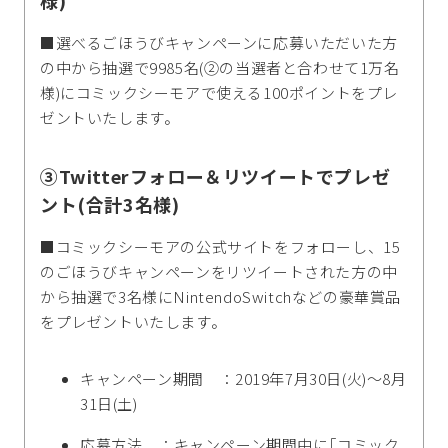
■選べるごほうびキャンペーンに応募いただいた方
の中から抽選で9985名(②の当選者と合わせて1万名
様)にコミックシーモアで使える100ポイントをプレ
ゼントいたします。
③Twitterフォロー＆リツイートでプレゼ
ント(合計3名様)
■コミックシーモアの公式サイトをフォローし、15
のごほうびキャンペーンをリツイートされた方の中
から抽選で3名様にNintendoSwitchなどの豪華賞品
をプレゼントいたします。
キャンペーン期間 ：2019年7月30日(火)～8月
31日(土)
応募方法 ：キャンペーン期間中に｢コミック