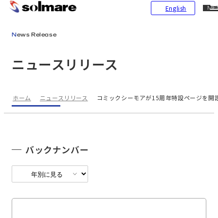
CL
English
ME
メインコンテンツにスキップ
News Release
ニュースリリース
ホーム
ニュースリリース
コミックシーモアが15周年特設ページを開設
バックナンバー