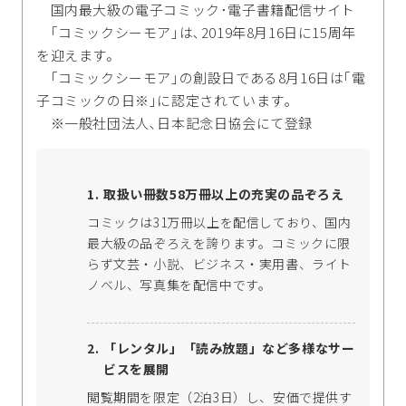
国内最大級の電子コミック･電子書籍配信サイト
｢コミックシーモア｣は､2019年8月16日に15周年
を迎えます。
｢コミックシーモア｣の創設日である8月16日は｢電
子コミックの日※｣に認定されています｡
※一般社団法人､日本記念日協会にて登録
取扱い冊数58万冊以上の充実の品ぞろえ
コミックは31万冊以上を配信しており、国内
最大級の品ぞろえを誇ります。コミックに限
らず文芸・小説、ビジネス・実用書、ライト
ノベル、写真集を配信中です。
「レンタル」「読み放題」など多様なサー
ビスを展開
閲覧期間を限定（2泊3日）し、安価で提供す