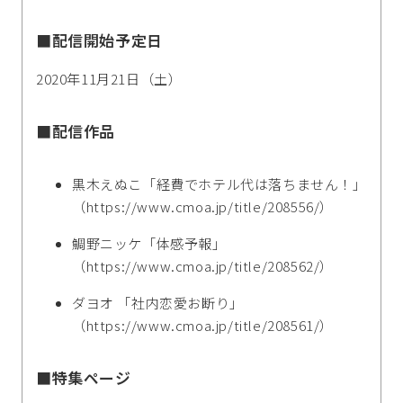
■配信開始予定日
2020年11月21日（土）
■配信作品
黒木えぬこ「経費でホテル代は落ちません！」
（https://www.cmoa.jp/title/208556/）
鯛野ニッケ「体感予報」
（https://www.cmoa.jp/title/208562/）
ダヨオ 「社内恋愛お断り」
（https://www.cmoa.jp/title/208561/）
■特集ページ