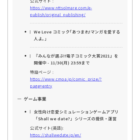
公式サイト :
https://www.nttsolmare.com/e-
publish/original_publishing/
We Love コミック｢あつまれ!マンガを愛する
人よ｡｣
『みんなが選ぶ!!電子コミック大賞2021』を
開催中 - 11/30(月) 23:59まで
特設ページ :
https://www.cmoa.jp/comic_prize/?
page=entry
ゲーム事業
女性向け恋愛シミュレーションゲームアプリ
「Shall we date?」シリーズの提供・運営
公式サイト(英語):
https://shallwedate.jp/en/