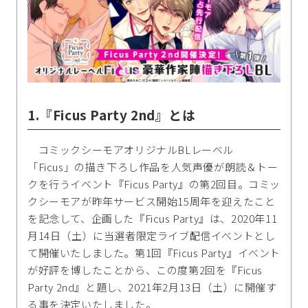
1.『Ficus Party 2nd』とは
コミックシーモアオリジナルBLレーベル
「Ficus」の描き下ろし作品を人気声優が朗読＆トー
クを行うイベント『Ficus Party』の第2回目。コミッ
クシーモアが昨年サービス開始15周年を迎えたこと
を記念して、企画した『Ficus Party』は、2020年11
月14日（土）に当選者限定ライブ配信イベントとし
て開催いたしました。第1回『Ficus Party』イベント
が好評を博したことから、この度第2回を『Ficus
Party 2nd』と題し、2021年2月13日（土）に開催す
る事を決定いたしました。