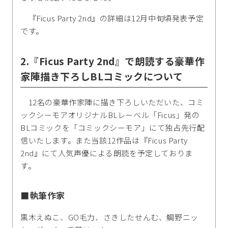
『Ficus Party 2nd』の詳細は12月中旬頃発表予定
です。
2.『Ficus Party 2nd』で朗読する豪華作
家陣描き下ろしBLコミックについて
12名の豪華作家陣に描き下ろしいただいた、コミ
ックシーモアオリジナルBLレーベル「Ficus」発の
BLコミックを「コミックシーモア」にて独占先行配
信いたします。また当該12作品は『Ficus Party
2nd』にて人気声優による朗読を予定しておりま
す。
■執筆作家
黒木えぬこ、GO毛力、さきしたせんむ、鯛野ニッ