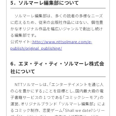
5．ソルマーレ編集部について
ソルマーレ編集部は、多くの読者の多様なニーズ
に応えるため、従来の出版社作品にはない、個性豊
かなオリジナル作品を幅広いジャンルで創出し続け
る編集部です。
公式サイト:
http://www.nttsolmare.com/e-
publish/original_publishing/
6．エヌ・ティ・ティ・ソルマーレ株式会
社について
NTTソルマーレは､｢エンターテイメントを通じ人
の心を豊かにする｣ことを目標とし､国内最大級の電
子書籍サービスの１つである｢コミックシーモア｣の
運営､オリジナルブランド「ソルマーレ編集部」によ
るコミック制作、恋愛ゲーム｢Shall we date?シリー