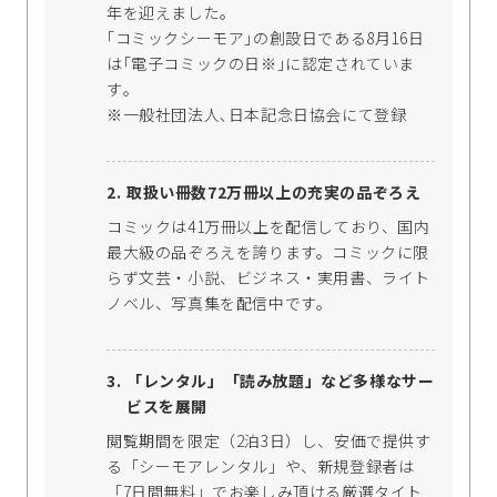
年を迎えました。
｢コミックシーモア｣の創設日である8月16日
は｢電子コミックの日※｣に認定されていま
す｡
※一般社団法人､日本記念日協会にて登録
取扱い冊数72万冊以上の充実の品ぞろえ
コミックは41万冊以上を配信しており、国内
最大級の品ぞろえを誇ります。コミックに限
らず文芸・小説、ビジネス・実用書、ライト
ノベル、写真集を配信中です。
「レンタル」「読み放題」など多様なサー
ビスを展開
閲覧期間を限定（2泊3日）し、安価で提供す
る「シーモアレンタル」や、新規登録者は
「7日間無料」でお楽しみ頂ける厳選タイト