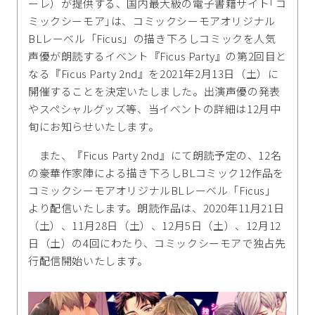
ーレ）が提供する、国内最大級の電子書籍サイト｢コ
ミックシーモア｣は、コミックシーモアオリジナル
BLレーベル「Ficus」の描き下ろしコミックを人気
声優が朗読するイベント『Ficus Party』の第2回目と
なる『Ficus Party 2nd』を2021年2月13日（土）に
開催することを決定いたしました。出演声優の発表
やスペシャルグッズ等、当イベントの詳細は12月中
旬にお知らせいたします。
また、『Ficus Party 2nd』にて朗読予定の、12名
の豪華作家陣による描き下ろしBLコミック12作品を
コミックシーモアオリジナルBLレーベル「Ficus」
より配信いたします。朗読作品は、2020年11月21日
（土）、11月28日（土）、12月5日（土）、12月12
日（土）の4回にわたり、コミックシーモアで独占先
行配信開始いたします。