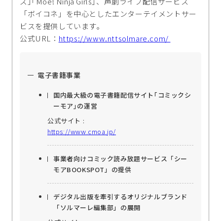
ズ｣｢Moe! Ninja Girls｣、声劇ライブ配信サービス
「ボイコネ」を中心としたエンターテイメントサー
ビスを提供しています｡
公式URL：
https://www.nttsolmare.com/
電子書籍事業
国内最大級の電子書籍配信サイト｢コミックシ
ーモア｣の運営
公式サイト :
https://www.cmoa.jp/
事業者向けコミック読み放題サービス「シー
モアBOOKSPOT」の提供
デジタル出版を牽引するオリジナルブランド
「ソルマーレ編集部」の展開