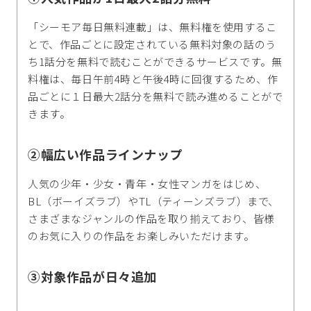
「シーモア毎日無料連載」は、無料権を使用するこ
とで、作品ごとに設定されている無料対象の話のう
ち1話分を無料で読むことができるサービスです。無
料権は、毎日午前4時と午後4時に回復するため、作
品ごとに１日最大2話分を無料で読み進めることがで
きます。
②幅広い作品ラインナップ
人気の少年・少女・青年・女性マンガをはじめ、
BL（ボーイズラブ）やTL（ティーンズラブ）まで、
さまざまなジャンルの作品を取り揃えており、皆様
のお気に入りの作品をお楽しみいただけます。
③対象作品が日々追加