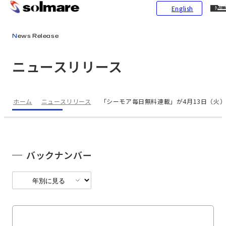
CL
English
ME
メインコンテンツにスキップ
News Release
ニュースリリース
ホーム
ニュースリリース
「シーモア毎日無料連載」が4月13日（火
バックナンバー