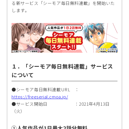
る新サービス「シーモア毎日無料連載」を開始いた
します。
１．「シーモア毎日無料連載」サービス
について
●シーモア毎日無料連載URL ：
https://freeserial.cmoa.jp/
●サービス開始日 ：2021年4月13日
（火）
①人気作品が1日最大2話分無料