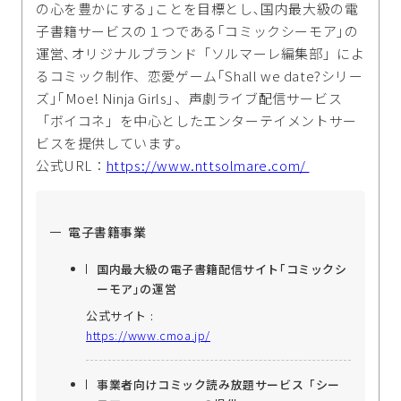
の心を豊かにする｣ことを目標とし､国内最大級の電
子書籍サービスの１つである｢コミックシーモア｣の
運営､オリジナルブランド「ソルマーレ編集部」によ
るコミック制作、恋愛ゲーム｢Shall we date?シリー
ズ｣｢Moe! Ninja Girls｣、声劇ライブ配信サービス
「ボイコネ」を中心としたエンターテイメントサー
ビスを提供しています｡
公式URL：
https://www.nttsolmare.com/
電子書籍事業
国内最大級の電子書籍配信サイト｢コミックシ
ーモア｣の運営
公式サイト :
https://www.cmoa.jp/
事業者向けコミック読み放題サービス「シー