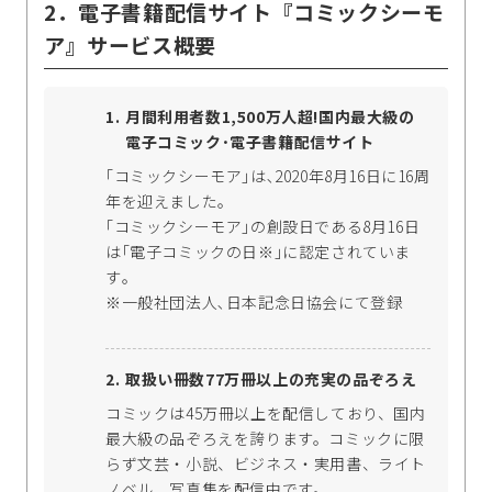
2．電子書籍配信サイト『コミックシーモ
ア』サービス概要
月間利用者数1,500万人超!国内最大級の
電子コミック･電子書籍配信サイト
｢コミックシーモア｣は､2020年8月16日に16周
年を迎えました。
｢コミックシーモア｣の創設日である8月16日
は｢電子コミックの日※｣に認定されていま
す｡
※一般社団法人､日本記念日協会にて登録
取扱い冊数77万冊以上の充実の品ぞろえ
コミックは45万冊以上を配信しており、国内
最大級の品ぞろえを誇ります。コミックに限
らず文芸・小説、ビジネス・実用書、ライト
ノベル、写真集を配信中です。