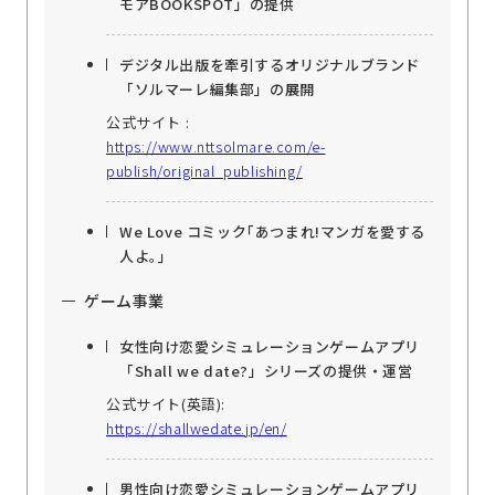
モアBOOKSPOT」の提供
デジタル出版を牽引するオリジナルブランド
「ソルマーレ編集部」の展開
公式サイト :
https://www.nttsolmare.com/e-
publish/original_publishing/
We Love コミック｢あつまれ!マンガを愛する
人よ｡｣
ゲーム事業
女性向け恋愛シミュレーションゲームアプリ
「Shall we date?」シリーズの提供・運営
公式サイト(英語):
https://shallwedate.jp/en/
男性向け恋愛シミュレーションゲームアプリ