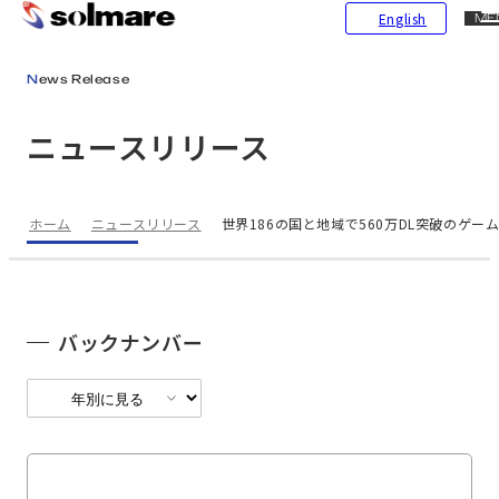
CL
English
ME
メインコンテンツにスキップ
News Release
ニュースリリース
ホーム
ニュースリリース
世界186の国と地域で560万DL突破のゲーム
バックナンバー