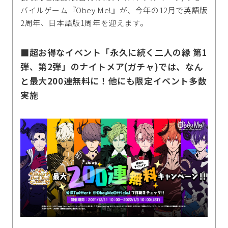
バイルゲーム『Obey Me!』が、今年の12月で英語版
2周年、日本語版1周年を迎えます。
■超お得なイベント「永久に続く二人の縁 第1
弾、第2弾」のナイトメア(ガチャ)では、なん
と最大200連無料に！他にも限定イベント多数
実施