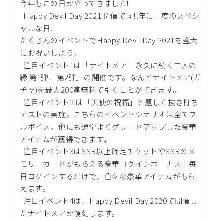
今年もこの日がやってきました!
Happy Devil Day 2021 開催です!!年に一度のスペシ
ャルな日!
たくさんのイベントでHappy Devil Day 2021を盛大
にお祝いしよう。
注目イベント1は「ナイトメア 永久に続く二人の
縁 第1弾、第2弾」の開催です。なんとナイトメア(ガ
チャ)を最大200連無料で引くことができます。
注目イベント2 は「天使の祝福」と題した抜き打ち
テストの実施。こちらのイベントシナリオは全てフ
ルボイス。他にも通常よりグレードアップした豪華
アイテムが獲得できます。
注目イベント3はSSR以上確定チケットやSSRのメ
モリーカードがもらえる豪華ログインボーナス！毎
日ログインするだけで、色々な豪華アイテムがもら
えます。
注目イベント4は、Happy Devil Day 2020で開催し
たナイトメアが復刻します。