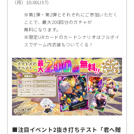
（月）10:00(JST)
※第1弾・第2弾とそれぞれにご参加いただく
ことで、最大200回分のガチャが
無料になります。
※限定URカードのカードシナリオはフルボイ
スでゲーム内衣装もついてくる！
■注目イベント2抜き打ちテスト「君へ贈