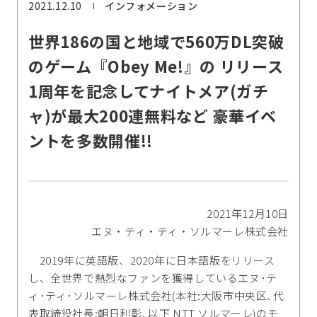
2021.12.10
インフォメーション
世界186の国と地域で560万DL突破
のゲーム『Obey Me!』の リリース
1周年を記念してナイトメア(ガチ
ャ)が最大200連無料など 豪華イベ
ントを多数開催!!
2021年12月10日
エヌ・ティ・ティ・ソルマーレ株式会社
2019年に英語版、2020年に日本語版をリリース
し、全世界で熱烈なファンを獲得しているエヌ･テ
ィ･ティ･ソルマーレ株式会社(本社:大阪市中央区､代
表取締役社長:朝日利彰､以下 NTT ソルマーレ)のモ