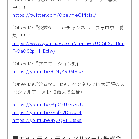
中！！
https://twitter.com/ObeymeOfficial/
"Obey Me!"公式Youtubeチャンネル フォロワー募
集中！！
https://www.youtube.com/channel/UCGh9vTBjm
F-QaQ02pHHExlw/
“Obey Me!”プロモーション動画
https://youtu.be/CNyYR0MBjkE
“Obey Me!”公式YouTubeチャンネルでは大好評のス
ペシャルアニメ1～3話まで公開中
https://youtu.be/ApCzUcs7sUU
https://youtu.be/E6f42DozkJ4
https://youtu.be/pj3QVTC3s9s
■エヌ・ティ・ティ・ソルマーレ株式会