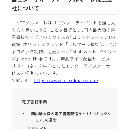
社について
NTTソルマーレは､｢エンターテイメントを通じ人
の心を豊かにする｣ことを目標とし､国内最大級の電
子書籍サービスの１つである｢コミックシーモア｣の
運営､オリジナルブランド「ソルマーレ編集部」によ
るコミック制作、恋愛ゲーム｢Shall we date?シリー
ズ｣｢Moe! Ninja Girls｣、声劇ライブ配信サービス
「ボイコネ」を中心としたエンターテイメントサー
ビスを提供しています｡
公式URL：
https://www.nttsolmare.com/
電子書籍事業
国内最大級の電子書籍配信サイト｢コミックシ
ーモア｣の運営
公式サイト :