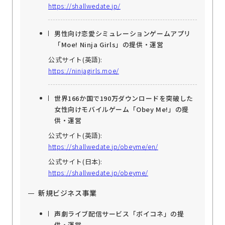
https://shallwedate.jp/
男性向け恋愛シミュレーションゲームアプリ
「Moe! Ninja Girls」の提供・運営
公式サイト(英語):
https://ninjagirls.moe/
世界166か国で190万ダウンロードを突破した
女性向けモバイルゲーム「Obey Me!」の提
供・運営
公式サイト(英語):
https://shallwedate.jp/obeyme/en/
公式サイト(日本):
https://shallwedate.jp/obeyme/
新規ビジネス事業
声劇ライブ配信サービス「ボイコネ」の提
供・運営