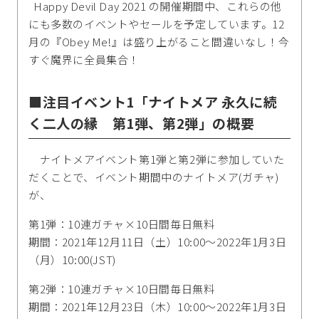
Happy Devil Day 2021 の開催期間中、これらの他
にも多数のイベントやセールを予定しています。12
月の『Obey Me!』は盛り上がること間違いなし！今
すぐ魔界に全員集合！
■注目イベント1「ナイトメア 永久に続
く二人の縁 第1弾、第2弾」の概要
ナイトメアイベント第1弾と第2弾に参加していた
だくことで、イベント期間中のナイトメア(ガチャ)
が、
第1弾：10連ガチャ×10日間毎日無料
期間：2021年12月11日（土）10:00～2022年1月3日
（月）10:00(JST)
第2弾：10連ガチャ×10日間毎日無料
期間：2021年12月23日（木）10:00～2022年1月3日