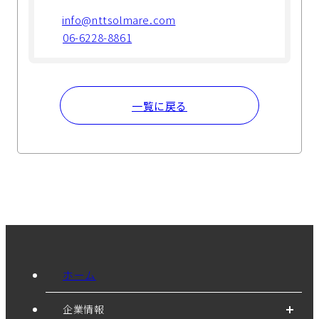
info@nttsolmare.com
06-6228-8861
一覧に戻る
ホーム
企業情報