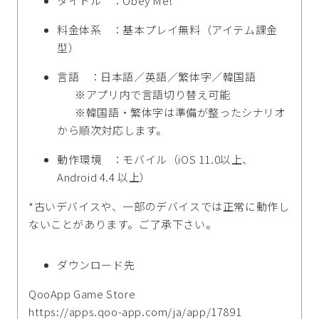
タイトル ：Obey Me!
料金体系 ：基本プレイ無料（アイテム課金
型）
言語 ：日本語／英語／繁体字／韓国語
※アプリ内で言語切り替え可能
※韓国語・繁体字は準備が整ったシナリオ
から順次対応します。
動作環境 ：モバイル（iOS 11.0以上、
Android 4.4 以上）
*古いデバイスや、一部のデバイスでは正常に動作し
ないことがあります。ご了承下さい。
ダウンロード先
QooApp Game Store
https://apps.qoo-app.com/ja/app/17891