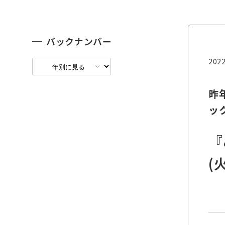
バックナンバー
2022
昨
ッ
『
(