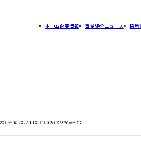
ホーム
企業情報
事業紹介
ニュース
採用
』開催 2022年10月4日(火)より投票開始