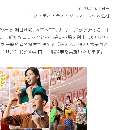
2022年10月04日
エヌ・ティ・ティ・ソルマーレ株式会社
社長:朝日利彰､以下 NTTソルマーレ)が運営する､国
さまに新たなコミックとの出会いの場を創出したいとい
クを一般読者の投票で決める『みんなが選ぶ!!電子コミ
)~11月30日(水)の期間､ 一般投票を実施いたします｡