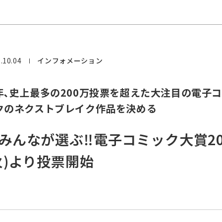
.10.04
インフォメーション
年､史上最多の200万投票を超えた大注目の電子
クのネクストブレイク作品を決める
みんなが選ぶ‼電子コミック大賞2023
火)より投票開始