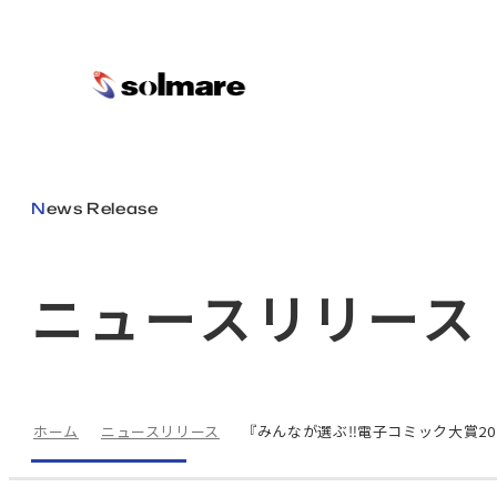
メインコンテンツにスキップ
News Release
ニュースリリース
ホーム
ニュースリリース
『みんなが選ぶ‼電子コミック大賞2023