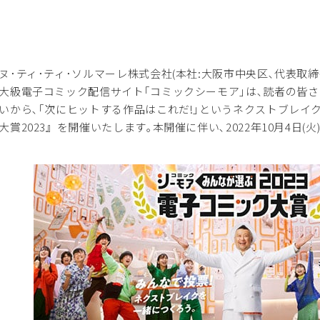
･ティ･ティ･ソルマーレ株式会社(本社:大阪市中央区､代表取締役
大級電子コミック配信サイト｢コミックシーモア｣は､読者の皆
いから､｢次にヒットする作品はこれだ!｣というネクストブレイ
大賞2023』を開催いたします｡本開催に伴い､2022年10月4日(火