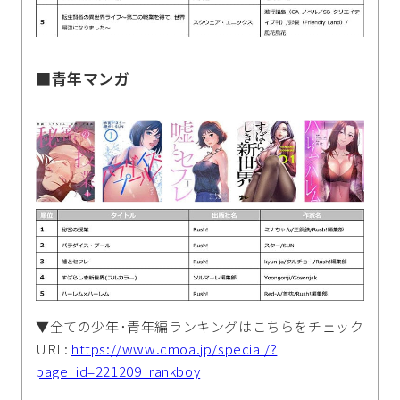
■青年マンガ
▼全ての少年･青年編ランキングはこちらをチェック
URL:
https://www.cmoa.jp/special/?
page_id=221209_rankboy