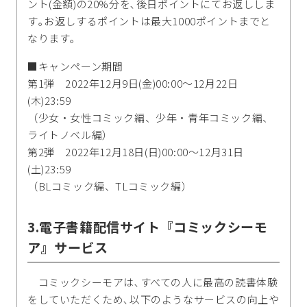
ント(金額)の20%分を､後日ポイントにてお返ししま
す｡お返しするポイントは最大1000ポイントまでと
なります｡
■キャンペーン期間
第1弾 2022年12月9日(金)00:00～12月22日
(木)23:59
（少女・女性コミック編、少年・青年コミック編、
ライトノベル編）
第2弾 2022年12月18日(日)00:00～12月31日
(土)23:59
（BLコミック編、TLコミック編）
3.電子書籍配信サイト『コミックシーモ
ア』サービス
コミックシーモアは､すべての人に最高の読書体験
をしていただくため､以下のようなサービスの向上や