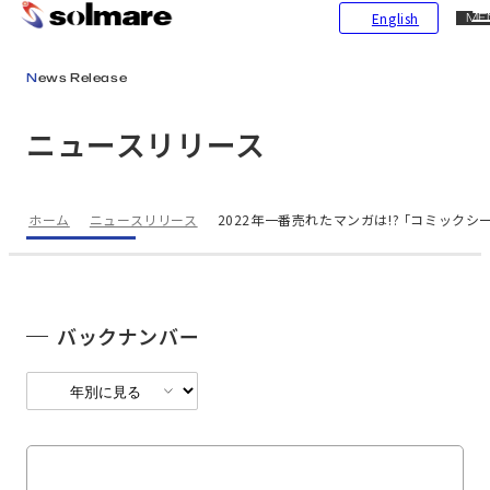
CL
English
ME
メインコンテンツにスキップ
News Release
ニュースリリース
ホーム
ニュースリリース
2022年一番売れたマンガは!? ｢コミックシー
バックナンバー