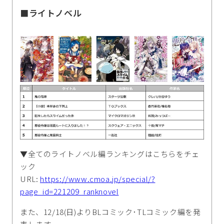
■ライトノベル
▼全てのライトノベル編ランキングはこちらをチェ
ック
URL:
https://www.cmoa.jp/special/?
page_id=221209_ranknovel
また、12/18(日)よりBLコミック･TLコミック編を発