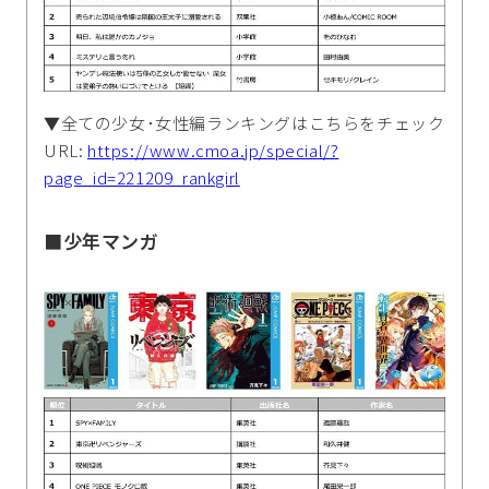
▼全ての少女･女性編ランキングはこちらをチェック
URL:
https://www.cmoa.jp/special/?
page_id=221209_rankgirl
■少年マンガ