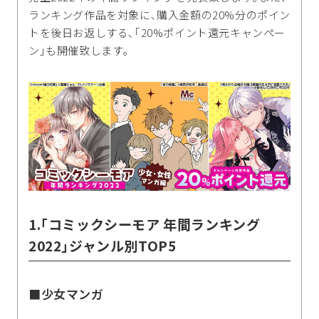
ランキング作品を対象に､購入金額の20%分のポイン
トを後日お返しする､｢20%ポイント還元キャンペー
ン｣も開催致します｡
1.｢コミックシーモア 年間ランキング
2022｣ジャンル別TOP5
■少女マンガ