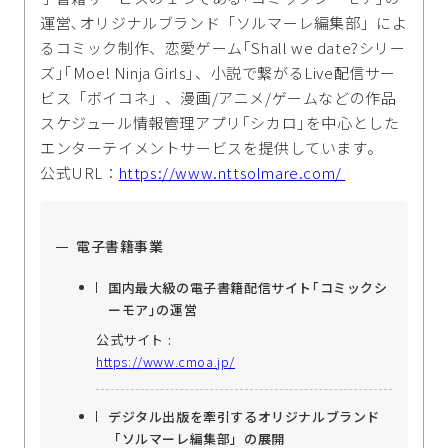
運営､オリジナルブランド「ソルマーレ編集部」によ
るコミック制作、恋愛ゲーム｢Shall we date?シリー
ズ｣｢Moe! Ninja Girls｣、小説で繋がるLive配信サー
ビス「ボイコネ」、漫画/アニメ/ゲームなどの作品
スケジュール情報管理アプリ｢シカロ｣を中心とした
エンターテイメントサービスを提供しています。
公式URL：
https://www.nttsolmare.com/
電子書籍事業
国内最大級の電子書籍配信サイト｢コミックシ
ーモア｣の運営
公式サイト :
https://www.cmoa.jp/
デジタル出版を牽引するオリジナルブランド
「ソルマーレ編集部」の展開