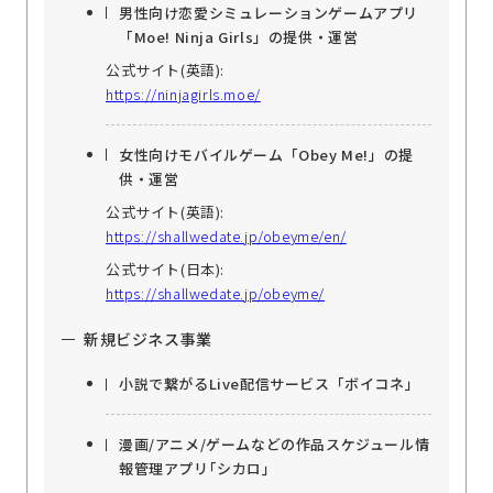
男性向け恋愛シミュレーションゲームアプリ
「Moe! Ninja Girls」の提供・運営
公式サイト(英語):
https://ninjagirls.moe/
女性向けモバイルゲーム「Obey Me!」の提
供・運営
公式サイト(英語):
https://shallwedate.jp/obeyme/en/
公式サイト(日本):
https://shallwedate.jp/obeyme/
新規ビジネス事業
小説で繋がるLive配信サービス「ボイコネ」
漫画/アニメ/ゲームなどの作品スケジュール情
報管理アプリ｢シカロ｣