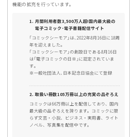
機能の拡充を行っています｡
月間利用者数3,500万人超!国内最大級の
電子コミック･電子書籍配信サイト
｢コミックシーモア｣は､2022年8月16日に18周
年を迎えました。
｢コミックシーモア｣の創設日である8月16日
は｢電子コミックの日※｣に認定されていま
す｡
※一般社団法人､日本記念日協会にて登録
取扱い冊数105万冊以上の充実の品ぞろえ
コミックは66万冊以上を配信しており、国内
最大級の品ぞろえを誇ります。コミックに限
らず文芸・小説、ビジネス・実用書、ライト
ノベル、写真集を配信中です。