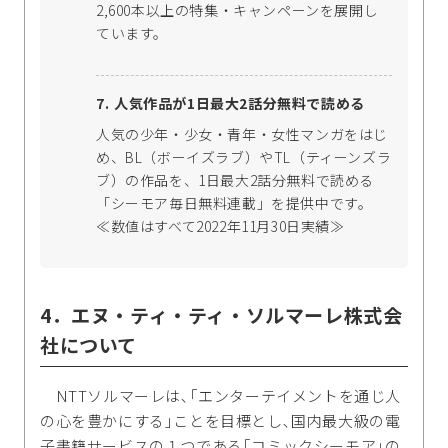
2,600本以上の特集・キャンペーンを展開し
ています。
人気作品が1日最大2話分無料で読める
人気の少年・少女・青年・女性マンガをはじ
め、BL（ボーイズラブ）やTL（ティーンズラ
ブ）の作品を、1日最大2話分無料で読める
「シーモア毎日無料連載」を提供中です。
≪数値はすべて2022年11月30日実績≫
4．エヌ・ティ・ティ・ソルマーレ株式会
社について
NTTソルマーレは､｢エンターテイメントを通じ人
の心を豊かにする｣ことを目標とし､国内最大級の電
子書籍サービスの１つである｢コミックシーモア｣の