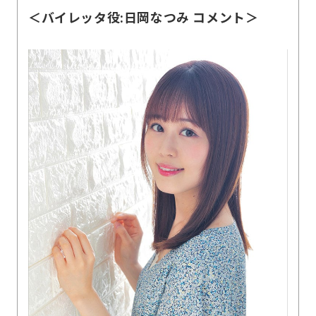
＜バイレッタ役:日岡なつみ コメント＞