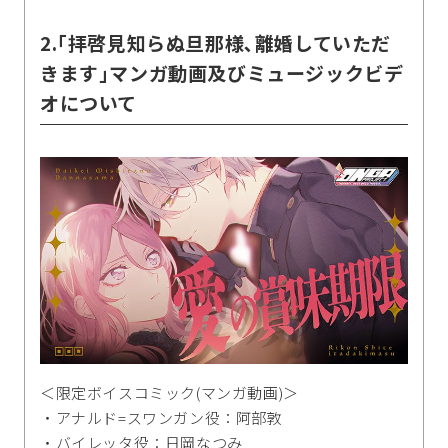
2.｢拝啓見知らぬ旦那様､離婚していただ
きます｣マンガ動画及びミュージックビデ
オについて
＜限定ボイスコミック(マンガ動画)＞
・アナルド=スワンガン役：阿部敦
・バイレッタ役：日岡なつみ