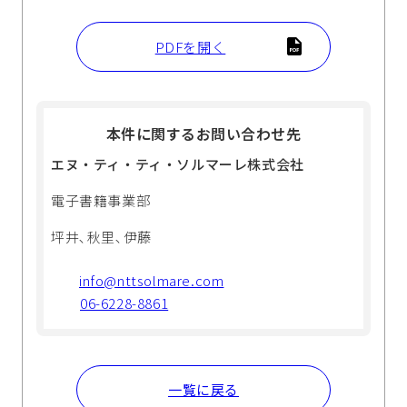
PDFを開く
本件に関するお問い合わせ先
エヌ・ティ・ティ・ソルマーレ株式会社
電子書籍事業部
坪井､秋里､伊藤
info@nttsolmare.com
06-6228-8861
一覧に戻る