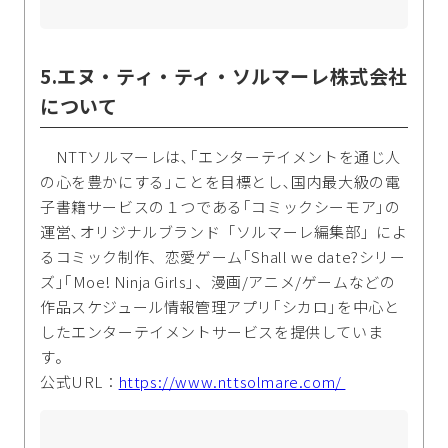
5.エヌ・ティ・ティ・ソルマーレ株式会社
について
NTTソルマーレは､｢エンターテイメントを通じ人
の心を豊かにする｣ことを目標とし､国内最大級の電
子書籍サービスの１つである｢コミックシーモア｣の
運営､オリジナルブランド「ソルマーレ編集部」によ
るコミック制作、恋愛ゲーム｢Shall we date?シリー
ズ｣｢Moe! Ninja Girls｣、漫画/アニメ/ゲームなどの
作品スケジュール情報管理アプリ｢シカロ｣を中心と
したエンターテイメントサービスを提供していま
す。
公式URL：
https://www.nttsolmare.com/