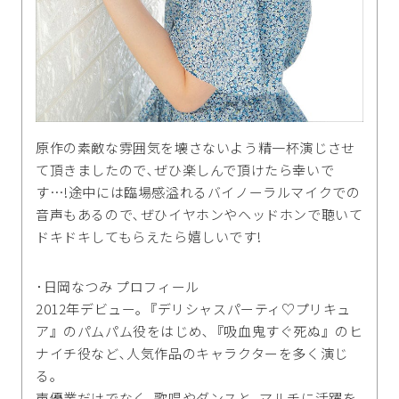
原作の素敵な雰囲気を壊さないよう精一杯演じさせ
て頂きましたので､ぜひ楽しんで頂けたら幸いで
す…!途中には臨場感溢れるバイノーラルマイクでの
音声もあるので､ぜひイヤホンやヘッドホンで聴いて
ドキドキしてもらえたら嬉しいです!
･日岡なつみ プロフィール
2012年デビュー｡『デリシャスパーティ♡プリキュ
ア』のパムパム役をはじめ､『吸血鬼すぐ死ぬ』のヒ
ナイチ役など､人気作品のキャラクターを多く演じ
る｡
声優業だけでなく､歌唱やダンスと､マルチに活躍を