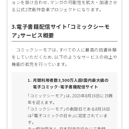
ョンを掛け合わせ､マンガの可能性を拡大・加速させ
る公式2次創作音楽プロジェクトになります｡
3.電子書籍配信サイト｢コミックシーモ
ア｣サービス概要
コミックシーモアは､すべての人に最高の読書体験
をしていただくため､以下のようなサービスの向上や
機能の拡充を行っています｡
月間利用者数3,500万人超!国内最大級の
電子コミック･電子書籍配信サイト
｢コミックシーモア｣は､2023年8月16日に19周
年を迎えます。
｢コミックシーモア｣の創設日である8月16日
は｢電子コミックの日※｣に認定されていま
す｡
※一般社団法人､日本記念日協会にて登録