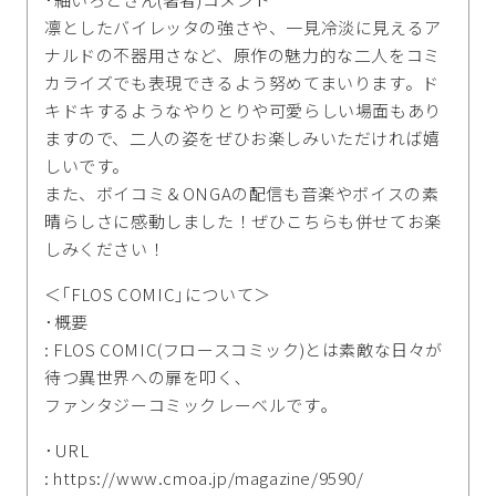
凛としたバイレッタの強さや、一見冷淡に見えるア
ナルドの不器用さなど、原作の魅力的な二人をコミ
カライズでも表現できるよう努めてまいります。ド
キドキするようなやりとりや可愛らしい場面もあり
ますので、二人の姿をぜひお楽しみいただければ嬉
しいです。
また、ボイコミ＆ONGAの配信も音楽やボイスの素
晴らしさに感動しました！ぜひこちらも併せてお楽
しみください！
＜｢FLOS COMIC｣について＞
･概要
: FLOS COMIC(フロースコミック)とは素敵な日々が
待つ異世界への扉を叩く､
ファンタジーコミックレーベルです｡
･URL
: https://www.cmoa.jp/magazine/9590/