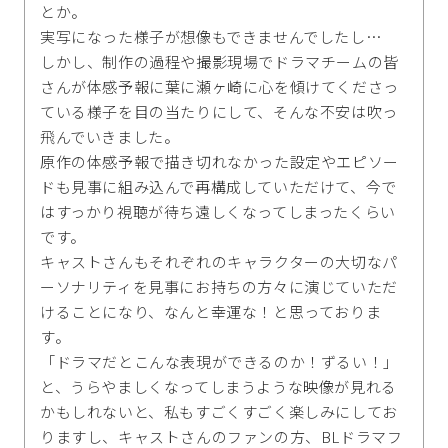
とか。
実写になった様子が想像もできませんでしたし…
しかし、制作の過程や撮影現場でドラマチームの皆
さんが体感予報に葉に瀬ヶ崎に心を傾けてくださっ
ている様子を目の当たりにして、そんな不安は吹っ
飛んでいきました。
原作の体感予報で描き切れなかった設定やエピソー
ドも見事に組み込んで再構成していただけて、今で
はすっかり視聴が待ち遠しくなってしまったくらい
です。
キャストさんもそれぞれのキャラクターの大切なパ
ーソナリティを見事にお持ちの方々に演じていただ
けることになり、なんと幸運な！と思っておりま
す。
「ドラマだとこんな表現ができるのか！ずるい！」
と、うらやましくなってしまうような映像が見れる
かもしれないと、私もすごくすごく楽しみにしてお
りますし、キャストさんのファンの方、BLドラマフ