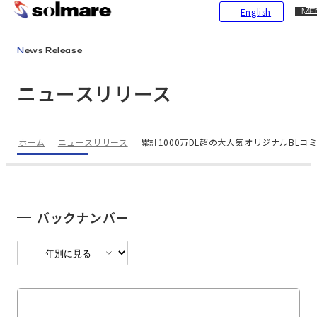
CL
English
ME
メインコンテンツにスキップ
News Release
ニュースリリース
ホーム
ニュースリリース
累計1000万DL超の大人気オリジナルBL
バックナンバー