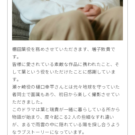
棚田葉役を務めさせていただきます、増子敦貴で
す。
皆様に愛されている素敵な作品に携われたこと、そ
して葉という役をいただけたことに感謝していま
す。
瀬ヶ崎役の樋口幸平さんとは元々地球を守っていた
者同士で面識もあり、初日から楽しく撮影させてい
ただきました。
このドラマは葉と瑞貴が一緒に暮らしている所から
物語が始まり、度々起こる2 人の些細なすれ違い
が、まるで雨雲の中に隠れている陽を探し合うよう
なラブストーリーになっています。