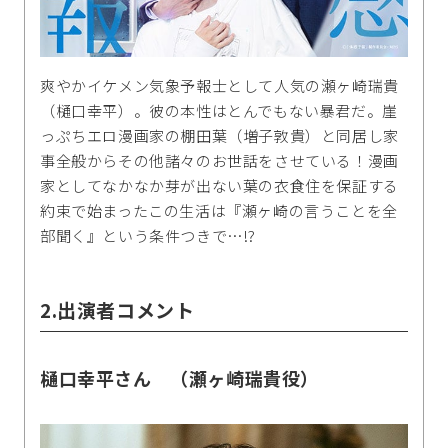
爽やかイケメン気象予報士として人気の瀬ヶ崎瑞貴
（樋口幸平）。彼の本性はとんでもない暴君だ。崖
っぷちエロ漫画家の棚田葉（増子敦貴）と同居し家
事全般からその他諸々のお世話をさせている！漫画
家としてなかなか芽が出ない葉の衣食住を保証する
約束で始まったこの生活は『瀬ヶ崎の言うことを全
部聞く』という条件つきで…!?
2.出演者コメント
樋口幸平さん （瀬ヶ崎瑞貴役）