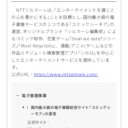
NTTソルマーレは､｢エンターテイメントを通じ人
の心を豊かにする｣ことを目標とし､国内最大級の電
子書籍サービスの１つである｢コミックシーモア｣の
運営､オリジナルブランド「ソルマーレ編集部」によ
るコミック制作、恋愛ゲーム｢Shall we date?シリー
ズ｣｢Moe! Ninja Girls｣、漫画/アニメ/ゲームなどの
作品スケジュール情報管理アプリ｢シカロ｣を中心と
したエンターテイメントサービスを提供していま
す。
公式URL：
https://www.nttsolmare.com/
電子書籍事業
国内最大級の電子書籍配信サイト｢コミックシ
ーモア｣の運営
公式サイト :