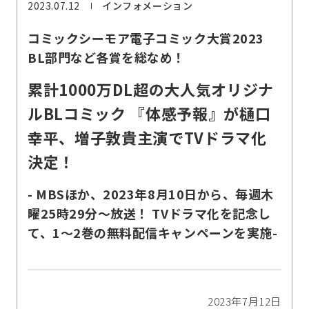
2023.07.12
インフォメーション
コミックシーモア電子コミック大賞2023
BL部門など各賞を総なめ！
累計1000万DL超の大人気オリジナ
ルBLコミック 『体感予報』が樋口
幸平、増子敦貴主演でTVドラマ化
決定！
- MBSほか、2023年8月10日から、毎週木
曜25時29分～放送！ TVドラマ化を記念し
て、1～2巻の無料配信キャンペーンを実施-
2023年7月12日