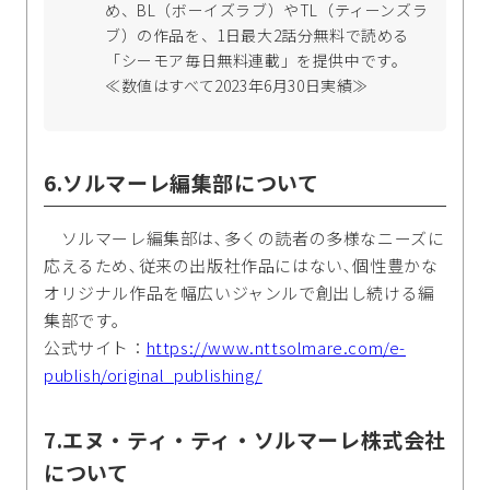
め、BL（ボーイズラブ）やTL（ティーンズラ
ブ）の作品を、1日最大2話分無料で読める
「シーモア毎日無料連載」を提供中です。
≪数値はすべて2023年6月30日実績≫
6.ソルマーレ編集部について
ソルマーレ編集部は､多くの読者の多様なニーズに
応えるため､従来の出版社作品にはない､個性豊かな
オリジナル作品を幅広いジャンルで創出し続ける編
集部です｡
公式サイト：
https://www.nttsolmare.com/e-
publish/original_publishing/
7.エヌ・ティ・ティ・ソルマーレ株式会社
について