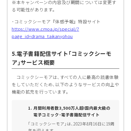
※本キャンペーンの内容及び期間については変更す
る可能性があります。
･コミックシーモア『体感予報』特設サイト
https://www.cmoa.jp/special/?
page_id=drama_taikanyohou
5.電子書籍配信サイト｢コミックシーモ
ア｣サービス概要
コミックシーモアは､すべての人に最高の読書体験
をしていただくため､以下のようなサービスの向上や
機能の拡充を行っています｡
月間利用者数3,500万人超!国内最大級の
電子コミック･電子書籍配信サイト
｢コミックシーモア｣は､2023年8月16日に19周
年を迎えます。