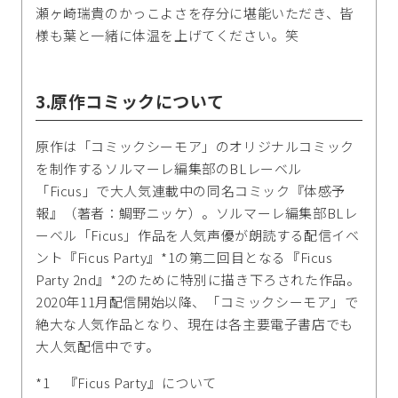
瀬ヶ崎瑞貴のかっこよさを存分に堪能いただき、皆
様も葉と一緒に体温を上げてください。笑
3.原作コミックについて
原作は「コミックシーモア」のオリジナルコミック
を制作するソルマーレ編集部のBLレーベル
「Ficus」で大人気連載中の同名コミック『体感予
報』（著者：鯛野ニッケ）。ソルマーレ編集部BLレ
ーベル「Ficus」作品を人気声優が朗読する配信イベ
ント『Ficus Party』*1の第二回目となる『Ficus
Party 2nd』*2のために特別に描き下ろされた作品。
2020年11月配信開始以降、「コミックシーモア」で
絶大な人気作品となり、現在は各主要電子書店でも
大人気配信中です。
*1 『Ficus Party』について