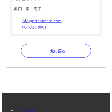
奥田 李 髙田
info@nttsolmare.com
06-6228-8861
一覧に戻る
ホーム