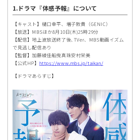
1.ドラマ『体感予報』について
【キャスト】樋口幸平、増子敦貴（GENIC）
【放送】MBSほか8月10日(木)25時29分
【配信】地上波放送終了後､TVer、MBS動画イズム
で見逃し配信あり
【監督】加藤綾佳船曳真珠安村栄美
【公式HP】
https://www.mbs.jp/taikan/
【ドラマあらすじ】