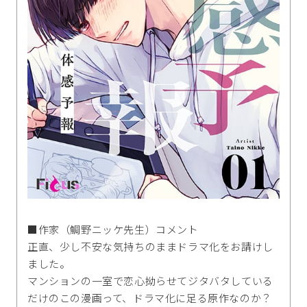
■作家（鯛野ニッケ先生）コメント
正直、少し不安な気持ちのままドラマ化をお請けし
ました。
マンションの一室で恋心拗らせてジタバタしている
だけのこの漫画って、ドラマ化に足る原作なのか？