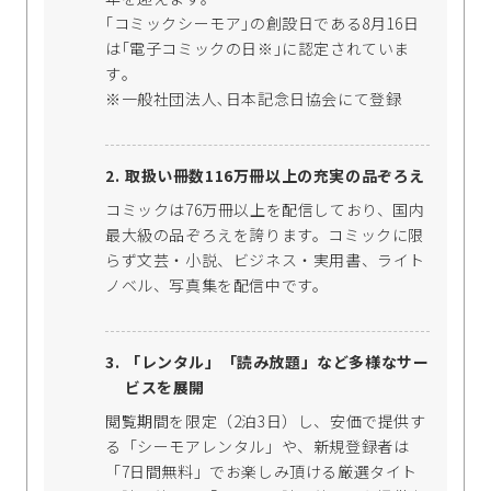
｢コミックシーモア｣の創設日である8月16日
は｢電子コミックの日※｣に認定されていま
す｡
※一般社団法人､日本記念日協会にて登録
取扱い冊数116万冊以上の充実の品ぞろえ
コミックは76万冊以上を配信しており、国内
最大級の品ぞろえを誇ります。コミックに限
らず文芸・小説、ビジネス・実用書、ライト
ノベル、写真集を配信中です。
「レンタル」「読み放題」など多様なサー
ビスを展開
閲覧期間を限定（2泊3日）し、安価で提供す
る「シーモアレンタル」や、新規登録者は
「7日間無料」でお楽しみ頂ける厳選タイト