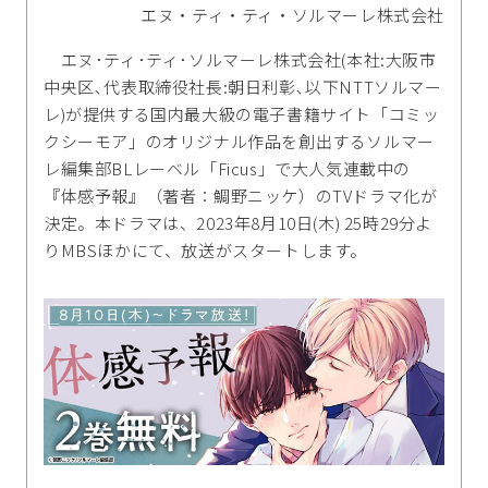
エヌ・ティ・ティ・ソルマーレ株式会社
エヌ･ティ･ティ･ソルマーレ株式会社(本社:大阪市
中央区､代表取締役社長:朝日利彰､以下NTTソルマー
レ)が提供する国内最大級の電子書籍サイト「コミッ
クシーモア」のオリジナル作品を創出するソルマー
レ編集部BLレーベル「Ficus」で大人気連載中の
『体感予報』（著者：鯛野ニッケ）のTVドラマ化が
決定。本ドラマは、2023年8月10日(木) 25時29分よ
りMBSほかにて、放送がスタートします。