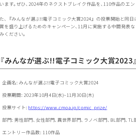
います｡ぜひ､2024年のネクストブレイク作品を､110作品の
､『みんなが選ぶ!!電子コミック大賞2024』の投票開始と同
賞を盛り上げるためのキャンペーン､11月に実施する中間発表な
みください｡
.『みんなが選ぶ!!電子コミック大賞20
企画名: みんなが選ぶ!!電子コミック大賞2024
投票期間: 2023年10月4日(水)~11月30日(木)
投票サイト:
https://www.cmoa.jp/comic_prize/
部門: 男性部門､女性部門､異世界部門､ラノベ部門､BL部門､TL
エントリー作品数: 110作品