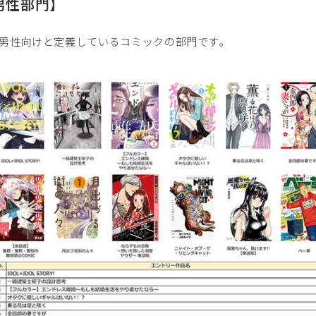
男性部門】
男性向けと定義しているコミックの部門です｡