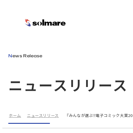
メインコンテンツにスキップ
News Release
ニュースリリース
ホーム
ニュースリリース
『みんなが選ぶ‼電子コミック大賞2024