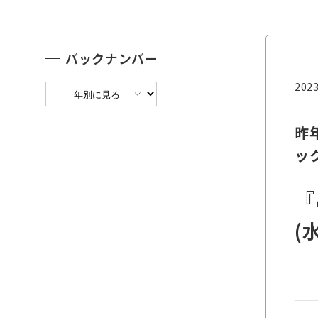
バックナンバー
2023
昨
ッ
『
(