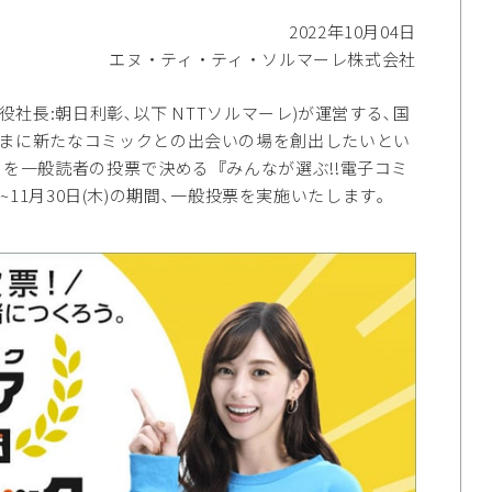
2022年10月04日
エヌ・ティ・ティ・ソルマーレ株式会社
社長:朝日利彰､以下 NTTソルマーレ)が運営する､国
さまに新たなコミックとの出会いの場を創出したいとい
クを一般読者の投票で決める『みんなが選ぶ!!電子コミ
)~11月30日(木)の期間､一般投票を実施いたします｡