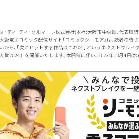
･ティ･ティ･ソルマーレ株式会社(本社:大阪市中央区､代表取締役
大級電子コミック配信サイト｢コミックシーモア｣は､読者の皆
いから､｢次にヒットする作品はこれだ!｣というネクストブレイ
大賞2024』を開催いたします｡本開催に伴い､2023年10月4日(水