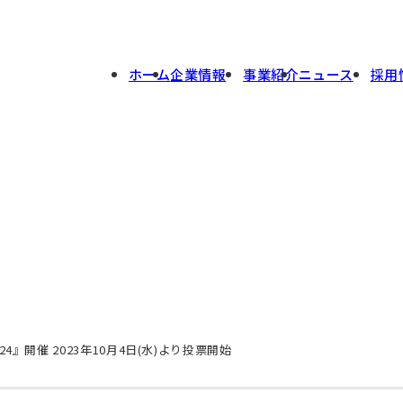
ホーム
企業情報
事業紹介
ニュース
採用
』開催 2023年10月4日(水)より投票開始