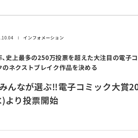
.10.04
インフォメーション
年､史上最多の250万投票を超えた大注目の電子
クのネクストブレイク作品を決める
みんなが選ぶ‼電子コミック大賞2024
水)より投票開始