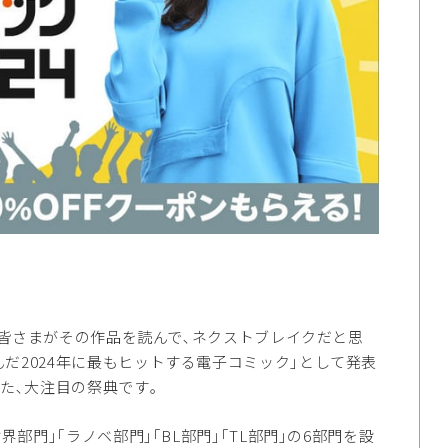
､皆さまがその作品を読んで､ネクストブレイクだと思
だ2024年に最もヒットする電子コミック｣として発表
た､大注目の祭典です｡
部門｣｢ラノベ部門｣｢BL部門｣｢TL部門｣の6部門を設