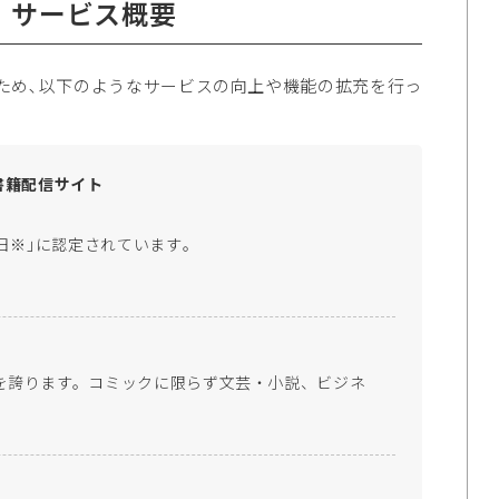
」サービス概要
ため､以下のようなサービスの向上や機能の拡充を行っ
書籍配信サイト
日※｣に認定されています｡
を誇ります。コミックに限らず文芸・小説、ビジネ