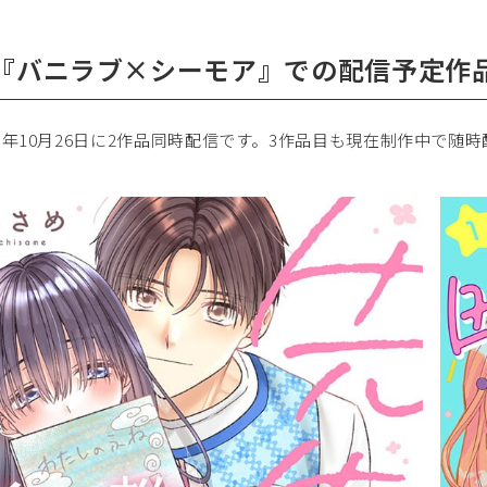
.『バニラブ×シーモア』での配信予定作
23年10月26日に2作品同時配信です。3作品目も現在制作中で随