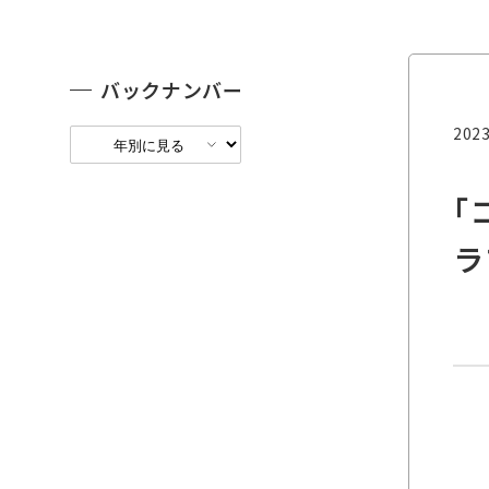
バックナンバー
2023
｢
ラ