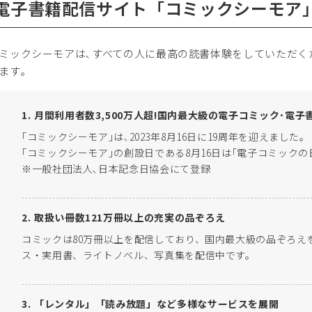
.電子書籍配信サイト「コミックシーモア
ックシーモアは､すべての人に最高の読書体験をしていただく
ます｡
月間利用者数3,500万人超!国内最大級の電子コミック･電子
｢コミックシーモア｣は､2023年8月16日に19周年を迎えました。
｢コミックシーモア｣の創設日である8月16日は｢電子コミックの
※一般社団法人､日本記念日協会にて登録
取扱い冊数121万冊以上の充実の品ぞろえ
コミックは80万冊以上を配信しており、国内最大級の品ぞろえ
ス・実用書、ライトノベル、写真集を配信中です。
「レンタル」「読み放題」など多様なサービスを展開