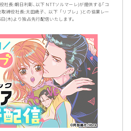
社長:朝日利彰､以下 NTTソルマーレ)が提供する｢コ
表取締役社長:太田歳子、以下「リブレ」)との協業レー
6日(木)より独占先行配信いたします。