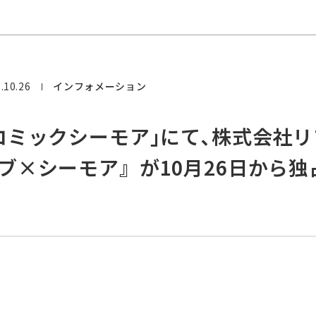
.10.26
インフォメーション
コミックシーモア｣にて､株式会社
ブ×シーモア』が10月26日から