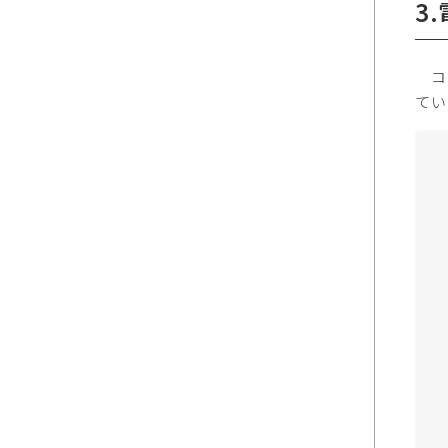
3
コミ
てい