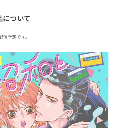
品について
時配信予定です。