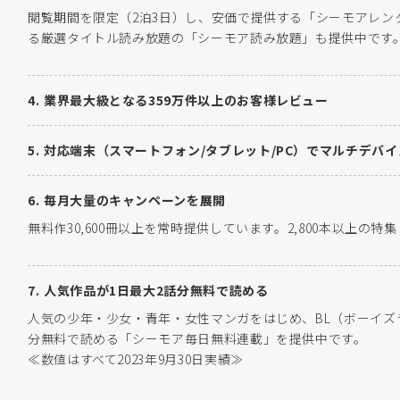
閲覧期間を限定（2泊3日）し、安価で提供する「シーモアレン
る厳選タイトル読み放題の「シーモア読み放題」も提供中です
業界最大級となる359万件以上のお客様レビュー
対応端末（スマートフォン/タブレット/PC）でマルチデバ
毎月大量のキャンペーンを展開
無料作30,600冊以上を常時提供しています。2,800本以上の
人気作品が1日最大2話分無料で読める
人気の少年・少女・青年・女性マンガをはじめ、BL（ボーイズ
分無料で読める「シーモア毎日無料連載」を提供中です。
≪数値はすべて2023年9月30日実績≫