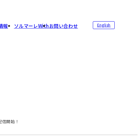
English
情報
ソルマーレWith
お問い合わせ
配信開始！