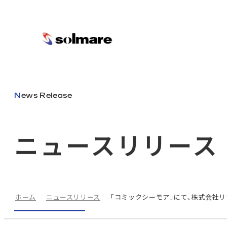
メインコンテンツにスキップ
News Release
ニュースリリース
ホーム
ニュースリリース
｢コミックシーモア｣にて､株式会社リ