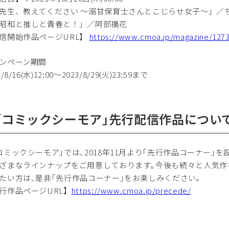
先生、教えてください ～溺甘保育士さんとこじらせ女子～」／
昭和と推しと青春と！」／阿部摘花
信開始作品ページURL】
https://www.cmoa.jp/magazine/127
ンペーン期間
3/8/16(水)12:00～2023/8/29(火)23:59まで
.｢コミックシーモア｣先行配信作品につい
ミックシーモア｣では､2018年11月より｢先行作品コーナー｣
ざまなラインナップをご用意しております｡今後も続々と人気作
たい方は､是非｢先行作品コーナー｣をお楽しみください｡
行作品ページURL】
https://www.cmoa.jp/precede/