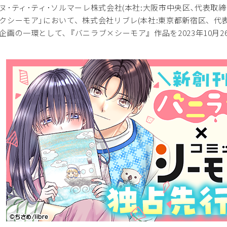
･ティ･ティ･ソルマーレ株式会社(本社:大阪市中央区､代表取締役
クシーモア｣において、株式会社リブレ(本社:東京都新宿区、代
企画の一環として､『バニラブ×シーモア』作品を2023年10月2