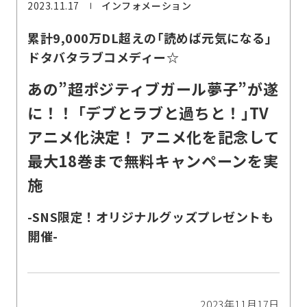
2023.11.17
インフォメーション
累計9,000万DL超えの｢読めば元気になる｣
ドタバタラブコメディー☆
あの”超ポジティブガール夢子”が遂
に！！ ｢デブとラブと過ちと！｣TV
アニメ化決定！ アニメ化を記念して
最大18巻まで無料キャンペーンを実
施
-SNS限定！オリジナルグッズプレゼントも
開催-
2023年11月17日