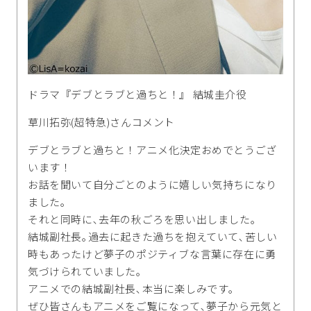
ドラマ『デブとラブと過ちと！』 結城圭介役
草川拓弥(超特急)さんコメント
デブとラブと過ちと！アニメ化決定おめでとうござ
います！
お話を聞いて自分ごとのように嬉しい気持ちになり
ました｡
それと同時に､去年の秋ごろを思い出しました｡
結城副社長｡過去に起きた過ちを抱えていて､苦しい
時もあったけど夢子のポジティブな言葉に存在に勇
気づけられていました｡
アニメでの結城副社長､本当に楽しみです｡
ぜひ皆さんもアニメをご覧になって､夢子から元気と