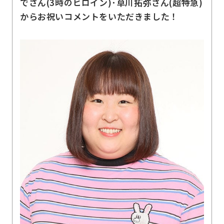
でさん(3時のヒロイン)･草川拓弥さん(超特急)
からお祝いコメントをいただきました！