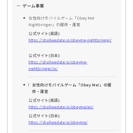
ゲーム事業
女性向けモバイルゲーム「Obey Me!
Nightbringer」の提供・運営
公式サイト(英語):
https://shallwedate.jp/obeyme-nightbringer/
公式サイト(日本):
https://shallwedate.jp/obeyme-
nightbringer/ja/
女性向けモバイルゲーム「Obey Me!」の提
供・運営
公式サイト(英語):
https://shallwedate.jp/obeyme/en/
公式サイト(日本):
https://shallwedate.jp/obeyme/