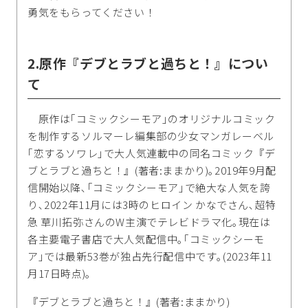
勇気をもらってください！
2.原作『デブとラブと過ちと！』につい
て
原作は｢コミックシーモア｣のオリジナルコミック
を制作するソルマーレ編集部の少女マンガレーベル
｢恋するソワレ｣で大人気連載中の同名コミック『デ
ブとラブと過ちと！』(著者:ままかり)｡2019年9月配
信開始以降､｢コミックシーモア｣で絶大な人気を誇
り､2022年11月には3時のヒロイン かなでさん､超特
急 草川拓弥さんのW主演でテレビドラマ化｡現在は
各主要電子書店で大人気配信中｡｢コミックシーモ
ア｣では最新53巻が独占先行配信中です｡(2023年11
月17日時点)｡
『デブとラブと過ちと！』(著者:ままかり)