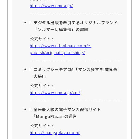
https://www.cmoa.jp/
デジタル出版を牽引するオリジナルブランド
「ソルマーレ編集部」の展開
公式サイト :
https://www.nttsolmare.com/e-
publish/original_publishing/
コミックシーモアCM「マンガ多すぎ!業界最
大級!!」
公式サイト :
https://www.cmoa.jp/cm/
全米最大級の電子マンガ配信サイト
｢MangaPlaza｣の運営
公式サイト :
https://mangaplaza.com/