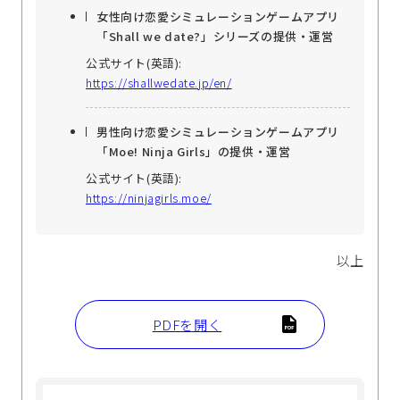
女性向け恋愛シミュレーションゲームアプリ
「Shall we date?」シリーズの提供・運営
公式サイト(英語):
https://shallwedate.jp/en/
男性向け恋愛シミュレーションゲームアプリ
「Moe! Ninja Girls」の提供・運営
公式サイト(英語):
https://ninjagirls.moe/
以上
PDFを開く