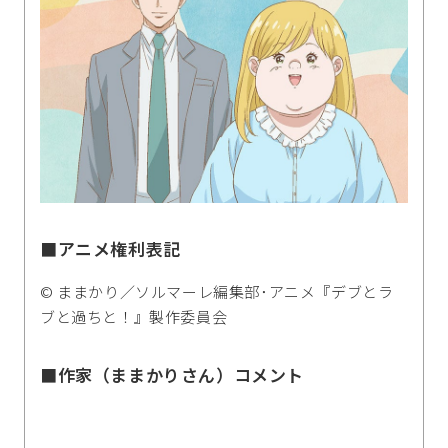
■アニメ権利表記
© ままかり／ソルマーレ編集部･アニメ『デブとラ
ブと過ちと！』製作委員会
■作家（ままかりさん）コメント