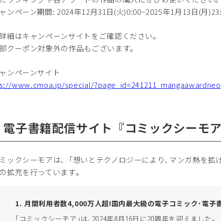
ペーン期間: 2024年12月31日(火)0:00~2025年1月13日(月)23:
詳細はキャンペーンサイトをご確認ください｡
部クーポン対象外の作品もございます。
ャンペーンサイト
ps://www.cmoa.jp/special/?page_id=241211_mangaawardneo
．電子書籍配信サイト『コミックシーモ
ックシーモアは､「想いとテクノロジーにより､マンガ熱を拡げ
の拡充を行っています｡
月間利用者数4,000万人超!国内最大級の電子コミック･電子
｢コミックシーモア｣は､2024年8月16日に20周年を迎えました。