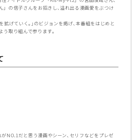
ん」の信子さんをお招きし､溢れ出る漫画愛をぶつけ
を拡げていく｡｣のビジョンを掲げ､本番組をはじめと
よう取り組んで参ります｡
て
がNO.1だと思う漫画やシーン､セリフなどをプレゼ