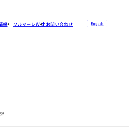
English
情報
ソルマーレWith
お問い合わせ
三弾