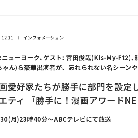
.12.11
インフォメーション
:ニューヨーク､ゲスト: 宮田俊哉(Kis-My-Ft2
ちゃん)ら豪華出演者が、忘れられない名シーンや
画愛好家たちが勝手に部門を設定
エティ 『勝手に！漫画アワードN
/30(月)23時40分～ABCテレビにて放送