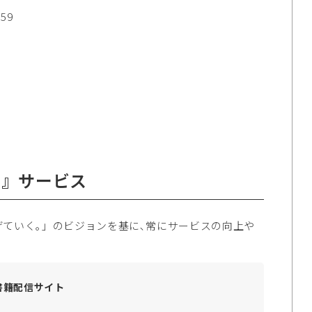
59
ア』サービス
ていく｡」のビジョンを基に､常にサービスの向上や
書籍配信サイト