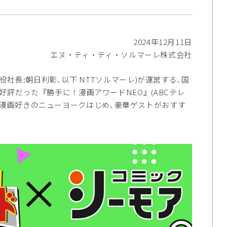
2024年12月11日
エヌ・ティ・ティ・ソルマーレ株式会社
社長:朝日利彰､以下 NTTソルマーレ)が運営する､国
好評だった『勝手に！漫画アワードNEO』(ABCテレ
さらに､漫画好きのニューヨークはじめ､豪華ゲストがおすす