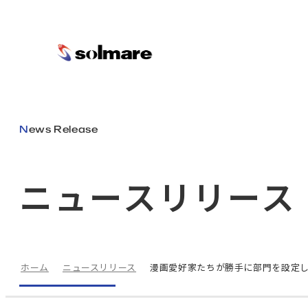
メインコンテンツにスキップ
News Release
ニュースリリース
ホーム
ニュースリリース
漫画愛好家たちが勝手に部門を設定し