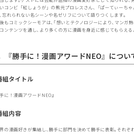
いコンビ「紅しょうが」の熊元プロレスさん､「ぱーてぃーちゃ
､忘れられない名シーンや名ゼリフについて語りつくします｡
もコミックシーモアは､｢想いとテクノロジーにより､マンガ熱
コンテンツを通し､より多くの方に漫画を身近に感じてもらえる
．『勝手に！漫画アワードNEO』につい
番組タイトル
手に！漫画アワードNEO』
番組内容
界の漫画好きが集結し､勝手に部門を決めて勝手に表彰｡それぞれ