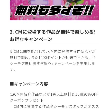
2. CMに登場する作品が無料で楽しめる!
お得なキャンペーン
新CM公開を記念して､CM内に登場する作品などが
無料で読め､また1000ポイントが抽選で当たる､ ｢#
シーモア無料多すぎ祭り｣キャンペーンを実施しま
す｡
■キャンペーン内容
(1)CM内紹介作品などが1巻以上無料＆10冊30％OFF
クーポンプレゼント
CM内に登場する作品やシーモアスタッフがオスス