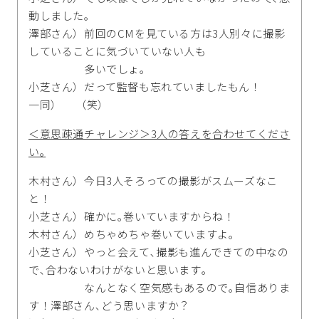
動しました｡
澤部さん）前回のCMを見ている方は3人別々に撮影
していることに気づいていない人も
多いでしょ｡
小芝さん）だって監督も忘れていましたもん！
一同） （笑）
＜意思疎通チャレンジ＞3人の答えを合わせてくださ
い｡
木村さん）今日3人そろっての撮影がスムーズなこ
と！
小芝さん）確かに｡巻いていますからね！
木村さん）めちゃめちゃ巻いていますよ｡
小芝さん）やっと会えて､撮影も進んできての中なの
で､合わないわけがないと思います｡
なんとなく空気感もあるので｡自信ありま
す！澤部さん､どう思いますか？