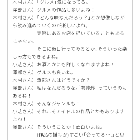
木村さん）｢グルメ｣気になってる｡
澤部さん）グルメの作品も多いよね！
木村さん）｢どんな味なんだろう？｣とか想像しなが
ら読み進めていくのが楽しいよね｡
実際にあるお店を描いていることもある
じゃない｡
そこに後日行ってみるとか､そういった楽
しみ方もできるよね｡
小芝さん）お酒とかにも詳しくなれますよね！
澤部さん）グルメも良いね｡
木村さん）澤部さんはどうですか？
澤部さん）私はなんだろうな｡｢芸能界｣っていうのも
あるね！
木村さん）そんなジャンルも！
小芝さん）それこそアイドルの作品とかもあります
よね！
澤部さん）そういうことか！面白いよね｡
(作品の描写が)すごい｢合ってる…!｣と思