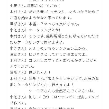
小芝さん､澤部さん）すごぉ！
木村さん）だから春､キッチンカーぐらいから始めて
お店を始めようかなと思っています｡
澤部さん）本当に？めっちゃ良いじゃん｡
小芝さん）ケータリングとか!
木村さん）そうです､撮影現場とかに呼んでいただけ
たらケータリングで伺いますよ｡
小芝さん）えぇ！めっちゃテンション上がる｡
澤部さん）ビジネスとしてどっか嚙ませてよ｡
木村さん）コラボします？じゃあなんかタレとか考
えてください｡
澤部さん）良いじゃん！
木村さん）澤部さんが考えたタレをかけて｡お昼の番
組にケータリングとかも行きますよ！
シーモアさんも全然呼んでくださいね！
小芝さん）忙しい（笑）CMやテレビに出演してケバ
ブ作って｡
澤部さん）会社のイベントの時とかね｡