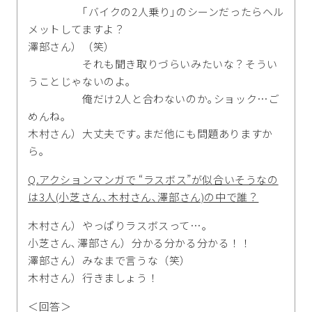
｢バイクの2人乗り｣のシーンだったらヘル
メットしてますよ？
澤部さん）（笑）
それも聞き取りづらいみたいな？そうい
うことじゃないのよ｡
俺だけ2人と合わないのか｡ショック…ご
めんね｡
木村さん）大丈夫です｡まだ他にも問題ありますか
ら｡
Q.アクションマンガで “ラスボス”が似合いそうなの
は3人(小芝さん､木村さん､澤部さん)の中で誰？
木村さん）やっぱりラスボスって…｡
小芝さん､澤部さん）分かる分かる分かる！！
澤部さん）みなまで言うな（笑）
木村さん）行きましょう！
＜回答＞