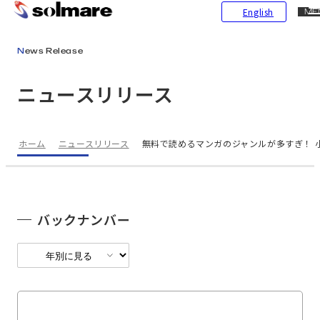
CL
English
ME
メインコンテンツにスキップ
News Release
ニュースリリース
ホーム
ニュースリリース
無料で読めるマンガのジャンルが多すぎ！ 小
バックナンバー