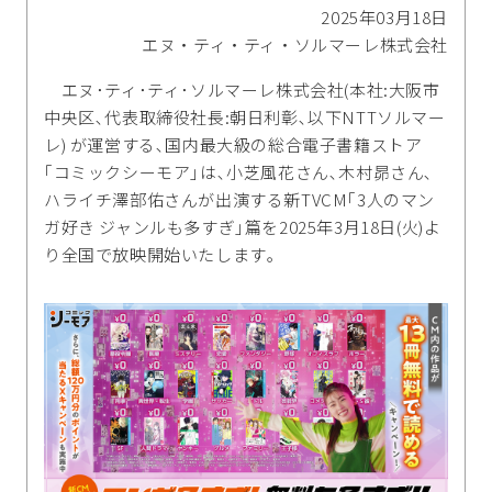
2025年03月18日
エヌ・ティ・ティ・ソルマーレ株式会社
エヌ･ティ･ティ･ソルマーレ株式会社(本社:大阪市
中央区､代表取締役社長:朝日利彰､以下NTTソルマー
レ) が運営する､国内最大級の総合電子書籍ストア
｢コミックシーモア｣は､小芝風花さん､木村昴さん､
ハライチ澤部佑さんが出演する新TVCM｢3人のマン
ガ好き ジャンルも多すぎ｣篇を2025年3月18日(火)よ
り全国で放映開始いたします｡