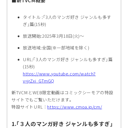
■新TVCM概要
タイトル :｢3人のマンガ好き ジャンルも多す
ぎ｣篇(15秒)
放送開始:2025年3月18日(火)～
放送地域:全国(※一部地域を除く)
URL:｢3人のマンガ好き ジャンルも多すぎ｣篇
(15秒)
https://www.youtube.com/watch?
v=jrZxj_GTmGQ
新TVCMとWEB限定動画はコミックシーモアの特設
サイトでもご覧いただけます｡
特設サイトURL：
https://www.cmoa.jp/cm/
1.｢３人のマンガ好き ジャンルも多すぎ｣