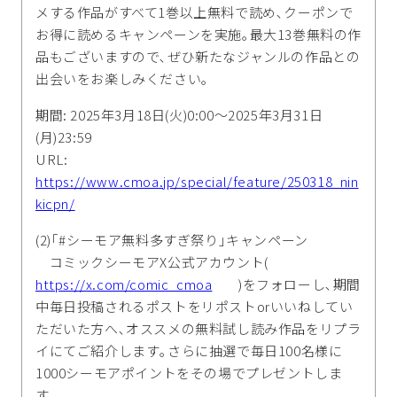
メする作品がすべて1巻以上無料で読め､クーポンで
お得に読めるキャンペーンを実施｡最大13巻無料の作
品もございますので､ぜひ新たなジャンルの作品との
出会いをお楽しみください｡
期間: 2025年3月18日(火)0:00～2025年3月31日
(月)23:59
URL:
https://www.cmoa.jp/special/feature/250318_nin
kicpn/
(2)｢#シーモア無料多すぎ祭り｣キャンペーン
コミックシーモアX公式アカウント(
https://x.com/comic_cmoa
)をフォローし､期間
中毎日投稿されるポストをリポストorいいねしてい
ただいた方へ､オススメの無料試し読み作品をリプラ
イにてご紹介します｡さらに抽選で毎日100名様に
1000シーモアポイントをその場でプレゼントしま
す｡