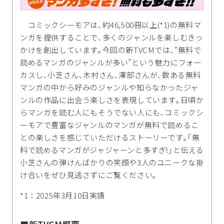
コミックシーモアは､約46,500冊以上(*1)の無料マ
ンガを提供することで､多くのジャンルを楽しむきっ
かけを創出しています｡今回の新TVCMでは､“無料で
読めるマンガのジャンルが多い”という魅力にフォー
カスし､小芝さん､木村さん､澤部さんが､数ある無料
マンガの中から好みのジャンルや知らなかったジャ
ンルの作品に出会う楽しさを表現しています｡日頃か
らマンガを読む人にもそうでない人にも､コミックシ
ーモアで豊富なジャンルのマンガが無料で読めるこ
との楽しさを感じていただけるストーリーです｡｢無
料で読めるマンガがジャジャーンと多すぎ!｣と伝える
小芝さんの弾けんばかりの笑顔や3人のユニークな掛
け合いをぜひ見逃さずにご覧ください｡
*1：2025年3月10日実績