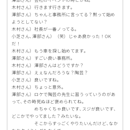
木村さん）行きます行きます｡
澤部さん）ちゃんと事務所に言ってる？黙って始め
ようとしてない？
木村さん）社長が一番ノってる｡
小芝さん､澤部さん）（笑）じゃあ良かった！OK
だ！
木村さん）もう車を探し始めてます｡
澤部さん）すごい良い事務所｡
木村さん）澤部さんはどうですか？
澤部さん）えぇなんだろうな？陶芸？
小芝さん）良いですね｡
木村さん）ちょっと意外｡
澤部さん）ロケで陶芸の先生に習うっていうのがあ
って､その時死ぬほど褒められてね｡
めちゃくちゃ良いです､スジが良いです､
どこかでやってました？みたいな｡
そこからすっごくやりたいんだけど､なか