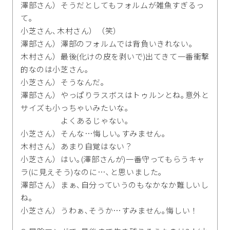
澤部さん）そうだとしてもフォルムが雑魚すぎるっ
て｡
小芝さん､木村さん）（笑）
澤部さん）澤部のフォルムでは背負いきれない｡
木村さん）最後(化けの皮を剥いで)出てきて一番衝撃
的なのは小芝さん｡
小芝さん）そうなんだ｡
澤部さん）やっぱりラスボスはトゥルンとね｡意外と
サイズも小っちゃいみたいな｡
よくあるじゃない｡
小芝さん）そんな…悔しい｡すみません｡
木村さん）あまり自覚はない？
小芝さん）はい｡(澤部さんが)一番守ってもらうキャ
ラ(に見えそう)なのに…､と思いました｡
澤部さん）まぁ､自分っていうのもなかなか難しいし
ね｡
小芝さん）うわぁ､そうか…すみません｡悔しい！