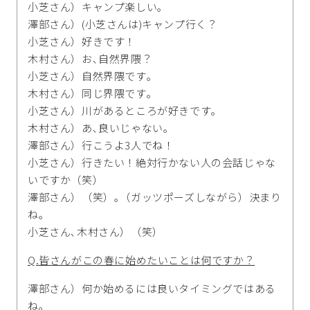
小芝さん）キャンプ楽しい｡
澤部さん）(小芝さんは)キャンプ行く？
小芝さん）好きです！
木村さん）お､自然界隈？
小芝さん）自然界隈です｡
木村さん）同じ界隈です｡
小芝さん）川があるところが好きです｡
木村さん）あ､良いじゃない｡
澤部さん）行こうよ3人でね！
小芝さん）行きたい！絶対行かない人の会話じゃな
いですか（笑）
澤部さん）（笑）｡（ガッツポーズしながら）決まり
ね｡
小芝さん､木村さん）（笑）
Q.皆さんがこの春に始めたいことは何ですか？
澤部さん）何か始めるには良いタイミングではある
ね｡