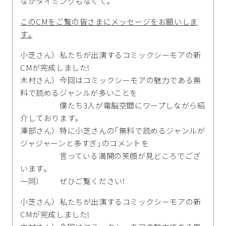
なかタイミングもなくて｡
このCMをご覧の皆さまにメッセージをお願いしま
す｡
小芝さん）私たちが出演するコミックシーモアの新
CMが完成しました!
木村さん）今回はコミックシーモアの魅力である無
料で読めるジャンルが多いことを
僕たち3人が電脳空間にワープしながら紹
介しております｡
澤部さん）特に小芝さんの｢無料で読めるジャンルが
ジャジャーンと多すぎ｣のコメントを
言っている満開の笑顔が見どころでござ
います｡
一同） ぜひご覧ください!
小芝さん）私たちが出演するコミックシーモアの新
CMが完成しました!