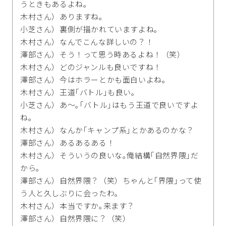
うときもあるよね｡
木村さん）ありますね｡
小芝さん）裏側が描かれていますよね｡
木村さん）なんでこんな詳しいの？！
澤部さん）そう！って思う時あるよね！（笑）
木村さん）どのジャンルも良いですね！
澤部さん）今はホラーとかも面白いよね｡
木村さん）王道｢バトル｣も良い｡
小芝さん）あ～｡｢バトル｣はもう王道で良いですよ
ね｡
木村さん）なんか｢キャンプ系｣とかあるのかな？
澤部さん）あるあるある！
木村さん）そういうの良いな｡俺結構｢自然界隈｣だ
から｡
澤部さん）自然界隈？（笑）ちゃんと｢界隈｣って使
う人と久しぶりに会ったわ｡
木村さん）本当ですか｡来ます？
澤部さん）自然界隈に？（笑）