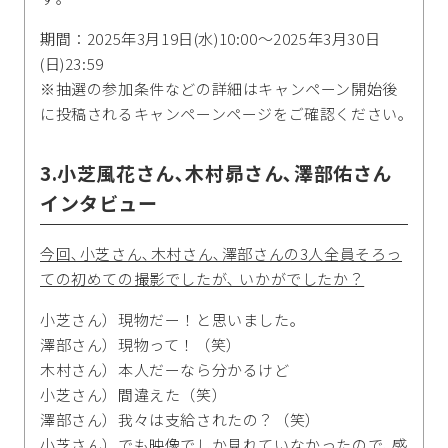
期間：2025年3月19日(水)10:00～2025年3月30日
(日)23:59
※抽選の参加条件などの詳細はキャンペーン開始後
に投稿されるキャンペーンページをご確認ください｡
3.小芝風花さん､木村昴さん､澤部佑さん
インタビュー
今回､小芝さん､木村さん､澤部さんの3人全員そろっ
ての初めての撮影でしたが､ いかがでしたか？
小芝さん）現物だー！と思いました｡
澤部さん）現物って！（笑）
木村さん）本人だーなら分かるけど
小芝さん）間違えた（笑）
澤部さん）我々は支給されたの？（笑）
小芝さん）でも映像でしか見れていなかったので､感