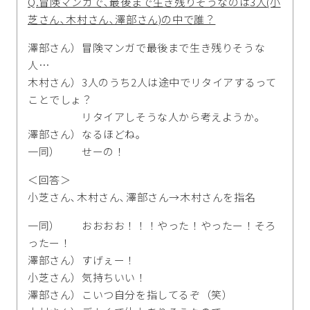
Q.冒険マンガで､最後まで生き残りそうなのは3人(小
芝さん､木村さん､澤部さん)の中で誰？
澤部さん）冒険マンガで最後まで生き残りそうな
人…
木村さん）3人のうち2人は途中でリタイアするって
ことでしょ？
リタイアしそうな人から考えようか｡
澤部さん）なるほどね｡
一同） せーの！
＜回答＞
小芝さん､木村さん､澤部さん→木村さんを指名
一同） おおおお！！！やった！やったー！そろ
ったー！
澤部さん）すげぇー！
小芝さん）気持ちいい！
澤部さん）こいつ自分を指してるぞ（笑）