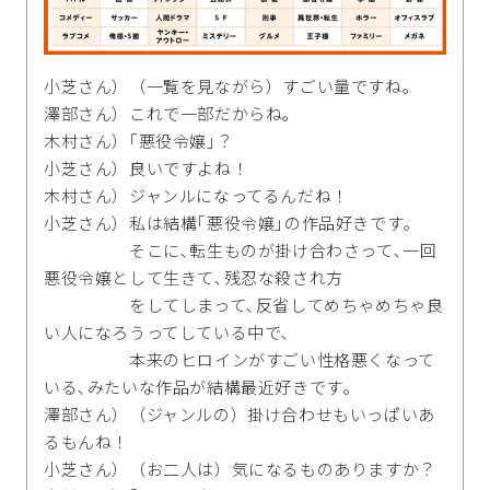
小芝さん）（一覧を見ながら）すごい量ですね｡
澤部さん）これで一部だからね｡
木村さん）｢悪役令嬢｣？
小芝さん）良いですよね！
木村さん）ジャンルになってるんだね！
小芝さん）私は結構｢悪役令嬢｣の作品好きです｡
そこに､転生ものが掛け合わさって､一回
悪役令嬢として生きて､残忍な殺され方
をしてしまって､反省してめちゃめちゃ良
い人になろうってしている中で､
本来のヒロインがすごい性格悪くなって
いる､みたいな作品が結構最近好きです｡
澤部さん）（ジャンルの）掛け合わせもいっぱいあ
るもんね！
小芝さん）（お二人は）気になるものありますか？