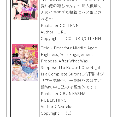
愛い俺の凛ちゃん。～隣人後輩く
んのイキすぎた執着にハメ堕とさ
れる～
Publisher：CLLENN
Author：URU
Copyright：（C）URU/CLLENN
Title：Dear Your Middle-Aged
Highness, Your Engagement
Proposal After What Was
Supposed to Be Just One Night,
Is a Complete Surpris!／拝啓 オジ
サマ王弟殿下、一夜限りのはずが
婚約の申し込みは想定外です！
Publisher：BUNKASHA
PUBLISHING
Author：Azutaka
Copyright：（C）