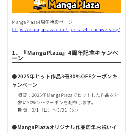
MangaPlaza4周年特設ページ
https://mangaplaza.com/special/4th-anniversary/
1．『MangaPlaza』4周年記念キャンペ
ーン
●2025年ヒット作品3冊30%OFFクーポンキ
ャンペーン
概要：2025年MangaPlazaでヒットした作品を対
象に30%OFFクーポンを配布します。
期間：3/1（日）～3/31（火）
●MangaPlazaオリジナル作品周年お祝いイ