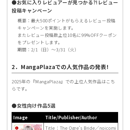
●お気に入りレビュアーが見つかる?!レビュー
投稿キャンペーン
概要：最大500ポイントがもらえるレビュー投稿
キャンペーンを実施します。
またレビュー投稿数上位10名に99%OFFクーポン
をプレゼントします。
期間：2/1（日）～3/31（火）
2．MangaPlazaでの人気作品の発表!
2025年の『MangaPlaza』での上位人気作品はこち
らです。
●女性向け作品5選
Image
Title/Publisher/Author
Title：The Ogre's Bride／noicomi