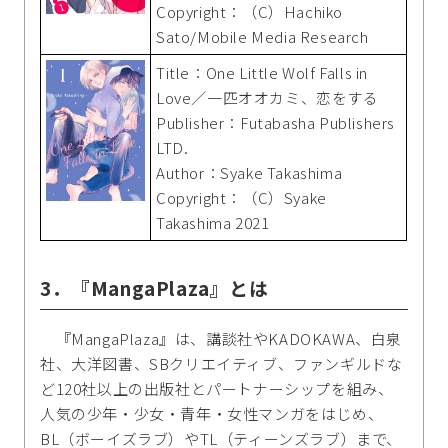
Copyright：（C）Hachiko
Sato/Mobile Media Research
Title：One Little Wolf Falls in
Love／一匹オオカミ、恋をする
Publisher：Futabasha Publishers
LTD.
Author：Syake Takashima
Copyright：（C）Syake
Takashima 2021
3．『MangaPlaza』とは
『MangaPlaza』は、講談社やKADOKAWA、白泉
社、大洋図書、SBクリエイティブ、ファンギルドな
ど120社以上の出版社とパートナーシップを組み、
人気の少年・少女・青年・女性マンガをはじめ、
BL（ボーイズラブ）やTL（ティーンズラブ）まで、