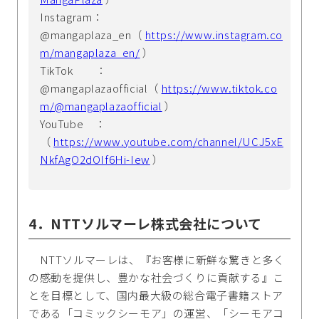
Instagram：
@mangaplaza_en（
https://www.instagram.co
m/mangaplaza_en/
）
TikTok ：
@mangaplazaofficial（
https://www.tiktok.co
m/@mangaplazaofficial
）
YouTube ：
（
https://www.youtube.com/channel/UCJ5xE
NkfAgO2dOIf6Hi-Iew
）
4．NTTソルマーレ株式会社について
NTTソルマーレは、『お客様に新鮮な驚きと多く
の感動を提供し、豊かな社会づくりに貢献する』こ
とを目標として、国内最大級の総合電子書籍ストア
である「コミックシーモア」の運営、「シーモアコ