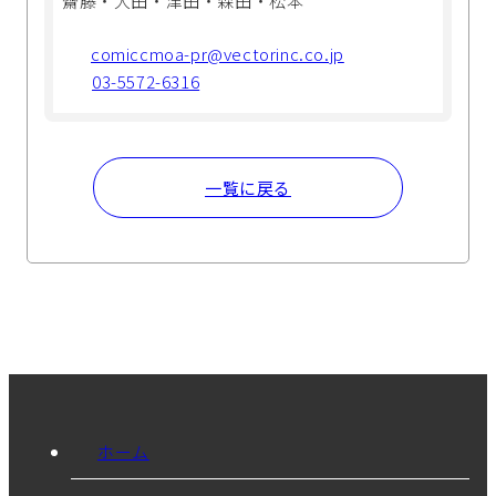
齋藤・大田・津田・森田・松本
comiccmoa-pr@vectorinc.co.jp
03-5572-6316
一覧に戻る
ホーム