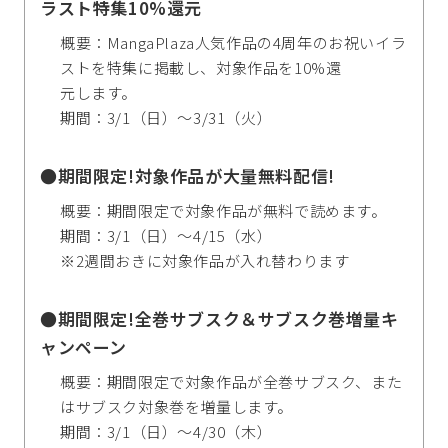
ラスト特集10%還元
概要：MangaPlaza人気作品の4周年のお祝いイラ
ストを特集に掲載し、対象作品を10%還
元します。
期間：3/1（日）～3/31（火）
●期間限定!対象作品が大量無料配信!
概要：期間限定で対象作品が無料で読めます。
期間：3/1（日）～4/15（水）
※2週間おきに対象作品が入れ替わります
●期間限定!全巻サブスク＆サブスク巻増量キ
ャンペーン
概要：期間限定で対象作品が全巻サブスク、また
はサブスク対象巻を増量します。
期間：3/1（日）～4/30（木）