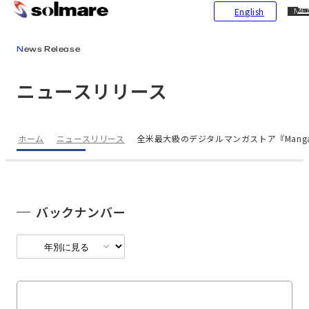
CL
English
ME
メインコンテンツにスキップ
News Release
ニュースリリース
ホーム
ニュースリリース
全米最大級のデジタルマンガストア『Manga
バックナンバー