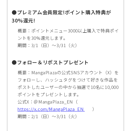
●プレミアム会員限定!ポイント購入特典が
30%還元!
概要：ポイントメニュー3000以上購入で特典ポイ
ントを30%還元します。
期間：3/1（日）～3/31（火）
●フォロー＆リポストプレゼント
概要：MangaPlazaの公式SNSアカウント（X）を
フォローし、ハッシュタグをつけて好きな作品を
ポストしたユーザーの中から抽選で10名に10,000
ポイントをプレゼントします。
公式X：＠MangaPlaza_EN（
https://x.com/MangaPlaza_EN
）
期間：2/1（日）～3/31（火）