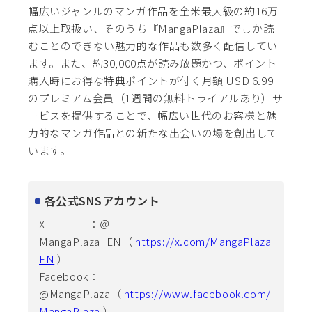
幅広いジャンルのマンガ作品を全米最大級の約16万
点以上取扱い、そのうち『MangaPlaza』でしか読
むことのできない魅力的な作品も数多く配信してい
ます。また、約30,000点が読み放題かつ、ポイント
購入時にお得な特典ポイントが付く月額 USD 6.99
のプレミアム会員（1週間の無料トライアルあり）サ
ービスを提供することで、幅広い世代のお客様と魅
力的なマンガ作品との新たな出会いの場を創出して
います。
各公式SNSアカウント
X ：＠
MangaPlaza_EN（
https://x.com/MangaPlaza_
EN
）
Facebook：
@MangaPlaza（
https://www.facebook.com/
MangaPlaza
）