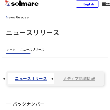
CL
English
ME
メインコンテンツにスキップ
News Release
ニュースリリース
ホーム
ニュースリリース
ニュースリリース
メディア掲載情報
バックナンバー