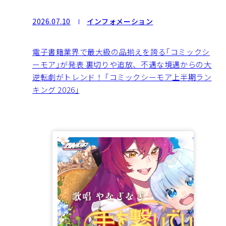
2026.07.10
インフォメーション
電子書籍業界で最大級の品揃えを誇る｢コミックシ
ーモア｣が発表 裏切りや追放、不遇な境遇からの大
逆転劇がトレンド！ ｢コミックシーモア上半期ラン
キング 2026｣