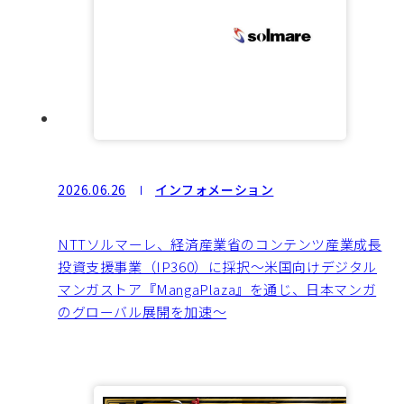
2026.06.26
インフォメーション
NTTソルマーレ、経済産業省のコンテンツ産業成長
投資支援事業（IP360）に採択〜米国向けデジタル
マンガストア『MangaPlaza』を通じ、日本マンガ
のグローバル展開を加速〜