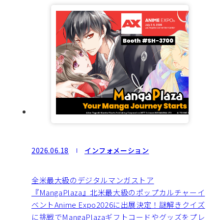
2026.06.18
インフォメーション
全米最大級のデジタルマンガストア
『MangaPlaza』北米最大級のポップカルチャーイ
ベントAnime Expo2026に出展決定！謎解きクイズ
に挑戦でMangaPlazaギフトコードやグッズをプレ