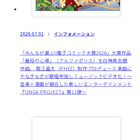
2026.07.01
インフォメーション
「みんなが選ぶ!!電子コミック大賞2026」大賞作品
「継母の心得」（アルファポリス）を白神真志朗
作曲、 堀江晶太（PHYZ）制作プロデュース 楽曲に
やなぎなぎが歌唱参加しミュージックビデオ化！～
音楽×漫画が融合した新しいエンターテインメント
『ONGA PROJECT』第11弾～