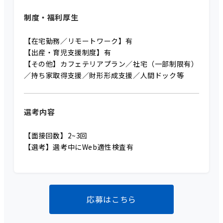
制度・福利厚生
【在宅勤務／リモートワーク】有
【出産・育児支援制度】有
【その他】カフェテリアプラン／社宅（一部制限有）
／持ち家取得支援／財形形成支援／人間ドック等
選考内容
【面接回数】2~3回
【選考】選考中にWeb適性検査有
応募はこちら