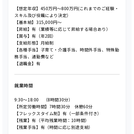
【想定年収】450万円～800万円(これまでのご経験・
スキル及び役職により決定）
【基本給】315,000円～
【昇給】有（業績等に応じて昇給する場合あり）
【賞与】有（年2回）
【支給形態】月給制
【各種手当】子育て・介護手当、時間外手当、特殊勤
務手当、通勤費など
【退職金】有
就業時間
9:30～18:00 （8時間30分）
【所定労働時間】7時間30分 休憩60分
【フレックスタイム制】有（一部条件付き）
【残業】有（平均残業時間：10時間）
【残業手当】有（時間に応じ別途支給）