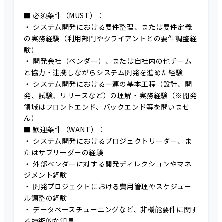
■ 必須条件（MUST）：
・ システム開発における要件整理、または要件定義
の実務経験（利用部門やクライアントとの要件調整経
験）
・ 開発会社（ベンダー）、または自社内の他チーム
と協力・連携しながらシステム開発を進めた経験
・ システム開発における一連の基本工程（設計、開
発、試験、リリースなど）の理解・実務経験（※開発
領域はフロントエンド、バックエンド等を問いませ
ん）
■ 歓迎条件（WANT）：
・ システム開発におけるプロジェクトリーダー、ま
たはサブリーダーの経験
・ 外部ベンダーに対する開発ディレクションやマネ
ジメント経験
・ 開発プロジェクトにおける費用管理やスケジュー
ル調整の経験
・ データベースチューニングなど、非機能要件に関す
る技術的な知見