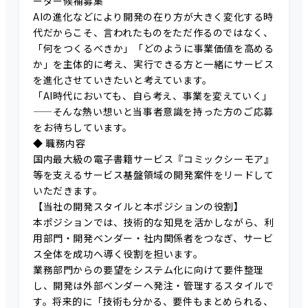
ーダー候補募集
AIの進化などにより開発の在り方が大きく変化する時
代だからこそ、言われたものをただ作るのではなく、
「何をつくるべきか」「どのように事業価値を高める
か」を主体的に考え、実行できる方と一緒にサービス
を進化させていきたいと考えています。
「AI時代においても、自ら考え、事業を変えていく」
——そんな熱い想いと当事者意識を持った方のご応募
をお待ちしています。
◆ 職務内容
国内最大級の電子書籍サービス『コミックシーモア』
等を支えるサービス基盤領域の開発案件をリードして
いただきます。
【当社の開発スタイルと本ポジションの役割】
本ポジションでは、技術的な知見を活かしながら、利
用部門・開発ベンダー・社内関係者をつなぎ、サービ
ス全体を成功へ導く役割を担います。
業務部門からの要望をシステム化に向けて要件整理
し、開発は外部ベンダーへ発注・管理するスタイルで
す。将来的に「技術も分かる、要件もまとめられる、