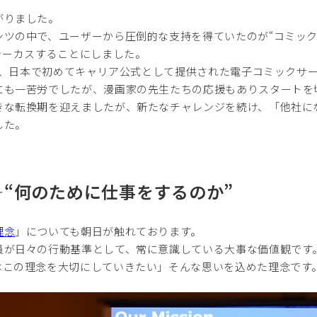
がりました。
ンツの中で、ユーザーから圧倒的な支持を得ていたのが“コミック
ォーカスすることにしました。
」は、日本で初めてキャリア公式として提供された電子コミックサ
にも一苦労でしたが、漫画家の先生たちの応援もありスタートを
きな転換期を迎えましたが、新たなチャレンジを続け、「他社に
した。
“何のために仕事をするのか”
理念
」についても朝日が触れております。
員が日々の行動基準として、常に意識している大事な価値観です
はこの理念を大切にしていきたい」そんな思いを込めた理念です