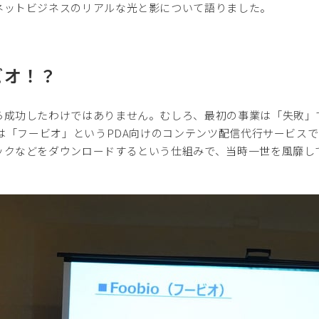
ネットビジネスのリアルな光と影について語りました。
ビオ！？
ら成功したわけではありません。むしろ、最初の事業は「失敗」
業は「フービオ」というPDA向けのコンテンツ配信代行サービス
ックなどをダウンロードするという仕組みで、当時一世を風靡して