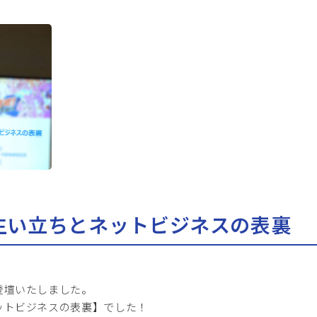
生い立ちとネットビジネスの表裏
登壇いたしました。
ットビジネスの表裏】でした！