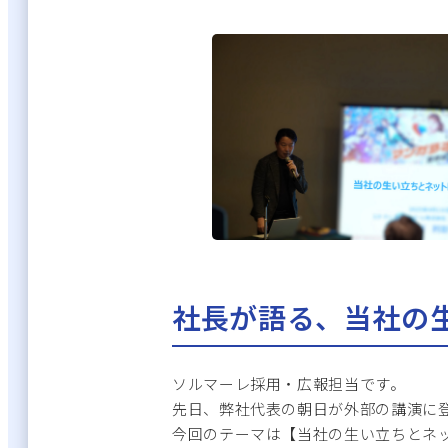
ッ
プ
社長が語る、当社の
ソルマーレ採用・広報担当です。
先日、弊社代表の朝日が外部の講演に
今回のテーマは【当社の生い立ちとネ