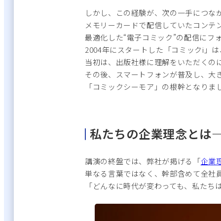
しかし、この経験が、次の一手につな
メモリーカードで配信していたコンテ
最適化した“電子コミック”の配信にフ
2004年にスタートした「コミックi
当初は、出版社様に理解をいただくの
その後、スマートフォンが普及し、大
「コミックシーモア」の根幹となりま
私たちの企業理念とは—
講演の終盤では、弊社が掲げる「
企業
単なる言葉ではなく、幹部含めて全社
「どんなに時代が変わっても、私たち