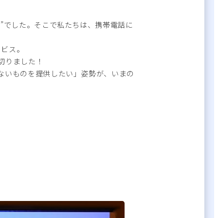
”でした。そこで私たちは、携帯電話に
ービス。
切りました！
ないものを提供したい」姿勢が、いまの
。
。