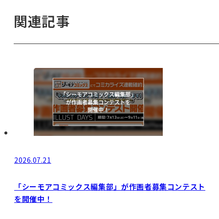
関連記事
2026.07.21
「シーモアコミックス編集部」が作画者募集コンテスト
を開催中！