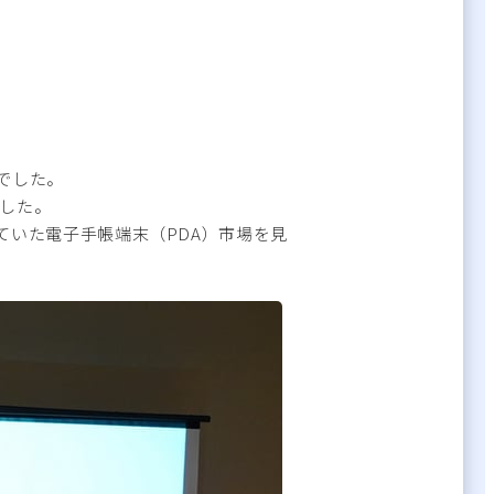
でした。
でした。
いた電子手帳端末（PDA）市場を見