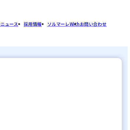
介
ニュース
採用情報
ソルマーレWith
お問い合わせ