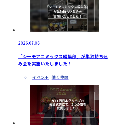
2026.07.06
「シーモアコミックス編集部」が単独持ち込
み会を実施いたしました！
イベント
働く仲間