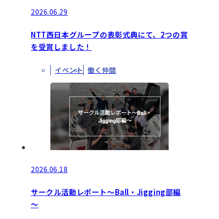
2026.06.29
NTT西日本グループの表彰式典にて、2つの賞
を受賞しました！
イベント
働く仲間
2026.06.18
サークル活動レポート～Ball・Jigging部編
～