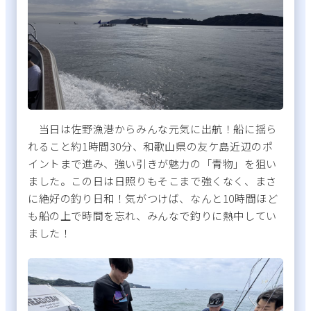
当日は佐野漁港からみんな元気に出航！船に揺ら
れること約1時間30分、和歌山県の友ケ島近辺のポ
イントまで進み、強い引きが魅力の「青物」を狙い
ました。この日は日照りもそこまで強くなく、まさ
に絶好の釣り日和！気がつけば、なんと10時間ほど
も船の上で時間を忘れ、みんなで釣りに熱中してい
ました！