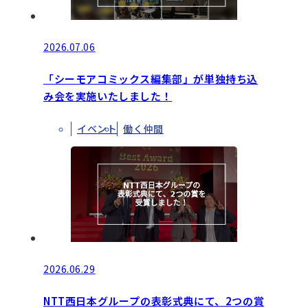
2026.07.06
「シーモアコミックス編集部」が単独持ち込
み会を実施いたしました！
イベント
働く仲間
2026.06.29
NTT西日本グループの表彰式典にて、2つの賞