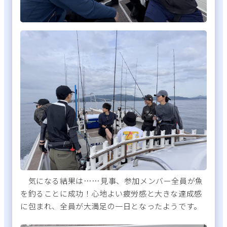
気になる結果は……見事、参加メンバー全員が魚
を釣ることに成功！心地よい疲労感と大きな達成感
に包まれ、全員が大満足の一日となったようです。